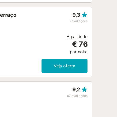
terraço
9,3
3
avaliações
A partir de
€ 76
por noite
Veja oferta
9,2
97
avaliações