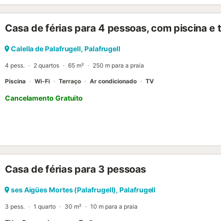
Casa de férias para 4 pessoas, com piscina e 
Calella de Palafrugell, Palafrugell
4 pess.
2 quartos
65 m²
250 m para a praia
Piscina
Wi-Fi
Terraço
Ar condicionado
TV
Cancelamento Gratuito
Casa de férias para 3 pessoas
ses Aigües Mortes (Palafrugell), Palafrugell
3 pess.
1 quarto
30 m²
10 m para a praia