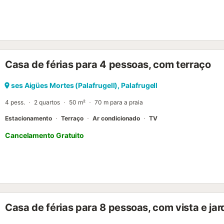
Casa de férias para 4 pessoas, com terraço
ses Aigües Mortes (Palafrugell), Palafrugell
4 pess.
2 quartos
50 m²
70 m para a praia
Estacionamento
Terraço
Ar condicionado
TV
Cancelamento Gratuito
Casa de férias para 8 pessoas, com vista e jar