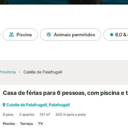
Piscina
Animais permitidos
8,0
& 
Província
Calella de Palafrugell
Casa de férias para 6 pessoas, com piscina e 
Calella de Palafrugell, Palafrugell
6 pess.
3 quartos
101 m²
300 m para a praia
Piscina
Terraço
TV