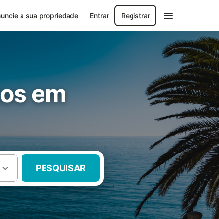
uncie a sua propriedade
Entrar
Registrar
tos em
PESQUISAR