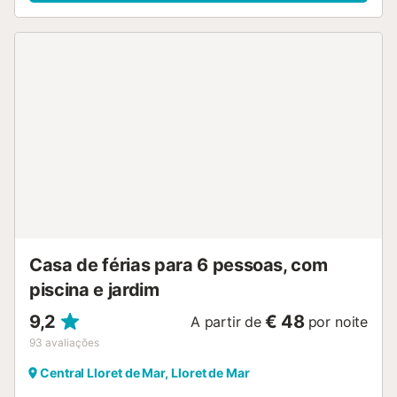
Casa de férias para 6 pessoas, com
piscina e jardim
9,2
€ 48
A partir de
por noite
93
avaliações
Central Lloret de Mar, Lloret de Mar