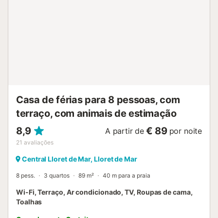
Casa de férias para 8 pessoas, com
terraço, com animais de estimação
8,9
€ 89
A partir de
por noite
21
avaliações
Central Lloret de Mar, Lloret de Mar
8 pess.
3 quartos
89 m²
40 m para a praia
Wi-Fi, Terraço, Ar condicionado, TV, Roupas de cama,
Toalhas