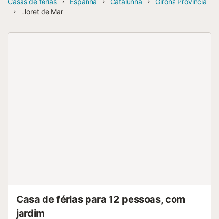
Casas de férias
Espanha
Catalunha
Girona Província
Lloret de Mar
Casa de férias para 12 pessoas, com
jardim