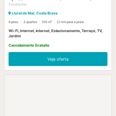
5
avaliações
Lloret de Mar, Costa Brava
6 pess.
3 quartos
100 m²
2,1 km para a praia
Wi-Fi, Internet, Internet, Estacionamento, Terraço, TV,
Jardim
Cancelamento Gratuito
Veja oferta