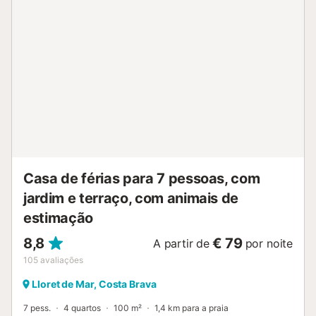
Casa de férias para 7 pessoas, com
jardim e terraço, com animais de
estimação
8,8
€ 79
A partir de
por noite
105
avaliações
Lloret de Mar, Costa Brava
7 pess.
4 quartos
100 m²
1,4 km para a praia