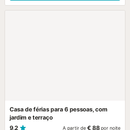
Casa de férias para 6 pessoas, com
jardim e terraço
9,2
€ 88
A partir de
por noite