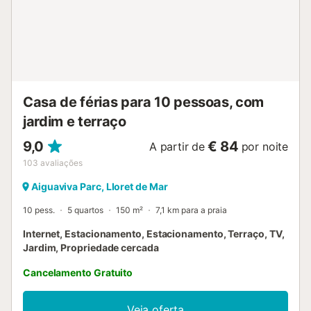
Casa de férias para 10 pessoas, com
jardim e terraço
9,0
€ 84
A partir de
por noite
103
avaliações
Aiguaviva Parc, Lloret de Mar
10 pess.
5 quartos
150 m²
7,1 km para a praia
Internet, Estacionamento, Estacionamento, Terraço, TV,
Jardim, Propriedade cercada
Cancelamento Gratuito
Veja oferta