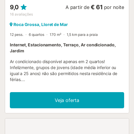
9,0
€ 61
A partir de
por noite
16
avaliações
Roca Grossa, Lloret de Mar
12 pess.
6 quartos
170 m²
1,5 km para a praia
Internet, Estacionamento, Terraço, Ar condicionado,
Jardim
Ar condicionado disponível apenas em 2 quartos!
Infelizmente, grupos de jovens (idade média inferior ou
igual a 25 anos) não são permitidos nesta residência de
férias....
Veja oferta