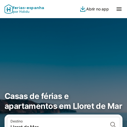
ferias-espanha
Abrir no app
por Holidu
Casas de férias e
apartamentos em Lloret de Mar
Destino