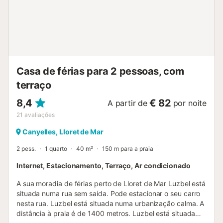
Casa de férias para 2 pessoas, com
terraço
8,4
€ 82
A partir de
por noite
21
avaliações
Canyelles, Lloret de Mar
2 pess.
1 quarto
40 m²
150 m para a praia
Internet, Estacionamento, Terraço, Ar condicionado
A sua moradia de férias perto de Lloret de Mar Luzbel está
situada numa rua sem saída. Pode estacionar o seu carro
nesta rua. Luzbel está situada numa urbanização calma. A
distância à praia é de 1400 metros. Luzbel está situada