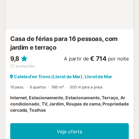
Casa de férias para 16 pessoas, com
jardim e terraço
9,8
€ 714
A partir de
por noite
27
avaliações
Caleta d'en Trons (Lloret de Mar), Lloret de Mar
16 pess.
6 quartos
560 m²
300 m para a praia
Internet, Estacionamento, Estacionamento, Terraço, Ar
condicionado, TV, Jardim, Roupas de cama, Propriedade
cercada, Toalhas
Veja oferta