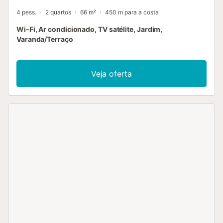
4 pess.
2 quartos
66 m²
450 m para a costa
Wi-Fi, Ar condicionado, TV satélite, Jardim,
Varanda/Terraço
Veja oferta