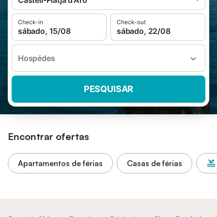
Castell-Platja d'Aro
Check-in
Check-out
sábado, 15/08
sábado, 22/08
Hospédes
PESQUISAR
Encontrar ofertas
Apartamentos de férias
Casas de férias