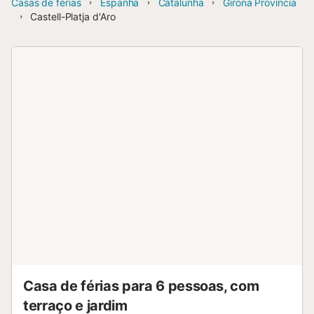
Casas de férias
Espanha
Catalunha
Girona Província
Castell-Platja d'Aro
Casa de férias para 6 pessoas, com
terraço e jardim