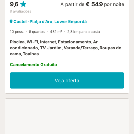
9,6
€ 549
A partir de
por noite
9
avaliações
Castell-Platja d'Aro, Lower Empordà
10 pess.
5 quartos
431 m²
2,8 km para a costa
Piscina, Wi-Fi, Internet, Estacionamento, Ar
condicionado, TV, Jardim, Varanda/Terraço, Roupas de
cama, Toalhas
Cancelamento Gratuito
Veja oferta