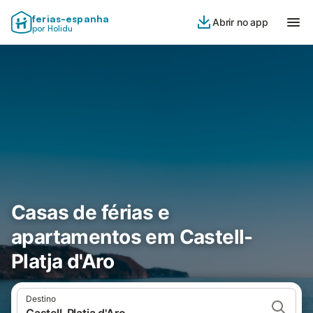
ferias-espanha
Abrir no app
por Holidu
Casas de férias e
apartamentos em Castell-
Platja d'Aro
Destino