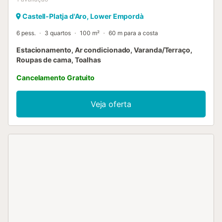
Castell-Platja d'Aro, Lower Empordà
6 pess.
3 quartos
100 m²
60 m para a costa
Estacionamento, Ar condicionado, Varanda/Terraço,
Roupas de cama, Toalhas
Cancelamento Gratuito
Veja oferta