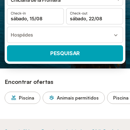
Chiclana de la Frontera
Check-in
Check-out
sábado, 15/08
sábado, 22/08
Hospédes
PESQUISAR
Encontrar ofertas
Piscina
Animais permitidos
Piscina