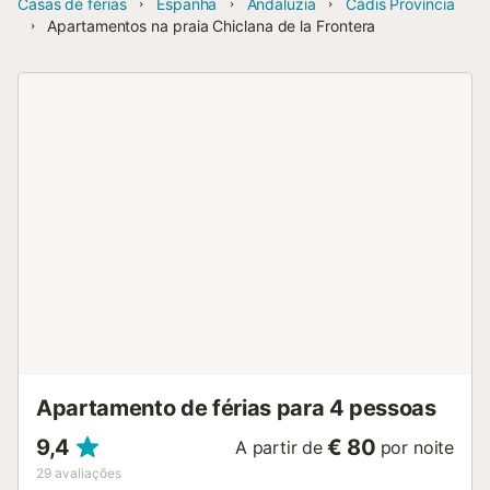
Casas de férias
Espanha
Andaluzia
Cádis Província
Apartamentos na praia Chiclana de la Frontera
Apartamento de férias para 4 pessoas
9,4
€ 80
A partir de
por noite
29
avaliações