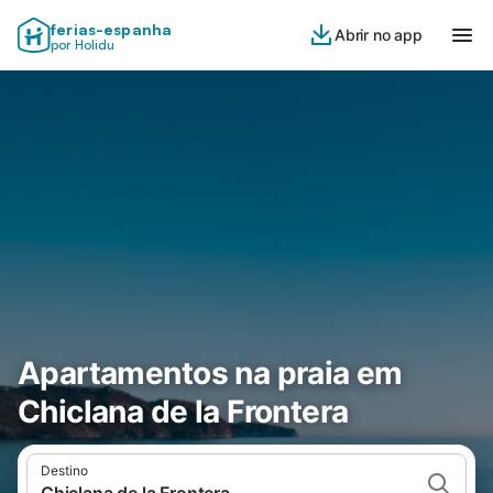
ferias-espanha
Abrir no app
por Holidu
Apartamentos na praia em
Chiclana de la Frontera
Destino