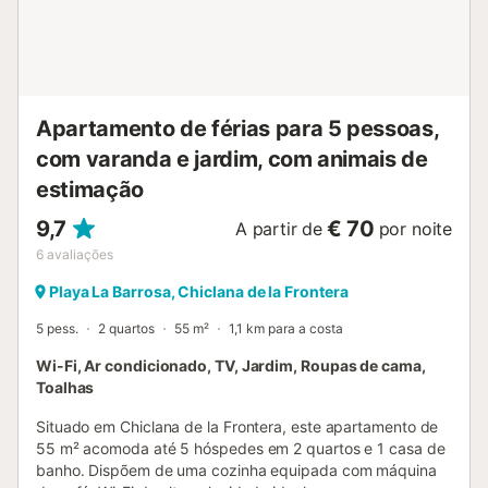
Apartamento de férias para 5 pessoas,
com varanda e jardim, com animais de
estimação
9,7
€ 70
A partir de
por noite
6
avaliações
Playa La Barrosa, Chiclana de la Frontera
5 pess.
2 quartos
55 m²
1,1 km para a costa
Wi-Fi, Ar condicionado, TV, Jardim, Roupas de cama,
Toalhas
Situado em Chiclana de la Frontera, este apartamento de
55 m² acomoda até 5 hóspedes em 2 quartos e 1 casa de
banho. Dispõem de uma cozinha equipada com máquina