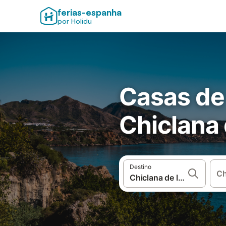
ferias-espanha
por Holidu
Casas de
Chiclana 
Destino
Ch