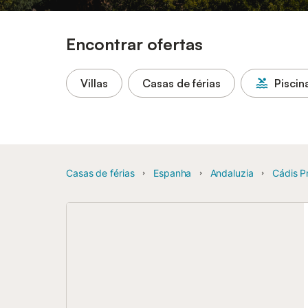
Encontrar ofertas
Villas
Casas de férias
Piscin
Casas de férias
Espanha
Andaluzia
Cádis P