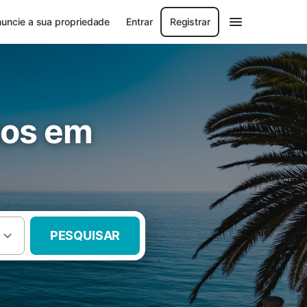
uncie a sua propriedade
Entrar
Registrar
tos em
PESQUISAR