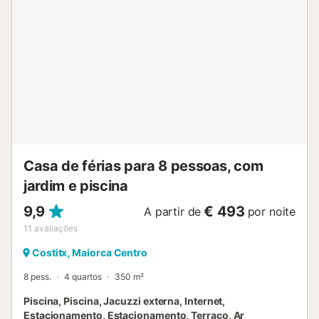
Casa de férias para 8 pessoas, com
jardim e piscina
9,9
€ 493
A partir de
por noite
11
avaliações
Costitx, Maiorca Centro
8 pess.
4 quartos
350 m²
Piscina, Piscina, Jacuzzi externa, Internet,
Estacionamento, Estacionamento, Terraço, Ar