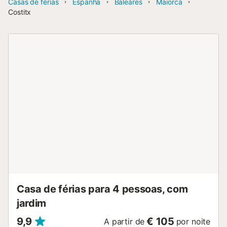
Casas de férias
Espanha
Baleares
Maiorca
Costitx
Casa de férias para 4 pessoas, com
jardim
9,9
€ 105
A partir de
por noite