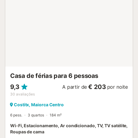
Casa de férias para 6 pessoas
9,3
€ 203
A partir de
por noite
30
avaliações
Costitx, Maiorca Centro
6 pess.
3 quartos
184 m²
Wi-Fi, Estacionamento, Ar condicionado, TV, TV satélite,
Roupas de cama