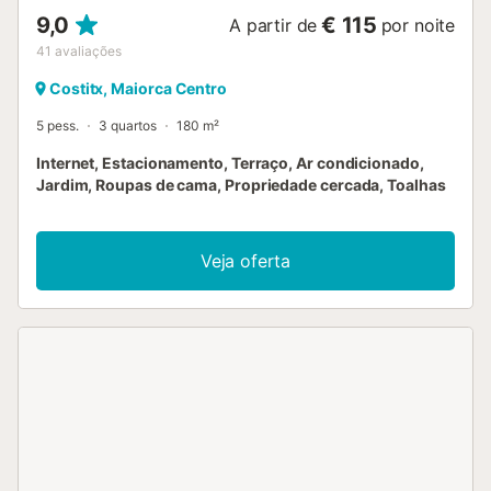
9,0
€ 115
A partir de
por noite
41
avaliações
Costitx, Maiorca Centro
5 pess.
3 quartos
180 m²
Internet, Estacionamento, Terraço, Ar condicionado,
Jardim, Roupas de cama, Propriedade cercada, Toalhas
Veja oferta