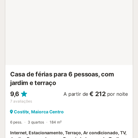
Casa de férias para 6 pessoas, com
jardim e terraço
9,6
€ 212
A partir de
por noite
7
avaliações
Costitx, Maiorca Centro
6 pess.
3 quartos
184 m²
Internet, Estacionamento, Terraço, Ar condicionado, TV,