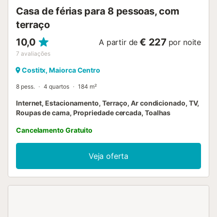
Casa de férias para 8 pessoas, com
terraço
10,0
€ 227
A partir de
por noite
7
avaliações
Costitx, Maiorca Centro
8 pess.
4 quartos
184 m²
Internet, Estacionamento, Terraço, Ar condicionado, TV,
Roupas de cama, Propriedade cercada, Toalhas
Cancelamento Gratuito
Veja oferta