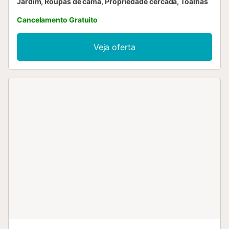
Jardim, Roupas de cama, Propriedade cercada, Toalhas
Cancelamento Gratuito
Veja oferta