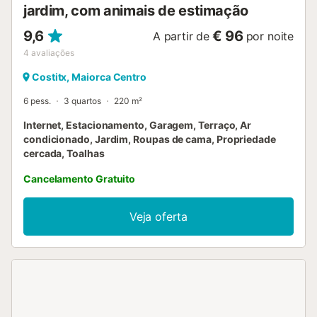
jardim, com animais de estimação
9,6
€ 96
A partir de
por noite
4
avaliações
Costitx, Maiorca Centro
6 pess.
3 quartos
220 m²
Internet, Estacionamento, Garagem, Terraço, Ar
condicionado, Jardim, Roupas de cama, Propriedade
cercada, Toalhas
Cancelamento Gratuito
Veja oferta