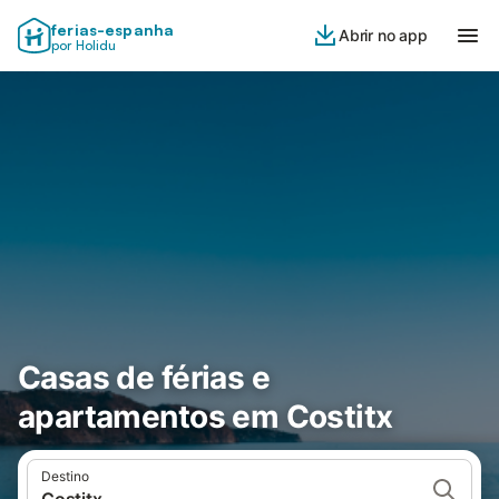
ferias-espanha
Abrir no app
por Holidu
Casas de férias e
apartamentos em Costitx
Destino