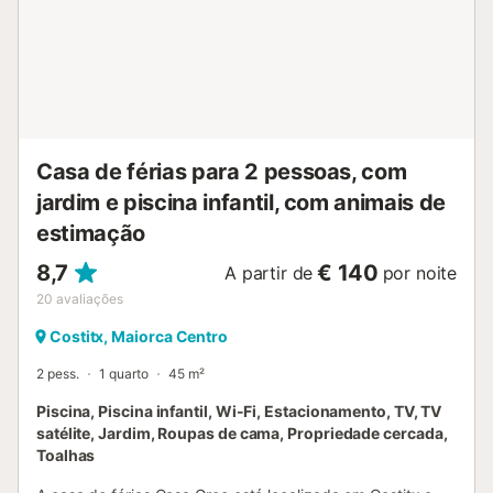
Casa de férias para 2 pessoas, com
jardim e piscina infantil, com animais de
estimação
8,7
€ 140
A partir de
por noite
20
avaliações
Costitx, Maiorca Centro
2 pess.
1 quarto
45 m²
Piscina, Piscina infantil, Wi-Fi, Estacionamento, TV, TV
satélite, Jardim, Roupas de cama, Propriedade cercada,
Toalhas