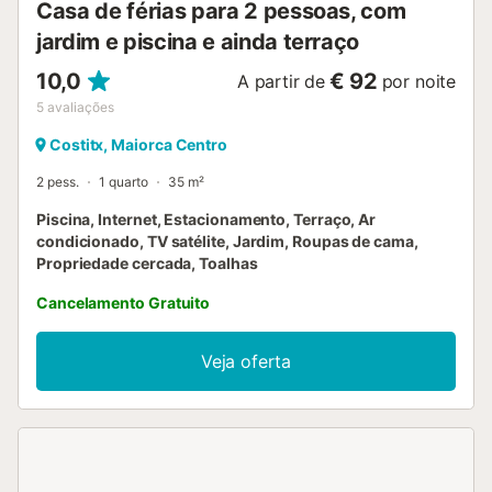
Casa de férias para 2 pessoas, com
jardim e piscina e ainda terraço
10,0
€ 92
A partir de
por noite
5
avaliações
Costitx, Maiorca Centro
2 pess.
1 quarto
35 m²
Piscina, Internet, Estacionamento, Terraço, Ar
condicionado, TV satélite, Jardim, Roupas de cama,
Propriedade cercada, Toalhas
Cancelamento Gratuito
Veja oferta