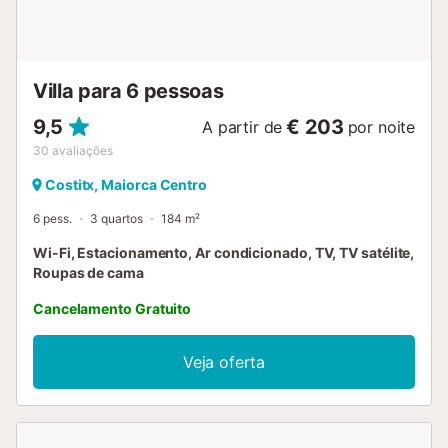
Villa para 6 pessoas
9,5
€ 203
A partir de
por noite
30
avaliações
Costitx, Maiorca Centro
6 pess.
3 quartos
184 m²
Wi-Fi, Estacionamento, Ar condicionado, TV, TV satélite,
Roupas de cama
Cancelamento Gratuito
Veja oferta