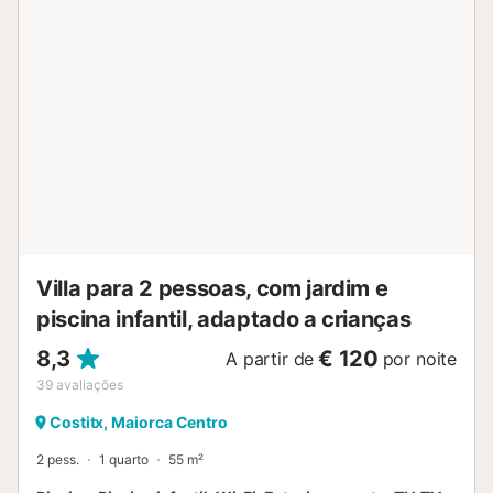
Villa para 2 pessoas, com jardim e
piscina infantil, adaptado a crianças
8,3
€ 120
A partir de
por noite
39
avaliações
Costitx, Maiorca Centro
2 pess.
1 quarto
55 m²