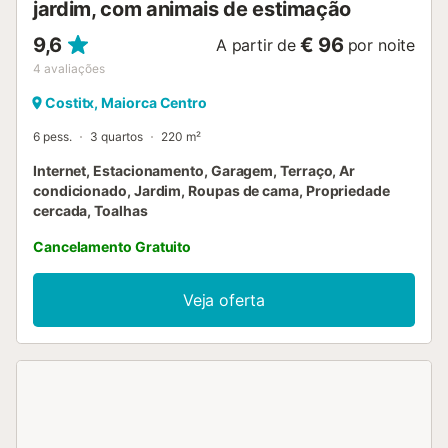
jardim, com animais de estimação
9,6
€ 96
A partir de
por noite
4
avaliações
Costitx, Maiorca Centro
6 pess.
3 quartos
220 m²
Internet, Estacionamento, Garagem, Terraço, Ar
condicionado, Jardim, Roupas de cama, Propriedade
cercada, Toalhas
Cancelamento Gratuito
Veja oferta