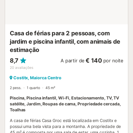
Casa de férias para 2 pessoas, com
jardim e piscina infantil, com animais de
estimação
8,7
€ 140
A partir de
por noite
20
avaliações
Costitx, Maiorca Centro
2 pess.
1 quarto
45 m²
Piscina, Piscina infantil, Wi-Fi, Estacionamento, TV, TV
satélite, Jardim, Roupas de cama, Propriedade cercada,
Toalhas
A casa de férias Casa Groc está localizada em Costitx e
possui uma bela vista para a montanha. A propriedade de
45 m² é composta por uma sala de estar, uma cozinha, 1