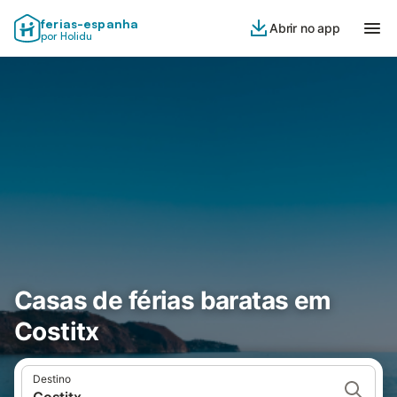
ferias-espanha
Abrir no app
por Holidu
Casas de férias baratas em
Costitx
Destino