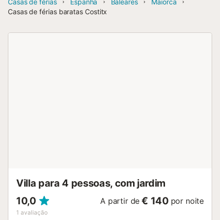
Casas de férias
Espanha
Baleares
Maiorca
Casas de férias baratas Costitx
Villa para 4 pessoas, com jardim
10,0
€ 140
A partir de
por noite
1
avaliação