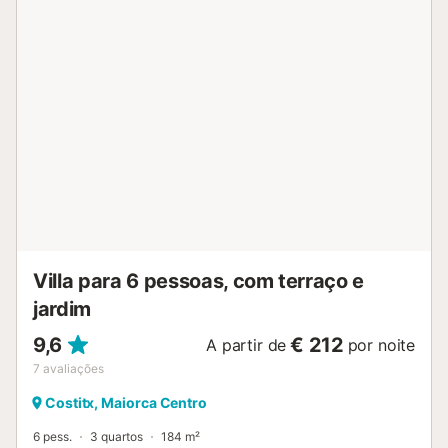
Villa para 6 pessoas, com terraço e
jardim
9,6
€ 212
A partir de
por noite
7
avaliações
Costitx, Maiorca Centro
6 pess.
3 quartos
184 m²