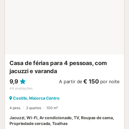
Casa de férias para 4 pessoas, com
jacuzzi e varanda
9,9
€ 150
A partir de
por noite
44
avaliações
Costitx, Maiorca Centro
4 pess.
2 quartos
100 m²
Jacuzzi, Wi-Fi, Ar condicionado, TV, Roupas de cama,
Propriedade cercada, Toalhas