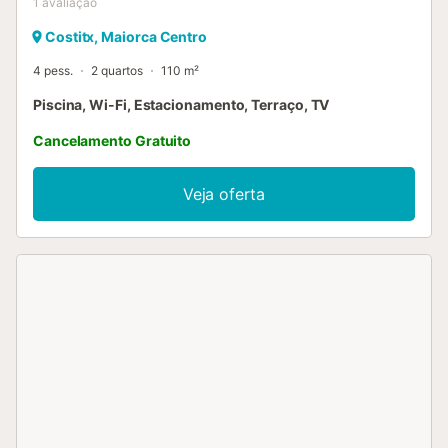
1
avaliação
Costitx, Maiorca Centro
4 pess.
2 quartos
110 m²
Piscina, Wi-Fi, Estacionamento, Terraço, TV
Cancelamento Gratuito
Veja oferta