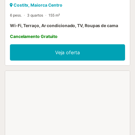
Costitx, Maiorca Centro
6 pess.
3 quartos
155 m²
Wi-Fi, Terraço, Ar condicionado, TV, Roupas de cama
Cancelamento Gratuito
Veja oferta