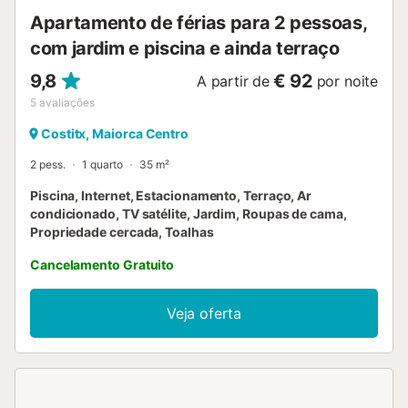
hóspedes com a separação correta ...
Apartamento de férias para 2 pessoas,
com jardim e piscina e ainda terraço
9,8
€ 92
A partir de
por noite
5
avaliações
Costitx, Maiorca Centro
2 pess.
1 quarto
35 m²
Piscina, Internet, Estacionamento, Terraço, Ar
condicionado, TV satélite, Jardim, Roupas de cama,
Propriedade cercada, Toalhas
Cancelamento Gratuito
Veja oferta