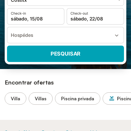
Costitx
Check-in
Check-out
sábado, 15/08
sábado, 22/08
Hospédes
PESQUISAR
Encontrar ofertas
Villa
Villas
Piscina privada
Piscin