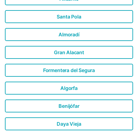
Santa Pola
Almoradí
Gran Alacant
Formentera del Segura
Algorfa
Benijófar
Daya Vieja