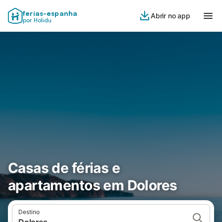
ferias-espanha
Abrir no app
por Holidu
Casas de férias e
apartamentos em Dolores
Destino