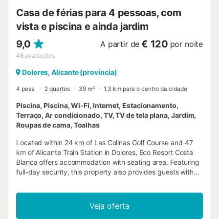
Casa de férias para 4 pessoas, com
vista e piscina e ainda jardim
9,0
€ 120
A partir de
por noite
48
avaliações
Dolores, Alicante (província)
4 pess.
2 quartos
39 m²
1,3 km para o centro da cidade
Piscina, Piscina, Wi-Fi, Internet, Estacionamento,
Terraço, Ar condicionado, TV, TV de tela plana, Jardim,
Roupas de cama, Toalhas
Located within 24 km of Las Colinas Golf Course and 47
km of Alicante Train Station in Dolores, Eco Resort Costa
Blanca offers accommodation with seating area. Featuring
full-day security, this property also provides guests with
an outdoor fireplace....
Veja oferta