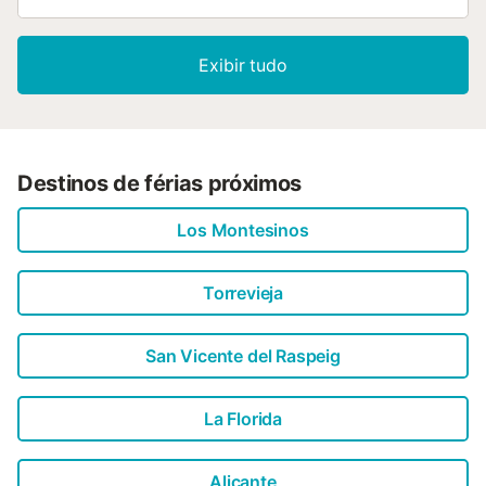
Exibir tudo
Destinos de férias próximos
Los Montesinos
Torrevieja
San Vicente del Raspeig
La Florida
Alicante