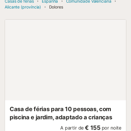
Casas de férias
Espanha
Comunidade Valenciana
Alicante (província)
Dolores
Casa de férias para 10 pessoas, com
piscina e jardim, adaptado a crianças
€ 155
A partir de
por noite