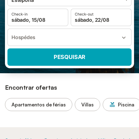
Estepona
Check-in
Check-out
sábado, 15/08
sábado, 22/08
Hospédes
PESQUISAR
Encontrar ofertas
Apartamentos de férias
Villas
Piscina