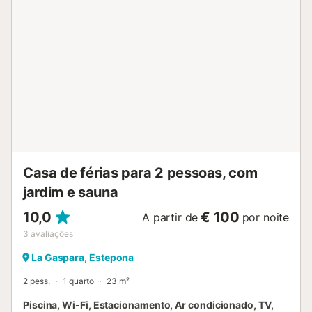
Casa de férias para 2 pessoas, com
jardim e sauna
10,0
€ 100
A partir de
por noite
3
avaliações
La Gaspara, Estepona
2 pess.
1 quarto
23 m²
Piscina, Wi-Fi, Estacionamento, Ar condicionado, TV,