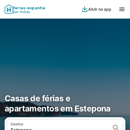
ferias-espanha
Abrir no app
por Holidu
Casas de férias e
apartamentos em Estepona
Destino