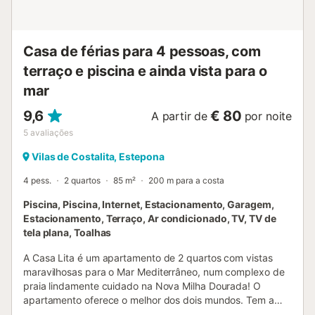
Casa de férias para 4 pessoas, com
terraço e piscina e ainda vista para o
mar
9,6
€ 80
A partir de
por noite
5
avaliações
Vilas de Costalita, Estepona
4 pess.
2 quartos
85 m²
200 m para a costa
Piscina, Piscina, Internet, Estacionamento, Garagem,
Estacionamento, Terraço, Ar condicionado, TV, TV de
tela plana, Toalhas
A Casa Lita é um apartamento de 2 quartos com vistas
maravilhosas para o Mar Mediterrâneo, num complexo de
praia lindamente cuidado na Nova Milha Dourada! O
apartamento oferece o melhor dos dois mundos. Tem a
localização perfeita com acesso direto à praia e ao