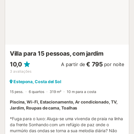
Villa para 15 pessoas, com jardim
10,0
€ 795
A partir de
por noite
3
avaliações
Estepona, Costa del Sol
15 pess.
6 quartos
319 m²
10 m para a costa
Piscina, Wi-Fi, Estacionamento, Ar condicionado, TV,
Jardim, Roupas de cama, Toalhas
*Fuga para o luxo: Aluga-se uma vivenda de praia na linha
da frente Sonhando com um refúgio de paz onde o
murmúrio das ondas se torna a sua melodia diária? Não