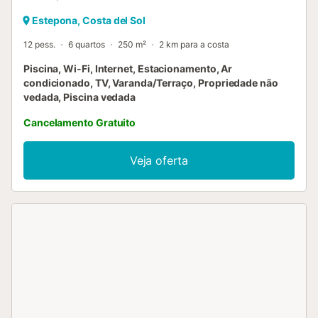
Estepona, Costa del Sol
12 pess.
6 quartos
250 m²
2 km para a costa
Piscina, Wi-Fi, Internet, Estacionamento, Ar
condicionado, TV, Varanda/Terraço, Propriedade não
vedada, Piscina vedada
Cancelamento Gratuito
Veja oferta