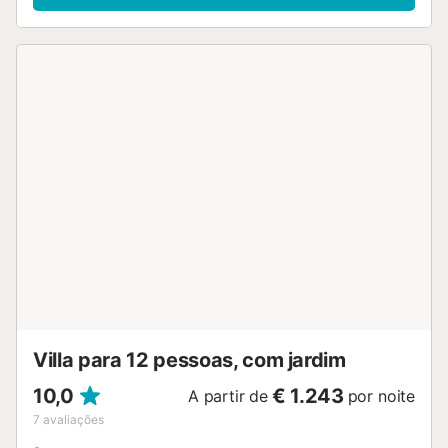
Villa para 12 pessoas, com jardim
10,0
€ 1.243
A partir de
por noite
7
avaliações