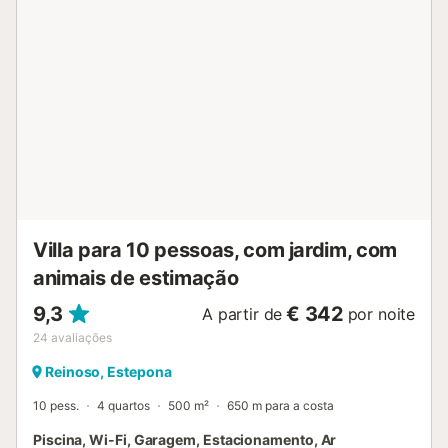
Villa para 10 pessoas, com jardim, com
animais de estimação
9,3
€ 342
A partir de
por noite
24
avaliações
Reinoso, Estepona
10 pess.
4 quartos
500 m²
650 m para a costa
Piscina, Wi-Fi, Garagem, Estacionamento, Ar