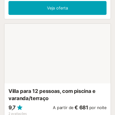
Veja oferta
Villa para 12 pessoas, com piscina e
varanda/terraço
9,7
€ 681
A partir de
por noite
2
avaliações