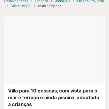
Casas de férias
Espanha
Andaluzia
Málaga Provincia
Costa del Sol
Villas Estepona
Villa para 10 pessoas, com vista para o
mar e terraço e ainda piscina, adaptado
a crianças