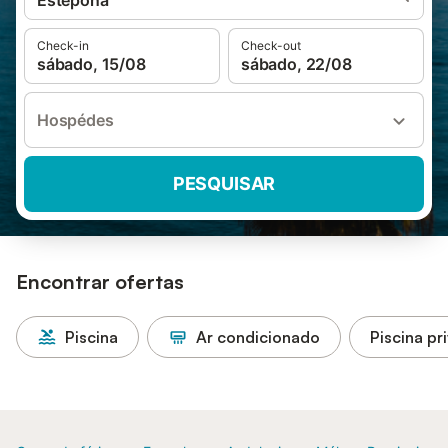
Estepona
Check-in
Check-out
sábado, 15/08
sábado, 22/08
Hospédes
PESQUISAR
Encontrar ofertas
Piscina
Ar condicionado
Piscina pr