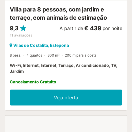
está à sua espera....
Villa para 8 pessoas, com jardim e
terraço, com animais de estimação
9,3
€ 439
A partir de
por noite
11
avaliações
Vilas de Costalita, Estepona
8 pess.
4 quartos
800 m²
200 m para a costa
Wi-Fi, Internet, Internet, Terraço, Ar condicionado, TV,
Jardim
Cancelamento Gratuito
Veja oferta