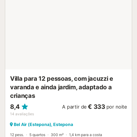
Villa para 12 pessoas, com jacuzzi e
varanda e ainda jardim, adaptado a
crianças
8,4
€ 333
A partir de
por noite
14
avaliações
Bel Air (Estepona), Estepona
12 pess.
5 quartos
300 m²
1,4 km para a costa