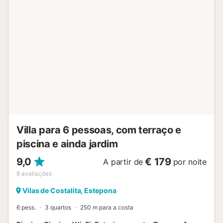
Villa para 6 pessoas, com terraço e
piscina e ainda jardim
9,0
€ 179
A partir de
por noite
8
avaliações
Vilas de Costalita, Estepona
6 pess.
3 quartos
250 m para a costa