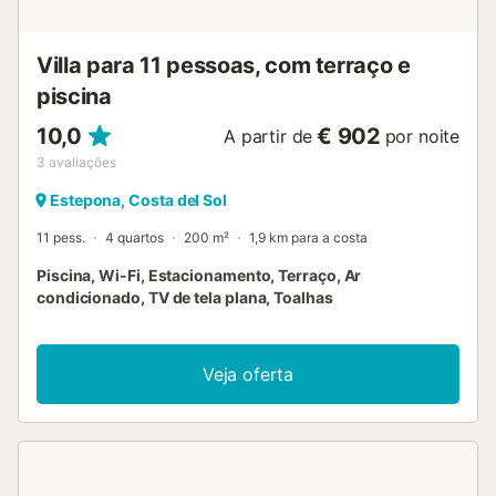
Villa para 11 pessoas, com terraço e
piscina
10,0
€ 902
A partir de
por noite
3
avaliações
Estepona, Costa del Sol
11 pess.
4 quartos
200 m²
1,9 km para a costa
Piscina, Wi-Fi, Estacionamento, Terraço, Ar
condicionado, TV de tela plana, Toalhas
Veja oferta