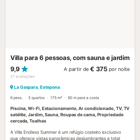
Villa para 6 pessoas, com sauna e jardim
9,9
€ 375
A partir de
por noite
27
avaliações
La Gaspara, Estepona
6 pess.
3 quartos
175 m²
60 m para a costa
Piscina, Wi-Fi, Estacionamento, Ar condicionado, TV, TV
satélite, Jardim, Sauna, Roupas de cama, Propriedade
cercada, Toalhas
A Villa Endless Summer é um refúgio costeiro exclusivo
que oferece vistas panorâmicas deslumbrantes e total