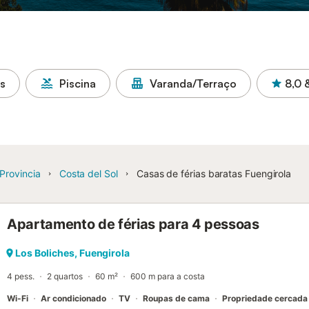
as
Piscina
Varanda/Terraço
8,0
Provincia
Costa del Sol
Casas de férias baratas Fuengirola
Apartamento de férias para 4 pessoas
Los Boliches, Fuengirola
4 pess.
2 quartos
60 m²
600 m para a costa
Wi-Fi
Ar condicionado
TV
Roupas de cama
Propriedade cercada