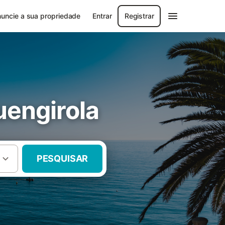
uncie a sua propriedade
Entrar
Registrar
uengirola
PESQUISAR