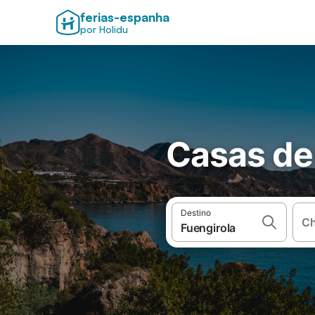
ferias-espanha
por Holidu
Casas de 
Destino
Ch