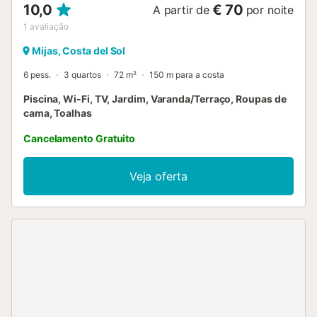
10,0
€ 70
A partir de
por noite
1
avaliação
Mijas, Costa del Sol
6 pess.
3 quartos
72 m²
150 m para a costa
Piscina, Wi-Fi, TV, Jardim, Varanda/Terraço, Roupas de
cama, Toalhas
Cancelamento Gratuito
Veja oferta