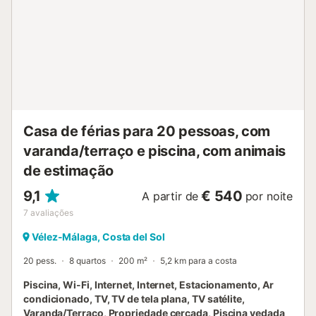
Casa de férias para 20 pessoas, com
varanda/terraço e piscina, com animais
de estimação
9,1
€ 540
A partir de
por noite
7
avaliações
Vélez-Málaga, Costa del Sol
20 pess.
8 quartos
200 m²
5,2 km para a costa
Piscina, Wi-Fi, Internet, Internet, Estacionamento, Ar
condicionado, TV, TV de tela plana, TV satélite,
Varanda/Terraço, Propriedade cercada, Piscina vedada