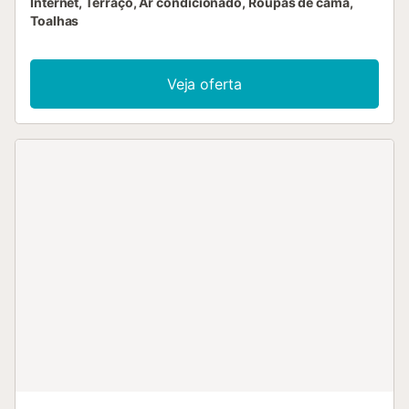
Internet, Terraço, Ar condicionado, Roupas de cama,
Toalhas
Veja oferta