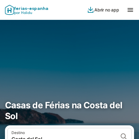
ferias-espanha
Abrir no app
por Holidu
Casas de Férias na Costa del
Sol
Destino