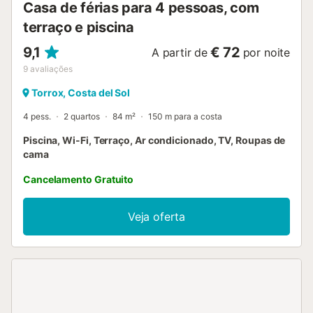
Casa de férias para 4 pessoas, com
terraço e piscina
9,1
€ 72
A partir de
por noite
9
avaliações
Torrox, Costa del Sol
4 pess.
2 quartos
84 m²
150 m para a costa
Piscina, Wi-Fi, Terraço, Ar condicionado, TV, Roupas de
cama
Cancelamento Gratuito
Veja oferta