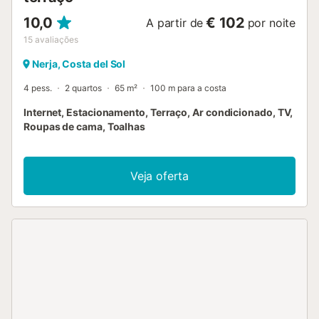
10,0
€ 102
A partir de
por noite
15
avaliações
Nerja, Costa del Sol
4 pess.
2 quartos
65 m²
100 m para a costa
Internet, Estacionamento, Terraço, Ar condicionado, TV,
Roupas de cama, Toalhas
Veja oferta