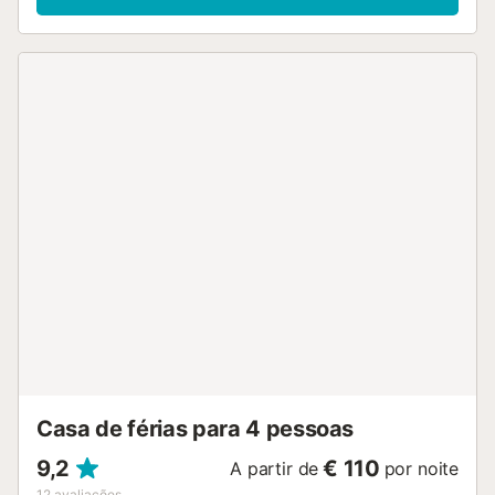
Casa de férias para 4 pessoas
9,2
€ 110
A partir de
por noite
12
avaliações