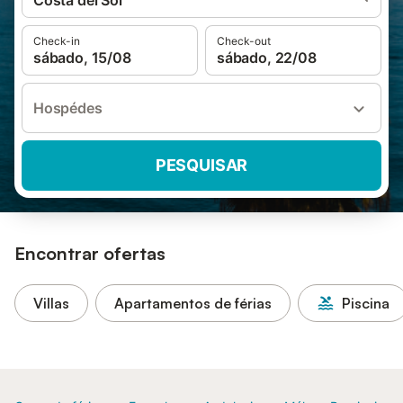
Costa del Sol
Check-in
Check-out
sábado, 15/08
sábado, 22/08
Hospédes
PESQUISAR
Encontrar ofertas
Villas
Apartamentos de férias
Piscina