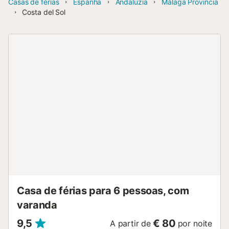
Casas de férias
Espanha
Andaluzia
Málaga Provincia
Costa del Sol
Casa de férias para 6 pessoas, com
varanda
9,5
€ 80
A partir de
por noite