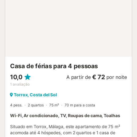
Casa de férias para 4 pessoas
10,0
€ 72
A partir de
por noite
1
avaliação
Torrox, Costa del Sol
4 pess.
2 quartos
75 m²
70 m para a costa
Wi-Fi, Ar condicionado, TV, Roupas de cama, Toalhas
Situado em Torrox, Málaga, este apartamento de 75 m²
acomoda até 4 hóspedes, com 2 quartos e 1 casa de