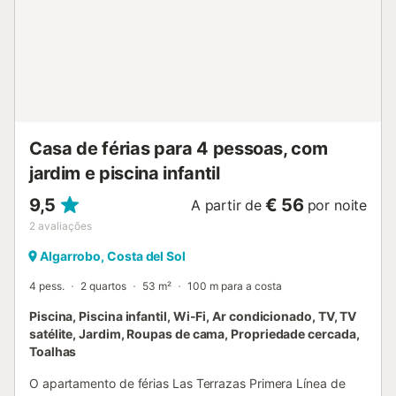
Casa de férias para 4 pessoas, com
jardim e piscina infantil
9,5
€ 56
A partir de
por noite
2
avaliações
Algarrobo, Costa del Sol
4 pess.
2 quartos
53 m²
100 m para a costa
Piscina, Piscina infantil, Wi-Fi, Ar condicionado, TV, TV
satélite, Jardim, Roupas de cama, Propriedade cercada,
Toalhas
O apartamento de férias Las Terrazas Primera Línea de