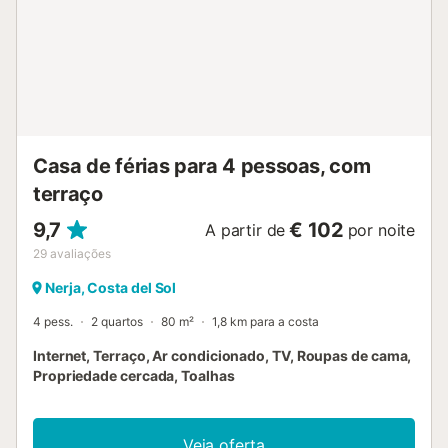
Casa de férias para 4 pessoas, com
terraço
9,7
€ 102
A partir de
por noite
29
avaliações
Nerja, Costa del Sol
4 pess.
2 quartos
80 m²
1,8 km para a costa
Internet, Terraço, Ar condicionado, TV, Roupas de cama,
Propriedade cercada, Toalhas
Veja oferta