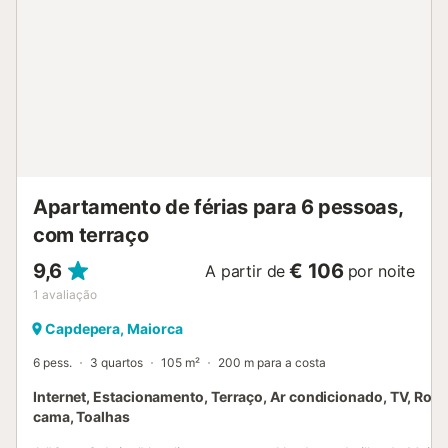
Apartamento de férias para 6 pessoas,
com terraço
9,6
€ 106
A partir de
por noite
1
avaliação
Capdepera, Maiorca
6 pess.
3 quartos
105 m²
200 m para a costa
Internet, Estacionamento, Terraço, Ar condicionado, TV, Rou
cama, Toalhas