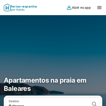
ferias-espanha
Abrir no app
por Holidu
Apartamentos na praia em
Baleares
Destino