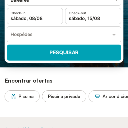
Baleares
Check-in
Check-out
sábado, 08/08
sábado, 15/08
Hospédes
PESQUISAR
Encontrar ofertas
Piscina
Piscina privada
Ar condici