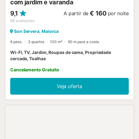
com jardim e varanda
9,1
€ 160
A partir de
por noite
98
avaliações
Son Servera, Maiorca
6 pess.
3 quartos
100 m²
60 m para a costa
Wi-Fi, TV, Jardim, Roupas de cama, Propriedade
cercada, Toalhas
Cancelamento Gratuito
Veja oferta