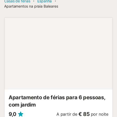
Casas de férias
Espanha
Apartamentos na praia Baleares
Apartamento de férias para 6 pessoas,
com jardim
9,0
€ 85
A partir de
por noite