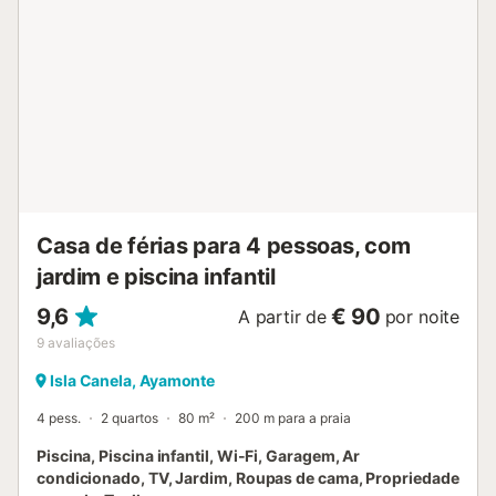
Casa de férias para 4 pessoas, com
jardim e piscina infantil
9,6
€ 90
A partir de
por noite
9
avaliações
Isla Canela, Ayamonte
4 pess.
2 quartos
80 m²
200 m para a praia
Piscina, Piscina infantil, Wi-Fi, Garagem, Ar
condicionado, TV, Jardim, Roupas de cama, Propriedade