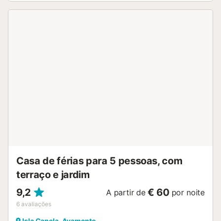
praia....
Casa de férias para 5 pessoas, com
terraço e jardim
9,2
€ 60
A partir de
por noite
6
avaliações
Isla Canela, Ayamonte