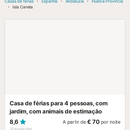
Casas de férias
Espanha
Andaluzia
Huelva Província
Isla Canela
Casa de férias para 4 pessoas, com
jardim, com animais de estimação
8,6
€ 70
A partir de
por noite
19
avaliações