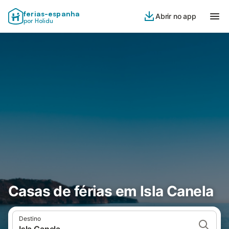
ferias-espanha
Abrir no app
por Holidu
Casas de férias em Isla Canela
Destino