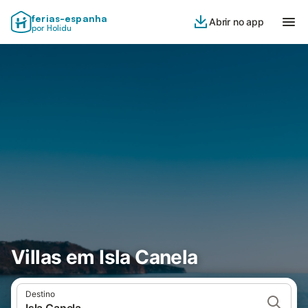
ferias-espanha
Abrir no app
por Holidu
Villas em Isla Canela
Destino