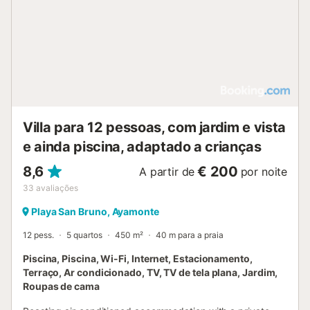
Villa para 12 pessoas, com jardim e vista
e ainda piscina, adaptado a crianças
8,6
€ 200
A partir de
por noite
33
avaliações
Playa San Bruno, Ayamonte
12 pess.
5 quartos
450 m²
40 m para a praia
Piscina, Piscina, Wi-Fi, Internet, Estacionamento,
Terraço, Ar condicionado, TV, TV de tela plana, Jardim,
Roupas de cama