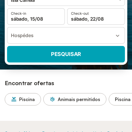
Isla Canela
Check-in
Check-out
sábado, 15/08
sábado, 22/08
Hospédes
PESQUISAR
Encontrar ofertas
Piscina
Animais permitidos
Piscina