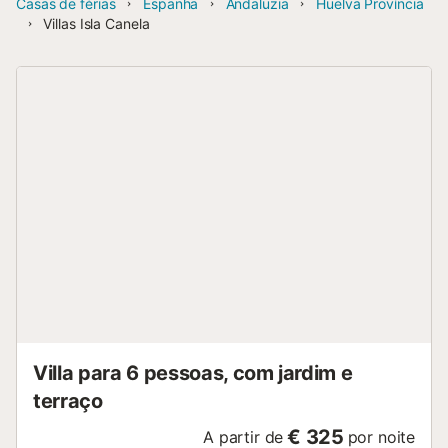
Casas de férias
Espanha
Andaluzia
Huelva Província
Villas Isla Canela
Villa para 6 pessoas, com jardim e
terraço
€ 325
A partir de
por noite