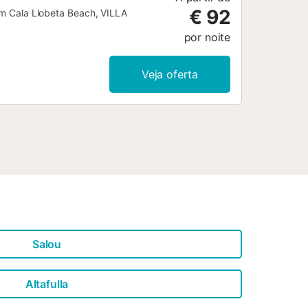
€ 92
rom Cala Llobeta Beach, VILLA
por noite
Veja oferta
Salou
Altafulla