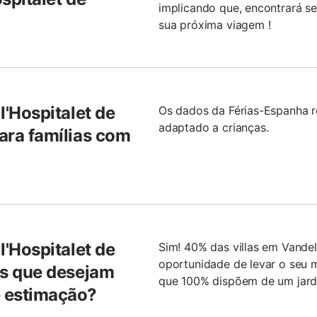
implicando que, encontrará sem
sua próxima viagem !
 l'Hospitalet de
Os dados da Férias-Espanha r
adaptado a crianças.
para famílias com
 l'Hospitalet de
Sim! 40% das villas em Vandellò
oportunidade de levar o seu 
tes que desejam
que 100% dispõem de um jard
e estimação?