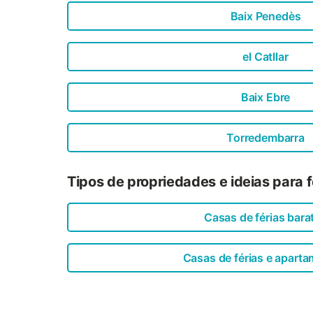
Baix Penedès
el Catllar
Baix Ebre
Torredembarra
Tipos de propriedades e ideias para fé
Casas de férias bara
Casas de férias e apart