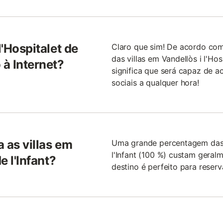
l'Hospitalet de
Claro que sim! De acordo co
das villas em Vandellòs i l'Hos
 à Internet?
significa que será capaz de a
sociais a qualquer hora!
 as villas em
Uma grande percentagem das vi
l'Infant (100 %) custam geral
e l'Infant?
destino é perfeito para reserv