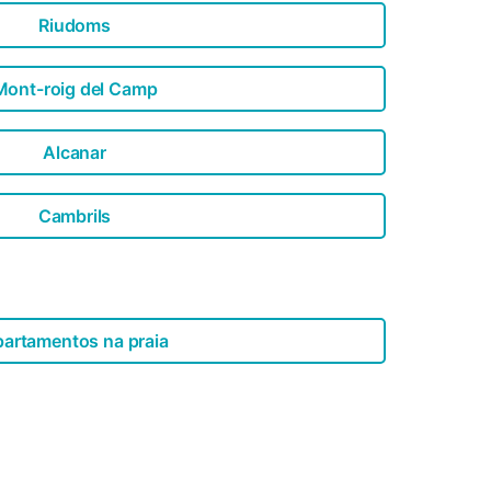
Riudoms
Mont-roig del Camp
Alcanar
Cambrils
artamentos na praia