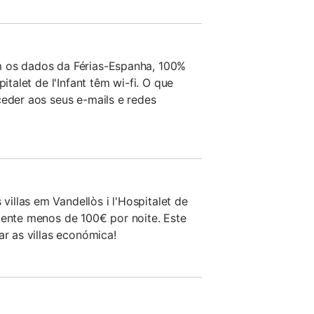
m os dados da Férias-Espanha, 100%
pitalet de l'Infant têm wi-fi. O que
ceder aos seus e-mails e redes
llas em Vandellòs i l'Hospitalet de
mente menos de 100€ por noite. Este
ar as villas económica!