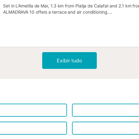
Set in L'Ametlla de Mar, 1.3 km from Platja de Calafat and 2.1 km f
ALMADRAVA 10 offers a terrace and air conditioning....
Exibir tudo