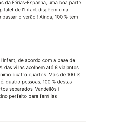
s da Férias-Espanha, uma boa parte
spitalet de l'Infant dispõem uma
ra passar o verão ! Ainda, 100 % têm
 l'Infant, de acordo com a base de
 das villas acolhem até 8 viajantes
ínimo quatro quartos. Mais de 100 %
té, quatro pessoas, 100 % destas
rtos separados. Vandellòs i
stino perfeito para famílias