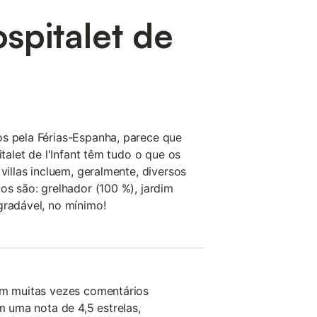
ospitalet de
os pela Férias-Espanha, parece que
italet de l'Infant têm tudo o que os
 villas incluem, geralmente, diversos
os são: grelhador (100 %), jardim
gradável, no mínimo!
bem muitas vezes comentários
êm uma nota de 4,5 estrelas,