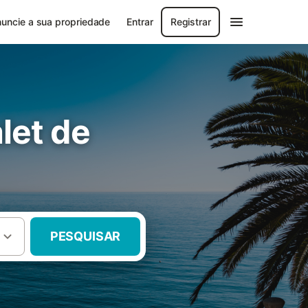
uncie a sua propriedade
Entrar
Registrar
alet de
PESQUISAR