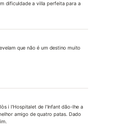
 dificuldade a villa perfeita para a
evelam que não é um destino muito
s i l'Hospitalet de l'Infant dão-lhe a
melhor amigo de quatro patas. Dado
im.