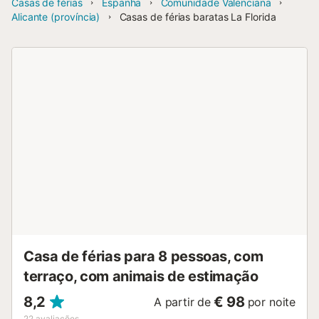
Casas de férias
Espanha
Comunidade Valenciana
Alicante (província)
Casas de férias baratas La Florida
Casa de férias para 8 pessoas, com
terraço, com animais de estimação
8,2
€ 98
A partir de
por noite
22
avaliações