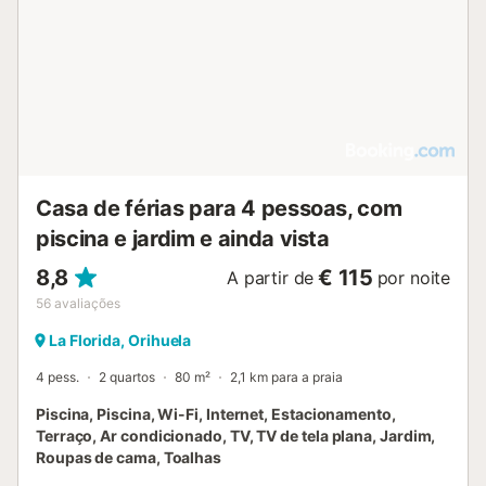
Casa de férias para 4 pessoas, com
piscina e jardim e ainda vista
8,8
€ 115
A partir de
por noite
56
avaliações
La Florida, Orihuela
4 pess.
2 quartos
80 m²
2,1 km para a praia
Piscina, Piscina, Wi-Fi, Internet, Estacionamento,
Terraço, Ar condicionado, TV, TV de tela plana, Jardim,
Roupas de cama, Toalhas