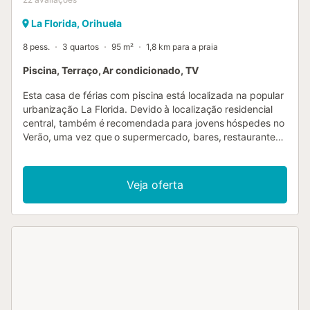
La Florida, Orihuela
8 pess.
3 quartos
95 m²
1,8 km para a praia
Piscina, Terraço, Ar condicionado, TV
Esta casa de férias com piscina está localizada na popular
urbanização La Florida. Devido à localização residencial
central, também é recomendada para jovens hóspedes no
Verão, uma vez que o supermercado, bares, restaurantes
e todas as comodidades estão por perto. Casais com
filhos ou famílias numerosas também são sempre bem-
vindos aqui. No final da piscina há uma área de churrasco
Veja oferta
com uma área de estar e um bar de Verão. A casa também
é muito adequada nos meses de Inverno e é
particularmente popular para a chegada de pequenos
grupos, tais como golfistas, jogadores de bowling,
entusiastas do ciclismo e outros membros do clube que
desejam passar algum tempo juntos em Espanha....