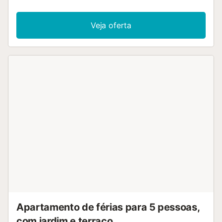
Veja oferta
Apartamento de férias para 5 pessoas,
com jardim e terraço