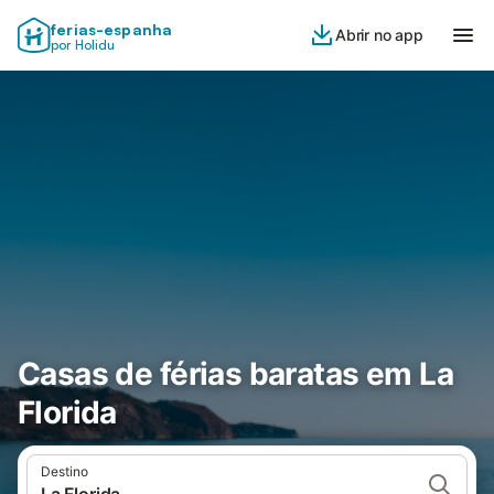
ferias-espanha
Abrir no app
por Holidu
Casas de férias baratas em La
Florida
Destino