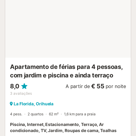
Apartamento de férias para 4 pessoas,
com jardim e piscina e ainda terraço
8,0
€ 55
A partir de
por noite
3
avaliações
La Florida, Orihuela
4 pess.
2 quartos
62 m²
1,6 km para a praia
Piscina, Internet, Estacionamento, Terraço, Ar
condicionado, TV, Jardim, Roupas de cama, Toalhas