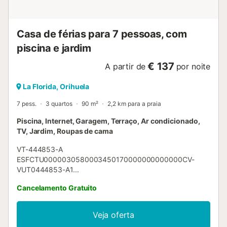
Casa de férias para 7 pessoas, com
piscina e jardim
€ 137
A partir de
por noite
La Florida, Orihuela
7 pess.
3 quartos
90 m²
2,2 km para a praia
Piscina, Internet, Garagem, Terraço, Ar condicionado,
TV, Jardim, Roupas de cama
VT-444853-A
ESFCTU0000030580003450170000000000000CV-
VUT0444853-A1...
Cancelamento Gratuito
Veja oferta