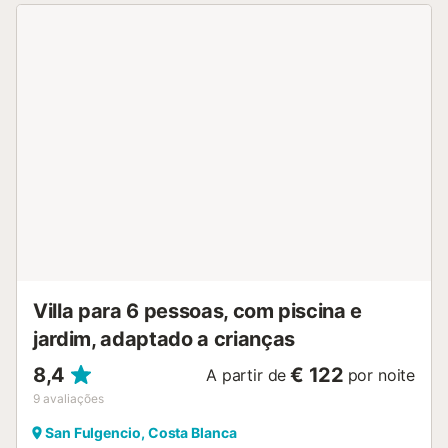
Villa para 6 pessoas, com piscina e
jardim, adaptado a crianças
8,4
€ 122
A partir de
por noite
9
avaliações
San Fulgencio, Costa Blanca