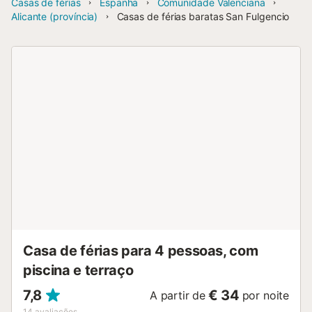
Casas de férias
Espanha
Comunidade Valenciana
Alicante (província)
Casas de férias baratas San Fulgencio
Casa de férias para 4 pessoas, com
piscina e terraço
7,8
€ 34
A partir de
por noite
14
avaliações