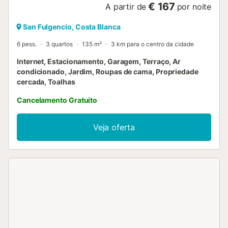
€ 167
A partir de
por noite
San Fulgencio, Costa Blanca
6 pess.
3 quartos
135 m²
3 km para o centro da cidade
Internet, Estacionamento, Garagem, Terraço, Ar
condicionado, Jardim, Roupas de cama, Propriedade
cercada, Toalhas
Cancelamento Gratuito
Veja oferta