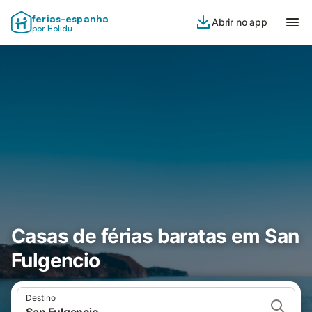
ferias-espanha
Abrir no app
por Holidu
Casas de férias baratas em San
Fulgencio
Destino