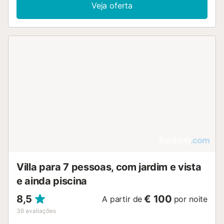
Veja oferta
Villa para 7 pessoas, com jardim e vista
e ainda piscina
8,5
€ 100
A partir de
por noite
36
avaliações