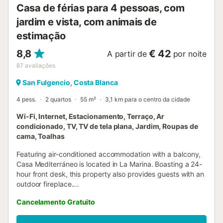
Casa de férias para 4 pessoas, com
jardim e vista, com animais de
estimação
8,8
€ 42
A partir de
por noite
87
avaliações
San Fulgencio, Costa Blanca
4 pess.
2 quartos
55 m²
3,1 km para o centro da cidade
Wi-Fi, Internet, Estacionamento, Terraço, Ar
condicionado, TV, TV de tela plana, Jardim, Roupas de
cama, Toalhas
Featuring air-conditioned accommodation with a balcony,
Casa Mediterráneo is located in La Marina. Boasting a 24-
hour front desk, this property also provides guests with an
outdoor fireplace....
Cancelamento Gratuito