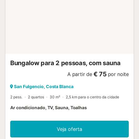
Bungalow para 2 pessoas, com sauna
€ 75
A partir de
por noite
San Fulgencio, Costa Blanca
2 pess.
2 quartos
30 m²
2,5 km para o centro da cidade
Ar condicionado, TV, Sauna, Toalhas
Veja oferta