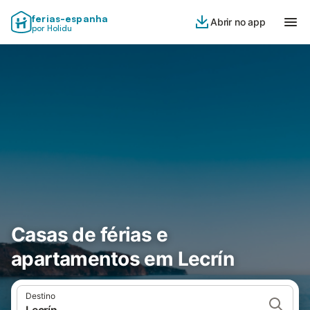
ferias-espanha
Abrir no app
por Holidu
Casas de férias e
apartamentos em Lecrín
Destino