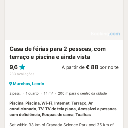
Casa de férias para 2 pessoas, com
terraço e piscina e ainda vista
9,6
€ 88
A partir de
por noite
233
avaliações
Murchas, Lecrín
2 pess.
1 quarto
14 m²
200 m para o centro da cidade
Piscina, Piscina, Wi-Fi, Internet, Terraço, Ar
condicionado, TV, TV de tela plana, Acessível a pessoas
com deficiência, Roupas de cama, Toalhas
Set within 33 km of Granada Science Park and 35 km of