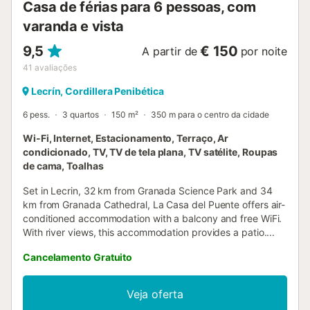
Casa de férias para 6 pessoas, com
varanda e vista
9,5
€ 150
A partir de
por noite
41
avaliações
Lecrín, Cordillera Penibética
6 pess.
3 quartos
150 m²
350 m para o centro da cidade
Wi-Fi, Internet, Estacionamento, Terraço, Ar
condicionado, TV, TV de tela plana, TV satélite, Roupas
de cama, Toalhas
Set in Lecrin, 32 km from Granada Science Park and 34
km from Granada Cathedral, La Casa del Puente offers air-
conditioned accommodation with a balcony and free WiFi.
With river views, this accommodation provides a patio....
Cancelamento Gratuito
Veja oferta