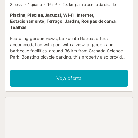
3 pess.
1 quarto
16 m²
2,4 km para o centro da cidade
Piscina, Piscina, Jacuzzi, Wi-Fi, Internet,
Estacionamento, Terraço, Jardim, Roupas de cama,
Toalhas
Featuring garden views, La Fuente Retreat offers
accommodation with pool with a view, a garden and
barbecue facilities, around 36 km from Granada Science
Park. Boasting bicycle parking, this property also provides
guests with a picnic area....
Veja oferta