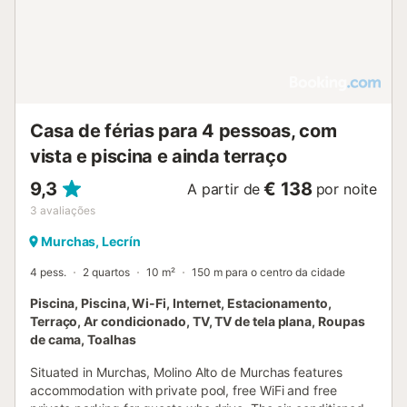
Casa de férias para 4 pessoas, com
vista e piscina e ainda terraço
9,3
€ 138
A partir de
por noite
3
avaliações
Murchas, Lecrín
4 pess.
2 quartos
10 m²
150 m para o centro da cidade
Piscina, Piscina, Wi-Fi, Internet, Estacionamento,
Terraço, Ar condicionado, TV, TV de tela plana, Roupas
de cama, Toalhas
Situated in Murchas, Molino Alto de Murchas features
accommodation with private pool, free WiFi and free