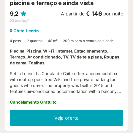
piscina e terraço e ainda vista
9,2
€ 146
A partir de
por noite
23
avaliações
Chite, Lecrín
4 pess.
2 quartos
48 m²
200 m para o centro da cidade
Piscina, Piscina, Wi-Fi, Internet, Estacionamento,
Terraço, Ar condicionado, TV, TV de tela plana, Roupas
de cama, Toalhas
Set in Lecrin, La Corrala de Chite offers accommodation
with rooftop pool, free WiFi and free private parking for
guests who drive. The property was built in 2015 and
features air-conditioned accommodation with a balcony....
Cancelamento Gratuito
Veja oferta