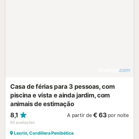
Casa de férias para 3 pessoas, com
piscina e vista e ainda jardim, com
animais de estimação
8,1
€ 63
A partir de
por noite
63
avaliações
Lecrín, Cordillera Penibética