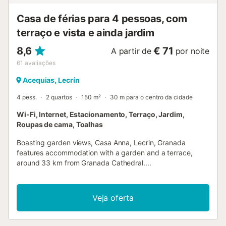
Casa de férias para 4 pessoas, com
terraço e vista e ainda jardim
8,6
€ 71
A partir de
por noite
61
avaliações
Acequias, Lecrín
4 pess.
2 quartos
150 m²
30 m para o centro da cidade
Wi-Fi, Internet, Estacionamento, Terraço, Jardim,
Roupas de cama, Toalhas
Boasting garden views, Casa Anna, Lecrin, Granada
features accommodation with a garden and a terrace,
around 33 km from Granada Cathedral....
Veja oferta