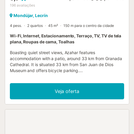
196
avaliações
Mondújar, Lecrín
4 pess.
2 quartos
45 m²
150 m para o centro da cidade
Wi-Fi, Internet, Estacionamento, Terraço, TV, TV de tela
plana, Roupas de cama, Toalhas
Boasting quiet street views, Azahar features
accommodation with a patio, around 33 km from Granada
Cathedral. It is situated 33 km from San Juan de Dios
Museum and offers bicycle parking....
Veja oferta