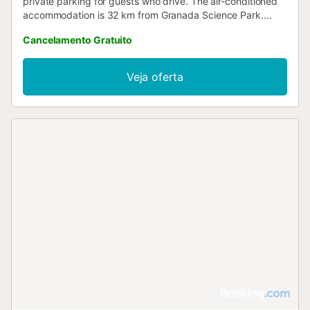
private parking for guests who drive. The air-conditioned
accommodation is 32 km from Granada Science Park....
Cancelamento Gratuito
Veja oferta