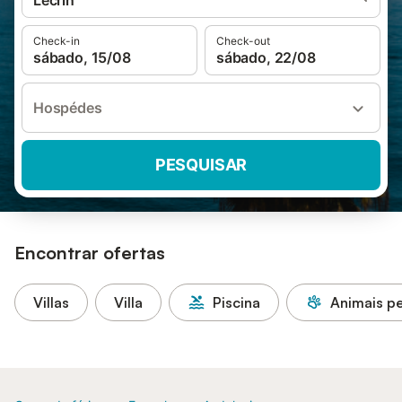
Lecrín
Check-in
Check-out
sábado, 15/08
sábado, 22/08
Hospédes
PESQUISAR
Encontrar ofertas
Villas
Villa
Piscina
Animais pe