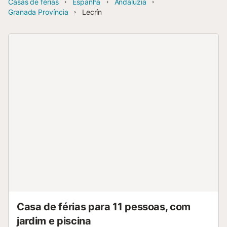
Casas de férias
Espanha
Andaluzia
Granada Província
Lecrín
Casa de férias para 11 pessoas, com
jardim e piscina