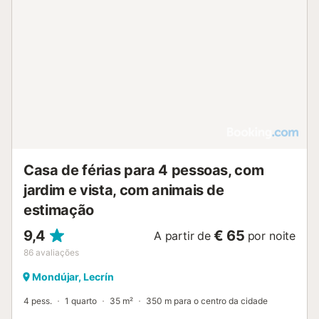
Casa de férias para 4 pessoas, com
jardim e vista, com animais de
estimação
9,4
€ 65
A partir de
por noite
86
avaliações
Mondújar, Lecrín
4 pess.
1 quarto
35 m²
350 m para o centro da cidade