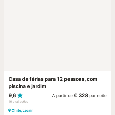
Casa de férias para 12 pessoas, com
piscina e jardim
9,6
€ 328
A partir de
por noite
16
avaliações
Chite, Lecrín