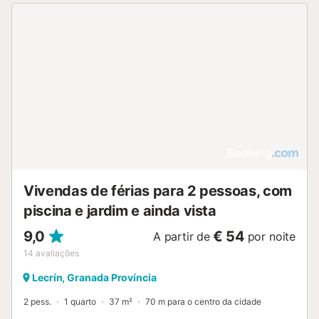
Vivendas de férias para 2 pessoas, com
piscina e jardim e ainda vista
9,0
€ 54
A partir de
por noite
14
avaliações
Lecrín, Granada Província
2 pess.
1 quarto
37 m²
70 m para o centro da cidade