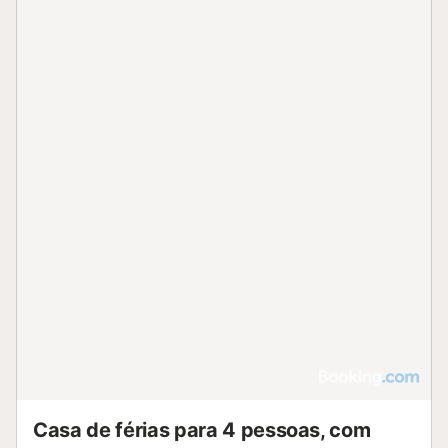
Casa de férias para 4 pessoas, com