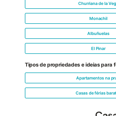
Churriana de la Ve
Monachil
Albuñuelas
El Pinar
Tipos de propriedades e ideias para f
Apartamentos na pr
Casas de férias bara
Casa