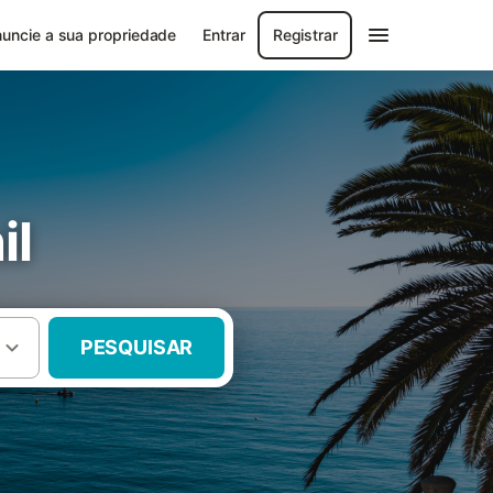
uncie a sua propriedade
Entrar
Registrar
il
PESQUISAR