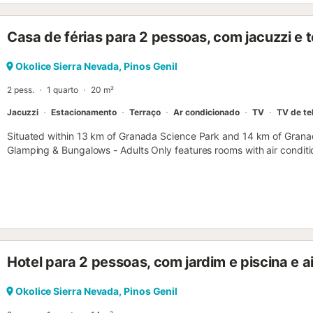
Casa de férias para 2 pessoas, com jacuzzi e 
Okolice Sierra Nevada, Pinos Genil
2 pess.
1 quarto
20 m²
Jacuzzi
Estacionamento
Terraço
Ar condicionado
TV
TV de te
Situated within 13 km of Granada Science Park and 14 km of Grana
Glamping & Bungalows - Adults Only features rooms with air conditi
Pinos Genil....
Hotel para 2 pessoas, com jardim e piscina e a
Okolice Sierra Nevada, Pinos Genil