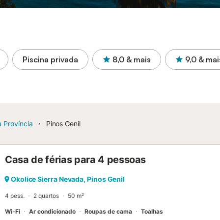
Piscina privada
8,0
& mais
9,0
& mai
 Província
Pinos Genil
Casa de férias para 4 pessoas
Okolice Sierra Nevada, Pinos Genil
4 pess.
2 quartos
50 m²
Wi-Fi
Ar condicionado
Roupas de cama
Toalhas