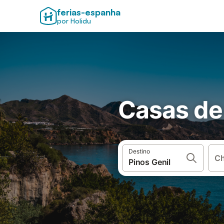
ferias-espanha
por Holidu
Casas de 
Destino
Ch