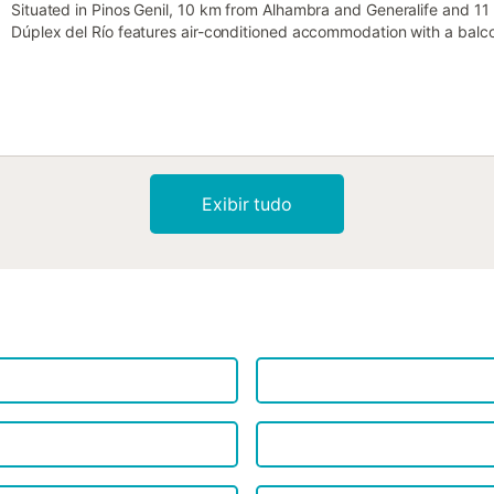
Situated in Pinos Genil, 10 km from Alhambra and Generalife and 1
Dúplex del Río features air-conditioned accommodation with a balcon
Exibir tudo