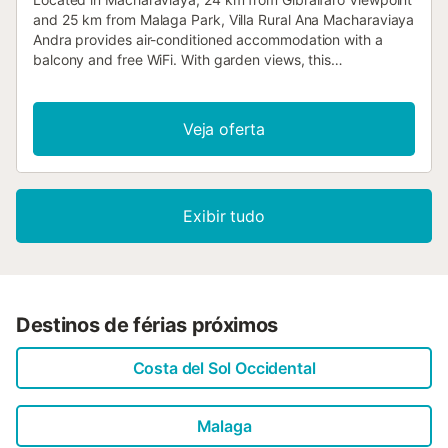
and 25 km from Malaga Park, Villa Rural Ana Macharaviaya
Andra provides air-conditioned accommodation with a
balcony and free WiFi. With garden views, this
accommodation features a patio....
Veja oferta
Exibir tudo
Destinos de férias próximos
Costa del Sol Occidental
Malaga