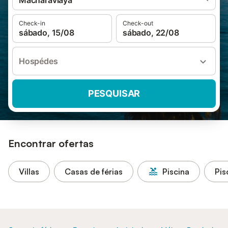
Macharaviaya
Check-in
Check-out
sábado, 15/08
sábado, 22/08
Hospédes
PESQUISAR
Encontrar ofertas
Villas
Casas de férias
Piscina
Pis