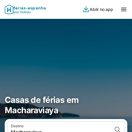
ferias-espanha
Abrir no app
por Holidu
Casas de férias em
Macharaviaya
Destino