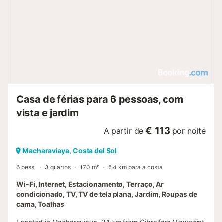
Casa de férias para 6 pessoas, com
vista e jardim
€ 113
A partir de
por noite
Macharaviaya, Costa del Sol
6 pess.
3 quartos
170 m²
5,4 km para a costa
Wi-Fi, Internet, Estacionamento, Terraço, Ar
condicionado, TV, TV de tela plana, Jardim, Roupas de
cama, Toalhas
Located in Macharaviaya, 24 km from Gibralfaro Viewpoint