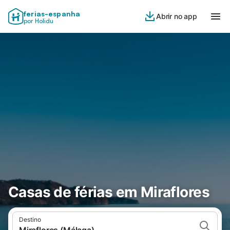
ferias-espanha
Abrir no app
por Holidu
Casas de férias em Miraflores
Destino