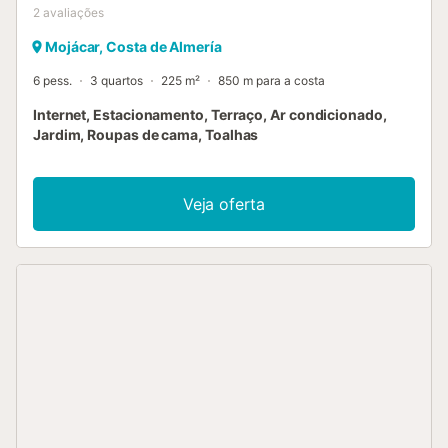
2
avaliações
Mojácar, Costa de Almería
6 pess.
3 quartos
225 m²
850 m para a costa
Internet, Estacionamento, Terraço, Ar condicionado,
Jardim, Roupas de cama, Toalhas
Veja oferta