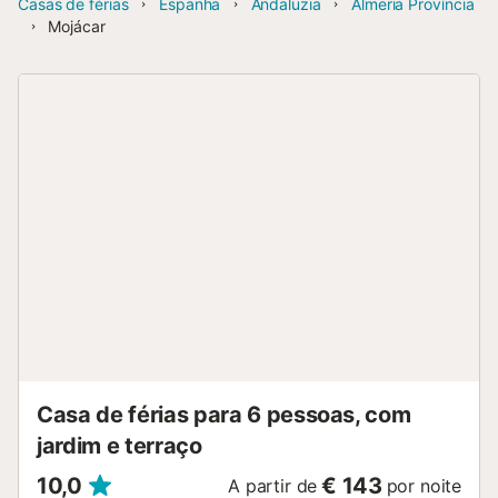
Casas de férias
Espanha
Andaluzia
Almeria Província
Mojácar
Casa de férias para 6 pessoas, com
jardim e terraço
10,0
€ 143
A partir de
por noite