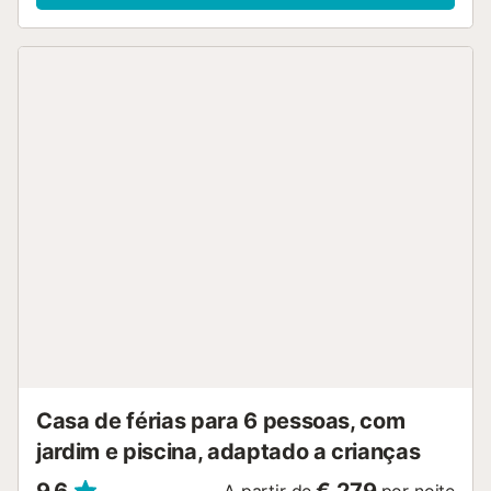
Casa de férias para 6 pessoas, com
jardim e piscina, adaptado a crianças
9,6
€ 279
A partir de
por noite