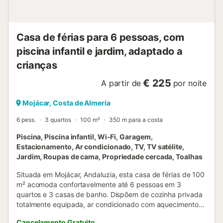
Casa de férias para 6 pessoas, com
piscina infantil e jardim, adaptado a
crianças
€ 225
A partir de
por noite
Mojácar, Costa de Almería
6 pess.
3 quartos
100 m²
350 m para a costa
Piscina, Piscina infantil, Wi-Fi, Garagem,
Estacionamento, Ar condicionado, TV, TV satélite,
Jardim, Roupas de cama, Propriedade cercada, Toalhas
Situada em Mojácar, Andaluzia, esta casa de férias de 100
m² acomoda confortavelmente até 6 pessoas em 3
quartos e 3 casas de banho. Dispõem de cozinha privada
totalmente equipada, ar condicionado com aquecimento
na sala e nos quartos, Wi-Fi de alta velocidade adequado
Cancelamento Gratuito