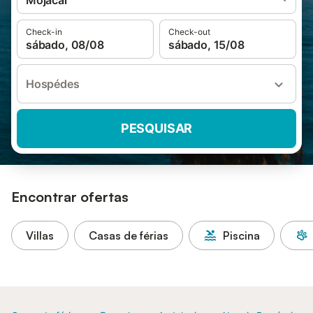
Mojácar
Check-in
Check-out
sábado, 08/08
sábado, 15/08
Hospédes
PESQUISAR
Encontrar ofertas
Villas
Casas de férias
Piscina