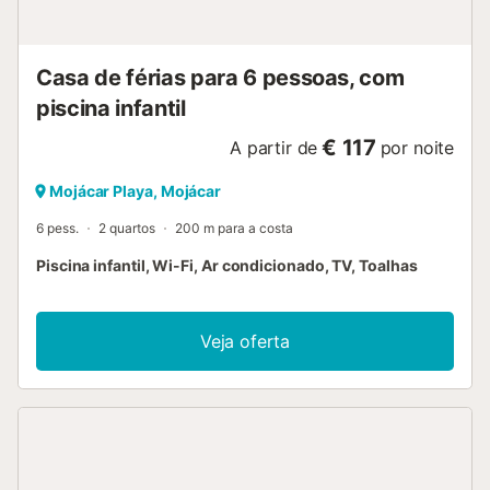
Casa de férias para 6 pessoas, com
piscina infantil
€ 117
A partir de
por noite
Mojácar Playa, Mojácar
6 pess.
2 quartos
200 m para a costa
Piscina infantil, Wi-Fi, Ar condicionado, TV, Toalhas
Veja oferta