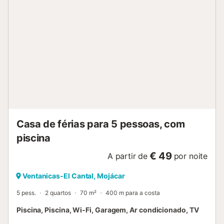
Casa de férias para 5 pessoas, com
piscina
€ 49
A partir de
por noite
Ventanicas-El Cantal, Mojácar
5 pess.
2 quartos
70 m²
400 m para a costa
Piscina, Piscina, Wi-Fi, Garagem, Ar condicionado, TV