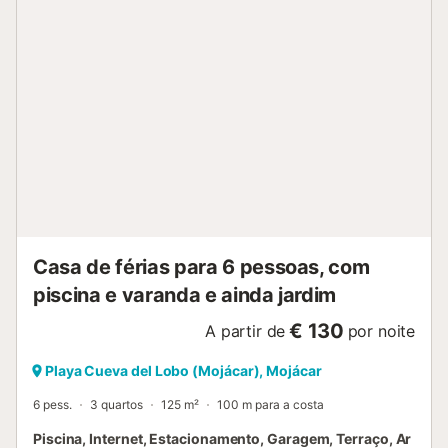
Casa de férias para 6 pessoas, com
piscina e varanda e ainda jardim
€ 130
A partir de
por noite
Playa Cueva del Lobo (Mojácar), Mojácar
6 pess.
3 quartos
125 m²
100 m para a costa
Piscina, Internet, Estacionamento, Garagem, Terraço, Ar