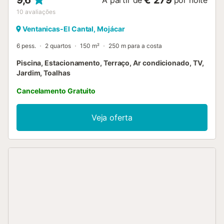
10
avaliações
Ventanicas-El Cantal, Mojácar
6 pess.
2 quartos
150 m²
250 m para a costa
Piscina, Estacionamento, Terraço, Ar condicionado, TV,
Jardim, Toalhas
Cancelamento Gratuito
Veja oferta