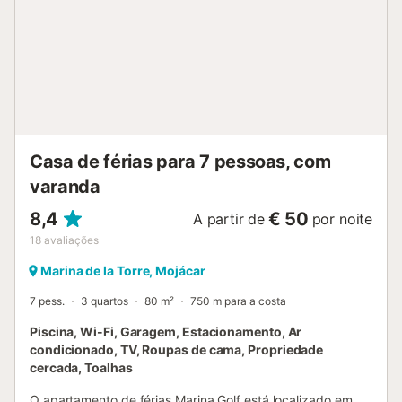
Casa de férias para 7 pessoas, com
varanda
8,4
€ 50
A partir de
por noite
18
avaliações
Marina de la Torre, Mojácar
7 pess.
3 quartos
80 m²
750 m para a costa
Piscina, Wi-Fi, Garagem, Estacionamento, Ar
condicionado, TV, Roupas de cama, Propriedade
cercada, Toalhas
O apartamento de férias Marina Golf está localizado em