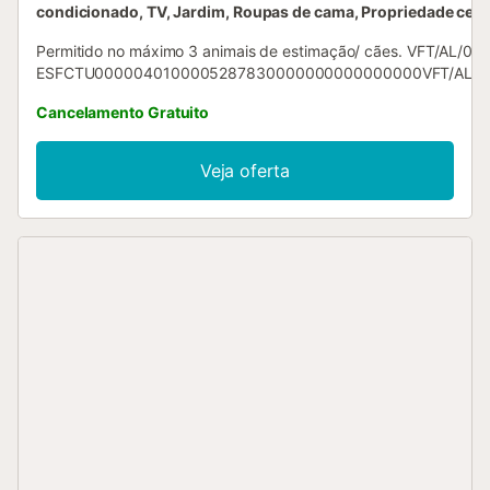
condicionado, TV, Jardim, Roupas de cama, Propriedade cer
Permitido no máximo 3 animais de estimação/ cães. VFT/AL/02
ESFCTU0000040100005287830000000000000000VFT/AL/02
Cancelamento Gratuito
Veja oferta