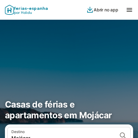
ferias-espanha
Abrir no app
por Holidu
Casas de férias e
apartamentos em Mojácar
Destino