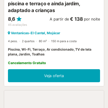
piscina e terraço e ainda jardim,
adaptado a crianças
8,6
€ 138
A partir de
por noite
45
avaliações
Ventanicas-El Cantal, Mojácar
4 pess.
2 quartos
80 m²
150 m para a costa
Piscina, Wi-Fi, Terraço, Ar condicionado, TV de tela
plana, Jardim, Toalhas
Cancelamento Gratuito
Veja oferta