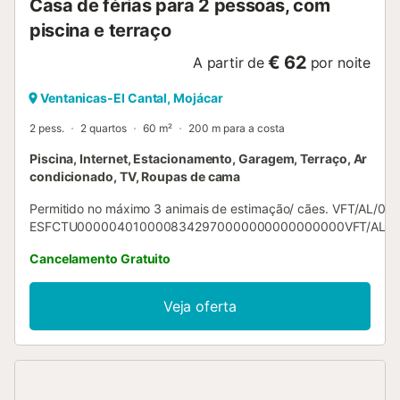
Casa de férias para 2 pessoas, com
piscina e terraço
€ 62
A partir de
por noite
Ventanicas-El Cantal, Mojácar
2 pess.
2 quartos
60 m²
200 m para a costa
Piscina, Internet, Estacionamento, Garagem, Terraço, Ar
condicionado, TV, Roupas de cama
Permitido no máximo 3 animais de estimação/ cães. VFT/AL/02
ESFCTU0000040100008342970000000000000000VFT/AL/02
Cancelamento Gratuito
Veja oferta