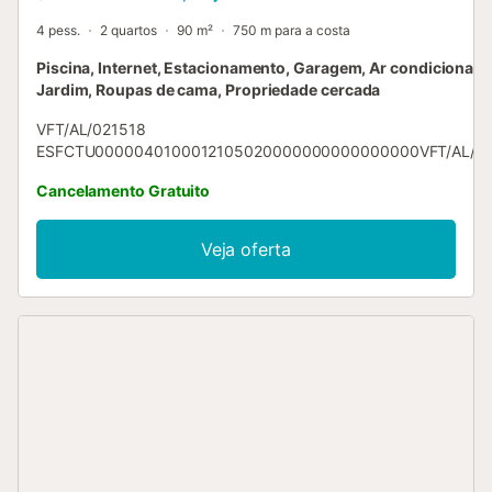
4 pess.
2 quartos
90 m²
750 m para a costa
Piscina, Internet, Estacionamento, Garagem, Ar condicionado
Jardim, Roupas de cama, Propriedade cercada
VFT/AL/021518
ESFCTU0000040100012105020000000000000000VFT/AL/021
Cancelamento Gratuito
Veja oferta