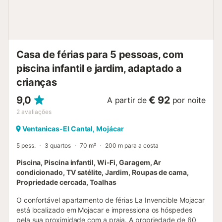
Casa de férias para 5 pessoas, com
piscina infantil e jardim, adaptado a
crianças
9,0
€ 92
A partir de
por noite
2
avaliações
Ventanicas-El Cantal, Mojácar
5 pess.
3 quartos
70 m²
200 m para a costa
Piscina, Piscina infantil, Wi-Fi, Garagem, Ar
condicionado, TV satélite, Jardim, Roupas de cama,
Propriedade cercada, Toalhas
O confortável apartamento de férias La Invencible Mojacar
está localizado em Mojacar e impressiona os hóspedes
pela sua proximidade com a praia. A propriedade de 60