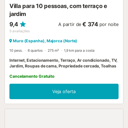
Albufera d'Alcudia 10 km, Cuevas de Campanet ...
Villa para 10 pessoas, com terraço e
jardim
9,4
€ 374
A partir de
por noite
5
avaliações
Muro (Espanha), Majorca (Norte)
10 pess.
6 quartos
275 m²
1,9 km para a costa
Internet, Estacionamento, Terraço, Ar condicionado, TV,
Jardim, Roupas de cama, Propriedade cercada, Toalhas
Cancelamento Gratuito
Veja oferta