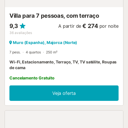
Villa para 7 pessoas, com terraço
9,3
€ 274
A partir de
por noite
36
avaliações
Muro (Espanha), Majorca (Norte)
7 pess.
4 quartos
250 m²
Wi-Fi, Estacionamento, Terraço, TV, TV satélite, Roupas
de cama
Cancelamento Gratuito
Veja oferta