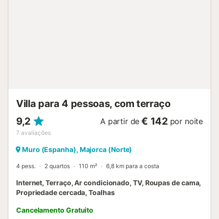
Villa para 4 pessoas, com terraço
9,2
€ 142
A partir de
por noite
7
avaliações
Muro (Espanha), Majorca (Norte)
4 pess.
2 quartos
110 m²
6,8 km para a costa
Internet, Terraço, Ar condicionado, TV, Roupas de cama,
Propriedade cercada, Toalhas
Cancelamento Gratuito