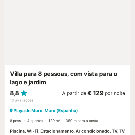
Villa para 8 pessoas, com vista para o
lago e jardim
8,8
€ 129
A partir de
por noite
10
avaliações
Playa de Muro, Muro (Espanha)
8 pess.
4 quartos
120 m²
350 m para a costa
Piscina, Wi-Fi, Estacionamento, Ar condicionado, TV, TV