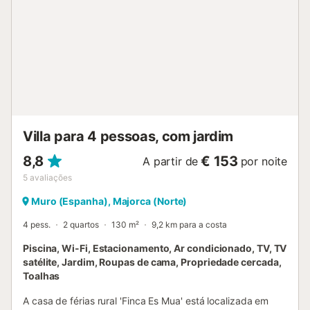
Villa para 4 pessoas, com jardim
8,8
€ 153
A partir de
por noite
5
avaliações
Muro (Espanha), Majorca (Norte)
4 pess.
2 quartos
130 m²
9,2 km para a costa
Piscina, Wi-Fi, Estacionamento, Ar condicionado, TV, TV
satélite, Jardim, Roupas de cama, Propriedade cercada,
Toalhas
A casa de férias rural 'Finca Es Mua' está localizada em