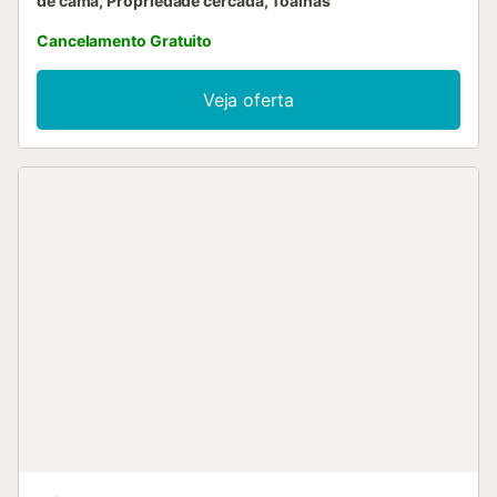
de cama, Propriedade cercada, Toalhas
Cancelamento Gratuito
Veja oferta