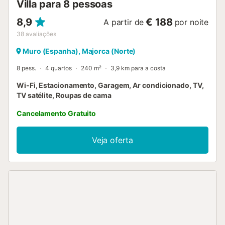
Villa para 8 pessoas
8,9
€ 188
A partir de
por noite
38
avaliações
Muro (Espanha), Majorca (Norte)
8 pess.
4 quartos
240 m²
3,9 km para a costa
Wi-Fi, Estacionamento, Garagem, Ar condicionado, TV,
TV satélite, Roupas de cama
Cancelamento Gratuito
Veja oferta