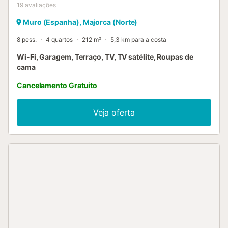
19
avaliações
Muro (Espanha), Majorca (Norte)
8 pess.
4 quartos
212 m²
5,3 km para a costa
Wi-Fi, Garagem, Terraço, TV, TV satélite, Roupas de
cama
Cancelamento Gratuito
Veja oferta