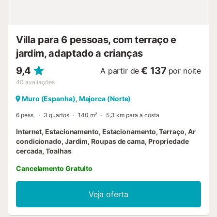
energia....
Villa para 6 pessoas, com terraço e
jardim, adaptado a crianças
9,4
€ 137
A partir de
por noite
40
avaliações
Muro (Espanha), Majorca (Norte)
6 pess.
3 quartos
140 m²
5,3 km para a costa
Internet, Estacionamento, Estacionamento, Terraço, Ar
condicionado, Jardim, Roupas de cama, Propriedade
cercada, Toalhas
Cancelamento Gratuito
Veja oferta