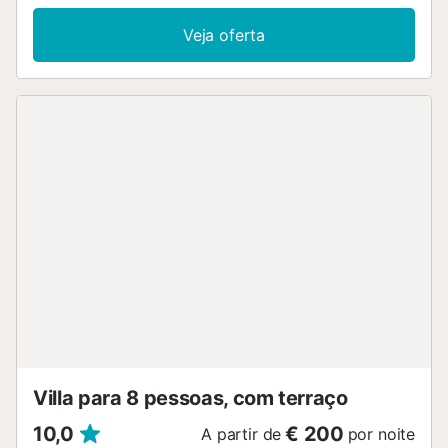
Veja oferta
Villa para 8 pessoas, com terraço
10,0
€ 200
A partir de
por noite