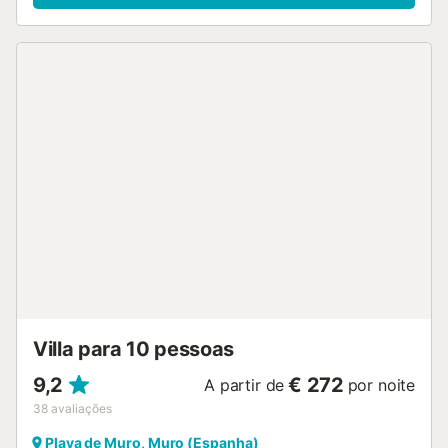
Villa para 10 pessoas
9,2
€ 272
A partir de
por noite
38
avaliações
Playa de Muro, Muro (Espanha)