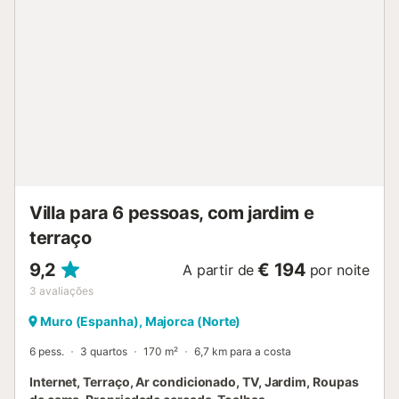
Villa para 6 pessoas, com jardim e
terraço
9,2
€ 194
A partir de
por noite
3
avaliações
Muro (Espanha), Majorca (Norte)
6 pess.
3 quartos
170 m²
6,7 km para a costa
Internet, Terraço, Ar condicionado, TV, Jardim, Roupas