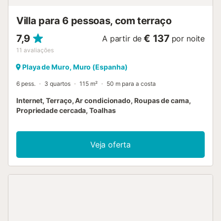
Villa para 6 pessoas, com terraço
7,9
€ 137
A partir de
por noite
11
avaliações
Playa de Muro, Muro (Espanha)
6 pess.
3 quartos
115 m²
50 m para a costa
Internet, Terraço, Ar condicionado, Roupas de cama,
Propriedade cercada, Toalhas
Veja oferta