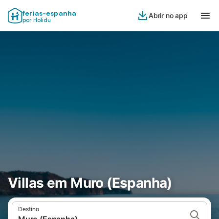
ferias-espanha
Abrir no app
por Holidu
Villas em Muro (Espanha)
Destino