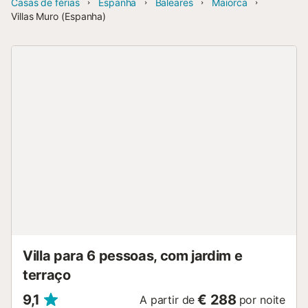
Casas de férias
Espanha
Baleares
Maiorca
Villas Muro (Espanha)
Villa para 6 pessoas, com jardim e
terraço
9,1
€ 288
A partir de
por noite