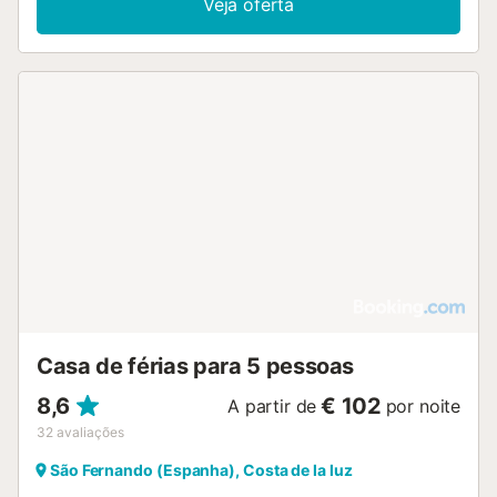
Veja oferta
Casa de férias para 5 pessoas
8,6
€ 102
A partir de
por noite
32
avaliações
São Fernando (Espanha), Costa de la luz