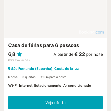
Casa de férias para 6 pessoas
6,8
€ 22
A partir de
por noite
600
avaliações
São Fernando (Espanha), Costa de la luz
6 pess.
3 quartos
950 m para a costa
Wi-Fi, Internet, Estacionamento, Ar condicionado
Veja oferta