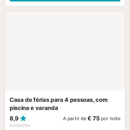
Casa de férias para 4 pessoas, com
piscina e varanda
8,9
€ 75
A partir de
por noite
9
avaliações