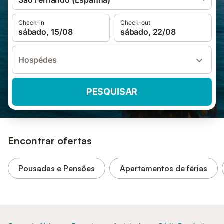
São Fernando (Espanha)
Check-in
Check-out
sábado, 15/08
sábado, 22/08
Hospédes
PESQUISAR
Encontrar ofertas
Pousadas e Pensões
Apartamentos de férias