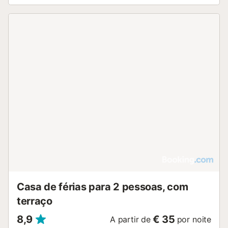
Casa de férias para 2 pessoas, com
terraço
8,9
€ 35
A partir de
por noite