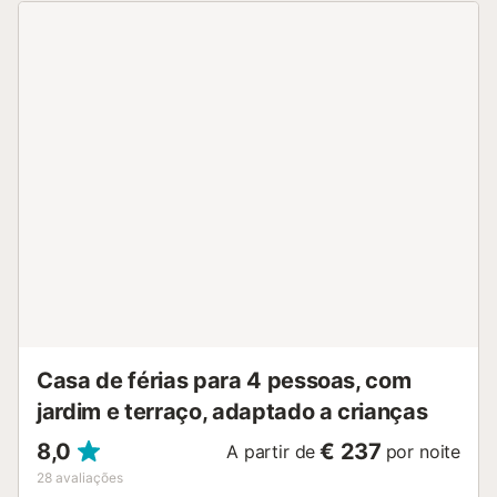
Casa de férias para 4 pessoas, com
jardim e terraço, adaptado a crianças
8,0
€ 237
A partir de
por noite
28
avaliações