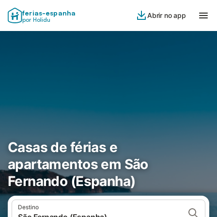
ferias-espanha
Abrir no app
por Holidu
Casas de férias e
apartamentos em São
Fernando (Espanha)
Destino