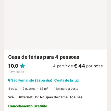
Casa de férias para 4 pessoas
10,0
€ 44
A partir de
por noite
1
avaliação
São Fernando (Espanha), Costa de la luz
4 pess.
2 quartos
65 m²
1,1 km para a costa
Wi-Fi, Internet, TV, Roupas de cama, Toalhas
Cancelamento Gratuito