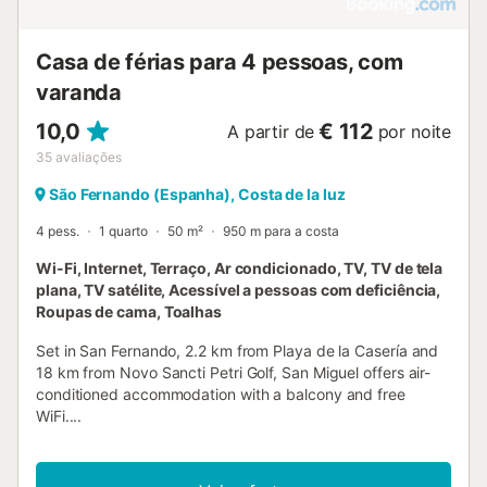
Casa de férias para 4 pessoas, com
varanda
10,0
€ 112
A partir de
por noite
35
avaliações
São Fernando (Espanha), Costa de la luz
4 pess.
1 quarto
50 m²
950 m para a costa
Wi-Fi, Internet, Terraço, Ar condicionado, TV, TV de tela
plana, TV satélite, Acessível a pessoas com deficiência,
Roupas de cama, Toalhas
Set in San Fernando, 2.2 km from Playa de la Casería and
18 km from Novo Sancti Petri Golf, San Miguel offers air-
conditioned accommodation with a balcony and free
WiFi....