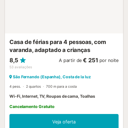
Casa de férias para 4 pessoas, com
varanda, adaptado a crianças
8,5
€ 251
A partir de
por noite
53
avaliações
São Fernando (Espanha), Costa de la luz
4 pess.
2 quartos
700 m para a costa
Wi-Fi, Internet, TV, Roupas de cama, Toalhas
Cancelamento Gratuito
Veja oferta