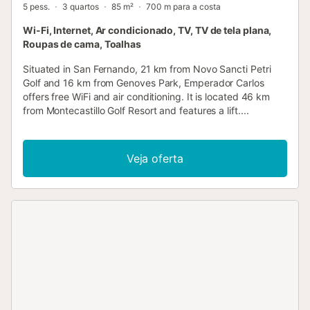
5 pess.
3 quartos
85 m²
700 m para a costa
Wi-Fi, Internet, Ar condicionado, TV, TV de tela plana,
Roupas de cama, Toalhas
Situated in San Fernando, 21 km from Novo Sancti Petri
Golf and 16 km from Genoves Park, Emperador Carlos
offers free WiFi and air conditioning. It is located 46 km
from Montecastillo Golf Resort and features a lift....
Veja oferta