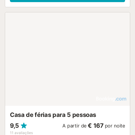
Casa de férias para 5 pessoas
9,5
€ 167
A partir de
por noite
11
avaliações