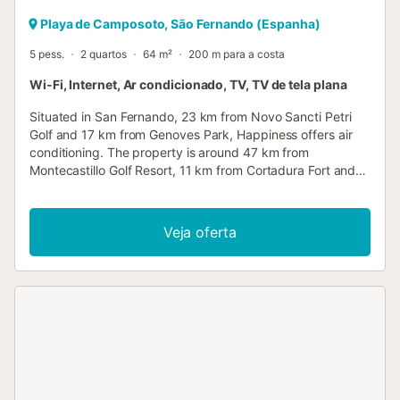
Playa de Camposoto, São Fernando (Espanha)
5 pess.
2 quartos
64 m²
200 m para a costa
Wi-Fi, Internet, Ar condicionado, TV, TV de tela plana
Situated in San Fernando, 23 km from Novo Sancti Petri
Golf and 17 km from Genoves Park, Happiness offers air
conditioning. The property is around 47 km from
Montecastillo Golf Resort, 11 km from Cortadura Fort and
11 km from Cortadura Train Station....
Veja oferta