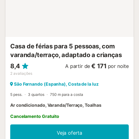
Casa de férias para 5 pessoas, com
varanda/terraço, adaptado a crianças
8,4
€ 171
A partir de
por noite
2
avaliações
São Fernando (Espanha), Costa de la luz
5 pess.
3 quartos
750 m para a costa
Ar condicionado, Varanda/Terraço, Toalhas
Cancelamento Gratuito
Veja oferta