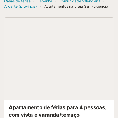
Casas de férias
Espanha
Comunidade Valenciana
Alicante (província)
Apartamentos na praia San Fulgencio
Apartamento de férias para 4 pessoas,
com vista e varanda/terraço