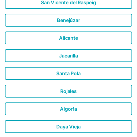
San Vicente del Raspeig
Benejúzar
Alicante
Jacarilla
Santa Pola
Rojales
Algorfa
Daya Vieja