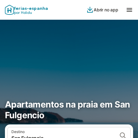
ferias-espanha
Abrir no app
por Holidu
Apartamentos na praia em San
Fulgencio
Destino