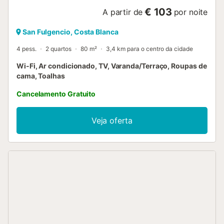
€ 103
A partir de
por noite
San Fulgencio, Costa Blanca
4 pess.
2 quartos
80 m²
3,4 km para o centro da cidade
Wi-Fi, Ar condicionado, TV, Varanda/Terraço, Roupas de
cama, Toalhas
Cancelamento Gratuito
Veja oferta