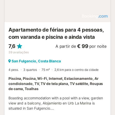
Apartamento de férias para 4 pessoas,
com varanda e piscina e ainda vista
7,6
€ 99
A partir de
por noite
39
avaliações
San Fulgencio, Costa Blanca
4 pess.
3 quartos
75 m²
2,6 km para o centro da cidade
Piscina, Piscina, Wi-Fi, Internet, Estacionamento, Ar
condicionado, TV, TV de tela plana, TV satélite, Roupas
de cama, Toalhas
Boasting accommodation with a pool with a view, garden
view and a balcony, Alojamiento en Urb La Marina is
situated in San Fulgencio....