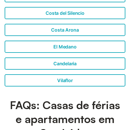
para explorar. Nas proximidades, você encontrará várias
belas praias para dias de relaxamento ou sessões de
esportes aquáticos, bem como re...
Costa del Silencio
Costa Arona
El Medano
Candelaria
Vilaflor
FAQs: Casas de férias
e apartamentos em