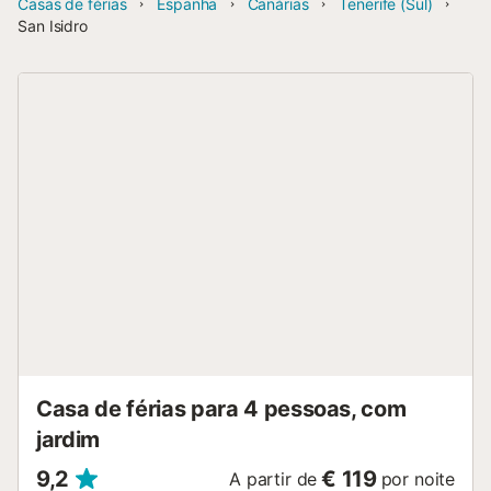
Casas de férias
Espanha
Canárias
Tenerife (Sul)
San Isidro
Casa de férias para 4 pessoas, com
jardim
9,2
€ 119
A partir de
por noite