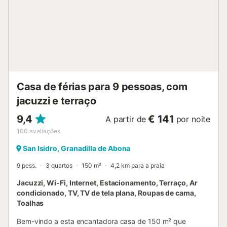
Casa de férias para 9 pessoas, com
jacuzzi e terraço
9,4
€ 141
A partir de
por noite
100
avaliações
San Isidro, Granadilla de Abona
9 pess.
3 quartos
150 m²
4,2 km para a praia
Jacuzzi, Wi-Fi, Internet, Estacionamento, Terraço, Ar
condicionado, TV, TV de tela plana, Roupas de cama,
Toalhas
Bem-vindo a esta encantadora casa de 150 m² que