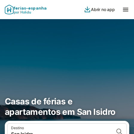
ferias-espanha
Abrir no app
por Holidu
Casas de férias e
apartamentos em San Isidro
Destino