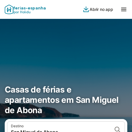
ferias-espanha
Abrir no app
por Holidu
Casas de férias e
apartamentos em San Miguel
de Abona
Destino