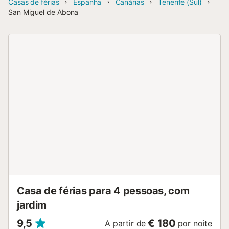
Casas de férias
Espanha
Canárias
Tenerife (Sul)
San Miguel de Abona
Casa de férias para 4 pessoas, com
jardim
9,5
€ 180
A partir de
por noite