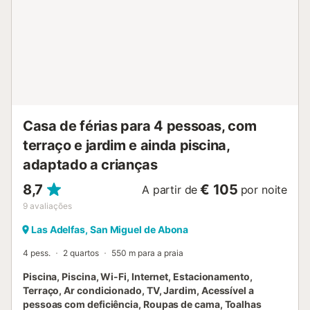
para veículos elétricos ou híbridos disponível mediante
pagamento de uma taxa adicional....
Casa de férias para 4 pessoas, com
terraço e jardim e ainda piscina,
adaptado a crianças
8,7
€ 105
A partir de
por noite
9
avaliações
Las Adelfas, San Miguel de Abona
4 pess.
2 quartos
550 m para a praia
Piscina, Piscina, Wi-Fi, Internet, Estacionamento,
Terraço, Ar condicionado, TV, Jardim, Acessível a
pessoas com deficiência, Roupas de cama, Toalhas