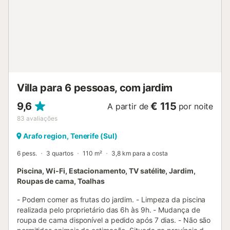
Villa para 6 pessoas, com jardim
9,6
€ 115
A partir de
por noite
83
avaliações
Arafo region, Tenerife (Sul)
6 pess.
3 quartos
110 m²
3,8 km para a costa
Piscina, Wi-Fi, Estacionamento, TV satélite, Jardim,
Roupas de cama, Toalhas
- Podem comer as frutas do jardim. - Limpeza da piscina
realizada pelo proprietário das 6h às 9h. - Mudança de
roupa de cama disponível a pedido após 7 dias. - Não são