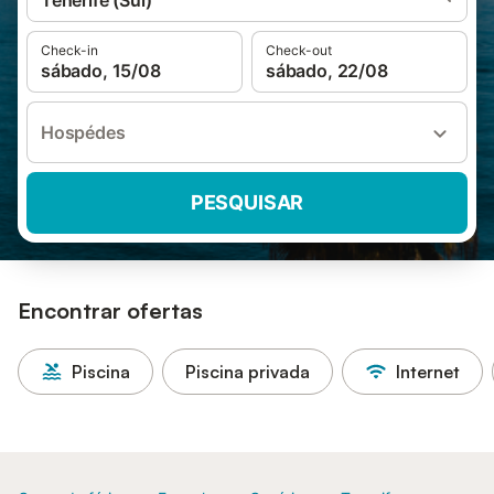
Tenerife (Sul)
Check-in
Check-out
sábado, 15/08
sábado, 22/08
Hospédes
PESQUISAR
Encontrar ofertas
Piscina
Piscina privada
Internet