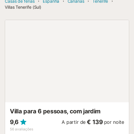
Casas de férias
Espanha
Canárias
Tenerife
Villas Tenerife (Sul)
Villa para 6 pessoas, com jardim
9,6
€ 139
A partir de
por noite
56
avaliações