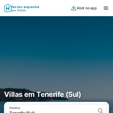
ferias-espanha
Abrir no app
por Holidu
Villas em Tenerife (Sul)
Destino