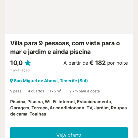
local. A propriedade utiliza iluminação de baixo consumo....
Villa para 9 pessoas, com vista para o
mar e jardim e ainda piscina
10,0
€ 182
A partir de
por noite
1
avaliação
San Miguel de Abona, Tenerife (Sul)
9 pess.
4 quartos
175 m²
1,2 km para a costa
Piscina, Piscina, Wi-Fi, Internet, Estacionamento,
Garagem, Terraço, Ar condicionado, TV, Jardim, Roupas
de cama, Toalhas
Veja oferta