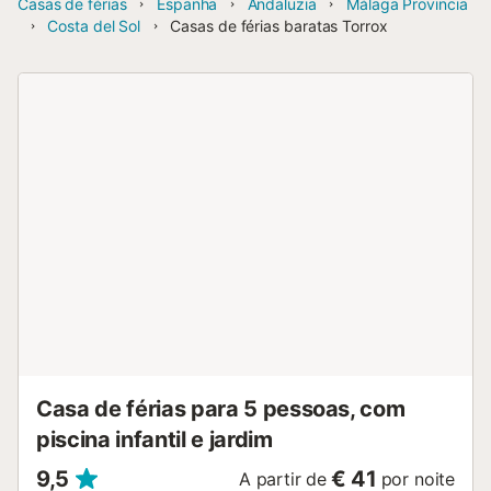
Casas de férias
Espanha
Andaluzia
Málaga Provincia
Costa del Sol
Casas de férias baratas Torrox
Casa de férias para 5 pessoas, com
piscina infantil e jardim
9,5
€ 41
A partir de
por noite