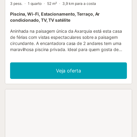
3 pess.
1 quarto
52 m²
3,9 km para a costa
Piscina, Wi-Fi, Estacionamento, Terraço, Ar
condicionado, TV, TV satélite
Aninhada na paisagem única da Axarquia está esta casa
de férias com vistas espectaculares sobre a paisagem
circundante. A encantadora casa de 2 andares tem uma
maravilhosa piscina privada. Ideal para quem gosta de
paz e descontração....
Veja oferta