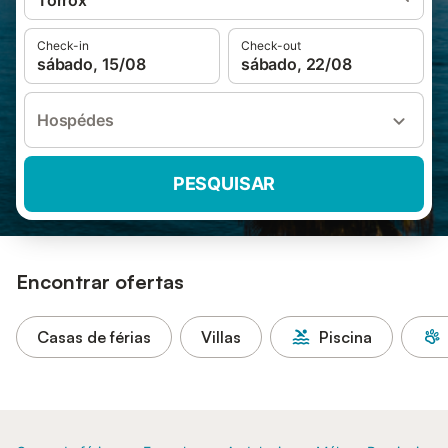
Torrox
Check-in
Check-out
sábado, 15/08
sábado, 22/08
Hospédes
PESQUISAR
Encontrar ofertas
Casas de férias
Villas
Piscina