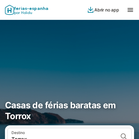
ferias-espanha
Abrir no app
por Holidu
Casas de férias baratas em
Torrox
Destino