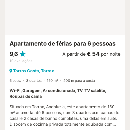
Apartamento de férias para 6 pessoas
9,6
€ 54
A partir de
por noite
10
avaliações
Torrox Costa, Torrox
6 pess.
3 quartos
150 m²
400 m para a costa
Wi-Fi, Garagem, Ar condicionado, TV, TV satélite,
Roupas de cama
Situado em Torrox, Andaluzia, este apartamento de 150
m² acomoda até 6 pessoas, com 3 quartos com camas de
casal e 2 casas de banho completas, uma delas em suite.
Dispõem de cozinha privada totalmente equipada com
máquina de lavar loiça, forno, micro-ondas, torradeira,