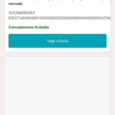
cercada
VUT/MA/95583
ESFCTU0000290130003563550000000000000000VUT/MA/9
Cancelamento Gratuito
Veja oferta