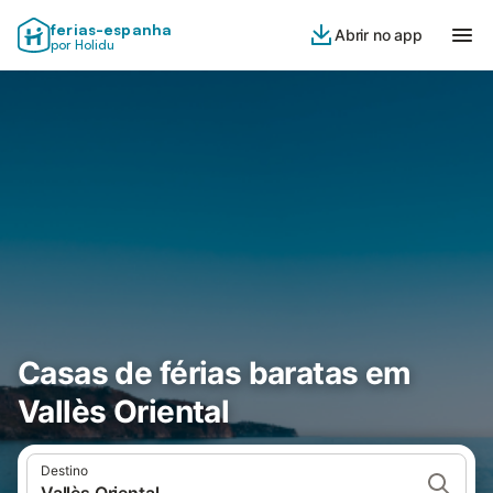
ferias-espanha
Abrir no app
por Holidu
Casas de férias baratas em
Vallès Oriental
Destino