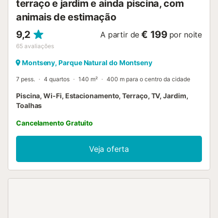
terraço e jardim e ainda piscina, com
animais de estimação
9,2
€ 199
A partir de
por noite
65
avaliações
Montseny, Parque Natural do Montseny
7 pess.
4 quartos
140 m²
400 m para o centro da cidade
Piscina, Wi-Fi, Estacionamento, Terraço, TV, Jardim,
Toalhas
Cancelamento Gratuito
Veja oferta