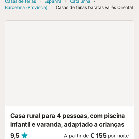
Casas de férias
Espanha
Catalunha
Barcelona (Província)
Casas de férias baratas Vallès Oriental
Casa rural para 4 pessoas, com piscina
infantil e varanda, adaptado a crianças
9,5
€ 155
A partir de
por noite