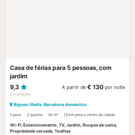
Casa de férias para 5 pessoas, com
jardim
9,3
€ 130
A partir de
por noite
9
avaliações
Bigues i Riells, Barcelona doméstico
5 pess.
2 quartos
50 m²
1,9 km para o centro da cidade
Wi-Fi, Estacionamento, TV, Jardim, Roupas de cama,
Propriedade cercada, Toalhas