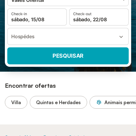
Vallès Oriental
Check-in
Check-out
sábado, 15/08
sábado, 22/08
Hospédes
PESQUISAR
Encontrar ofertas
Villa
Quintas e Herdades
Animais permi