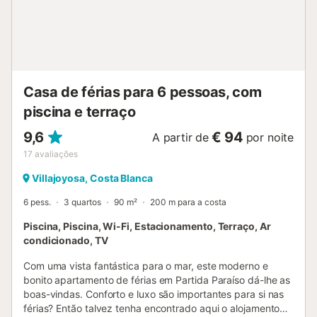
Casa de férias para 6 pessoas, com
piscina e terraço
9,6
€ 94
A partir de
por noite
17
avaliações
Villajoyosa, Costa Blanca
6 pess.
3 quartos
90 m²
200 m para a costa
Piscina, Piscina, Wi-Fi, Estacionamento, Terraço, Ar
condicionado, TV
Com uma vista fantástica para o mar, este moderno e
bonito apartamento de férias em Partida Paraíso dá-lhe as
boas-vindas. Conforto e luxo são importantes para si nas
férias? Então talvez tenha encontrado aqui o alojamento