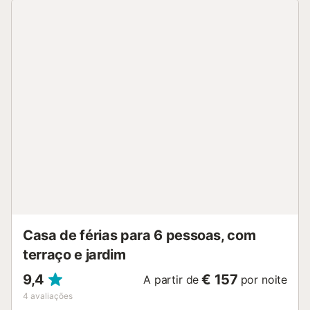
Casa de férias para 6 pessoas, com
terraço e jardim
9,4
€ 157
A partir de
por noite
4
avaliações