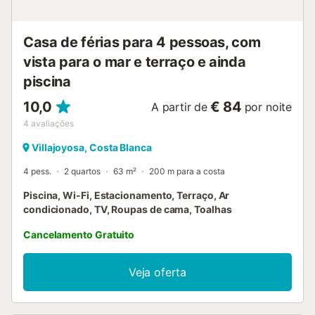
Casa de férias para 4 pessoas, com
vista para o mar e terraço e ainda
piscina
10,0
€ 84
A partir de
por noite
4
avaliações
Villajoyosa, Costa Blanca
4 pess.
2 quartos
63 m²
200 m para a costa
Piscina, Wi-Fi, Estacionamento, Terraço, Ar
condicionado, TV, Roupas de cama, Toalhas
Cancelamento Gratuito
Veja oferta