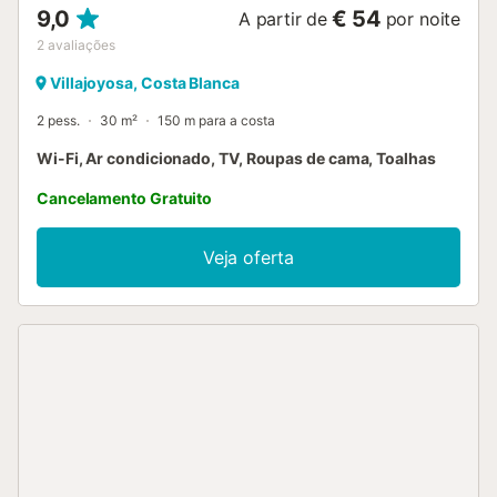
9,0
€ 54
A partir de
por noite
2
avaliações
Villajoyosa, Costa Blanca
2 pess.
30 m²
150 m para a costa
Wi-Fi, Ar condicionado, TV, Roupas de cama, Toalhas
Cancelamento Gratuito
Veja oferta