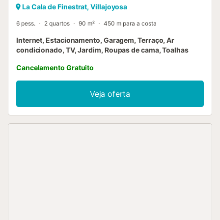
La Cala de Finestrat, Villajoyosa
6 pess.
2 quartos
90 m²
450 m para a costa
Internet, Estacionamento, Garagem, Terraço, Ar
condicionado, TV, Jardim, Roupas de cama, Toalhas
Cancelamento Gratuito
Veja oferta