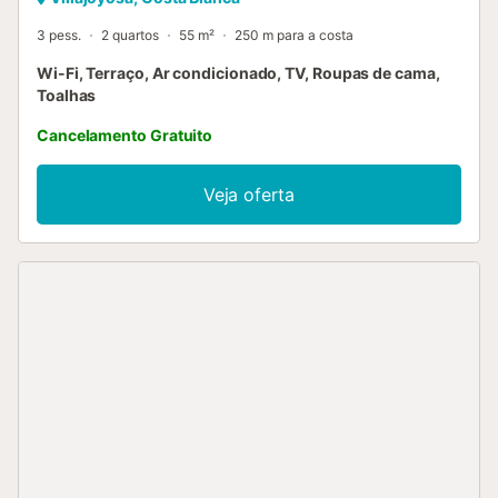
3 pess.
2 quartos
55 m²
250 m para a costa
Wi-Fi, Terraço, Ar condicionado, TV, Roupas de cama,
Toalhas
Cancelamento Gratuito
Veja oferta