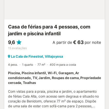
Casa de férias para 4 pessoas, com
jardim e piscina infantil
9,6
€ 63
A partir de
por noite
15
avaliações
La Cala de Finestrat, Villajoyosa
4 pess.
1 quarto
77 m²
400 m para a costa
Piscina, Piscina infantil, Wi-Fi, Garagem, Ar
condicionado, TV, Jardim, Roupas de cama, Propriedade
cercada, Toalhas
Com vistas para a praia, piscina e jardim, o apartamento
de férias Cala Alta, com acesso sem degraus e situado no
coração de Benidorm, oferece 77 m² de espaço. Dispõe
de uma sala de estar com sofá-cama para 2 pessoas,