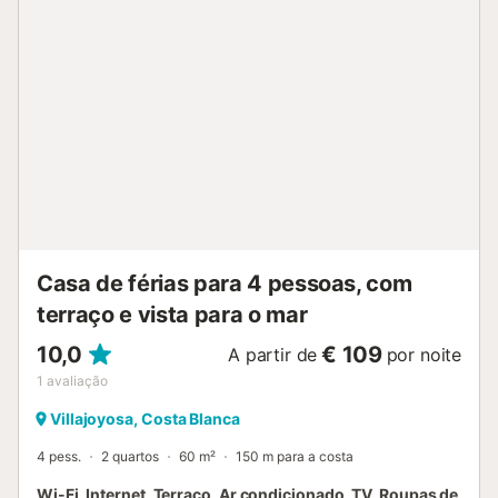
Casa de férias para 4 pessoas, com
terraço e vista para o mar
10,0
€ 109
A partir de
por noite
1
avaliação
Villajoyosa, Costa Blanca
4 pess.
2 quartos
60 m²
150 m para a costa
Wi-Fi, Internet, Terraço, Ar condicionado, TV, Roupas de