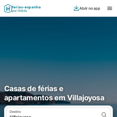
ferias-espanha
Abrir no app
por Holidu
Casas de férias e
apartamentos em Villajoyosa
Destino