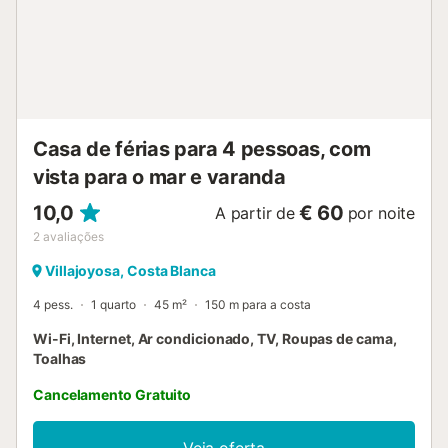
Casa de férias para 4 pessoas, com
vista para o mar e varanda
10,0
€ 60
A partir de
por noite
2
avaliações
Villajoyosa, Costa Blanca
4 pess.
1 quarto
45 m²
150 m para a costa
Wi-Fi, Internet, Ar condicionado, TV, Roupas de cama,
Toalhas
Cancelamento Gratuito