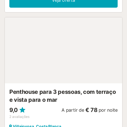
Veja oferta
Penthouse para 3 pessoas, com terraço
e vista para o mar
9,0
€ 78
A partir de
por noite
2
avaliações
Villajoyosa, Costa Blanca