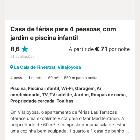
Casa de férias para 4 pessoas, com
jardim e piscina infantil
8,6
€ 71
A partir de
por noite
21
avaliações
La Cala de Finestrat, Villajoyosa
4 pess.
1 quarto
60 m²
550 m para a costa
Piscina, Piscina infantil, Wi-Fi, Garagem, Ar
condicionado, TV, TV satélite, Jardim, Roupas de cama,
Propriedade cercada, Toalhas
Em Villajoyosa, o apartamento de férias Las Terrazas
oferece uma excelente vista para o Mar Mediterrâneo. A
propriedade de 60 m² é composta por uma sala de estar,
uma cozinha bem equipada, 1 quarto e 1 casa de banho e
pode, portanto, acomodar 2 pessoas. As comodidades