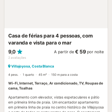
Casa de férias para 4 pessoas, com
varanda e vista para o mar
9,0
€ 59
A partir de
por noite
2
avaliações
Villajoyosa, Costa Blanca
4 pess.
1 quarto
45 m²
150 m para a costa
Wi-Fi, Internet, Terraço, Ar condicionado, TV, Roupas de
cama, Toalhas
Apartamento com elevador, vistas espetaculares e pátio
em primeira linha de praia. Um encantador apartamento
em primeira linha de praia no centro histórico de Villajoyosa