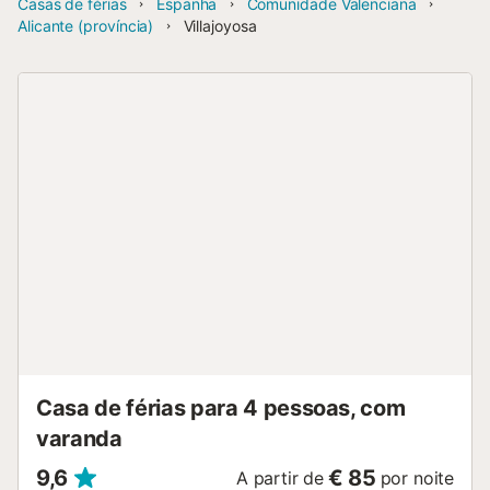
Casas de férias
Espanha
Comunidade Valenciana
Alicante (província)
Villajoyosa
Casa de férias para 4 pessoas, com
varanda
9,6
€ 85
A partir de
por noite