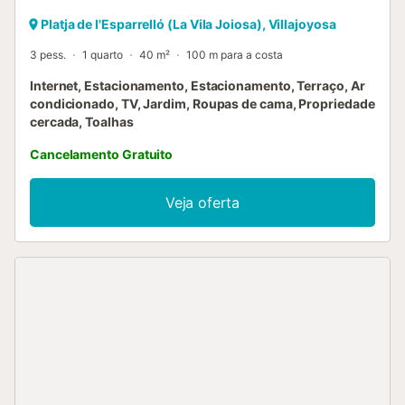
Platja de l'Esparrelló (La Vila Joiosa), Villajoyosa
3 pess.
1 quarto
40 m²
100 m para a costa
Internet, Estacionamento, Estacionamento, Terraço, Ar
condicionado, TV, Jardim, Roupas de cama, Propriedade
cercada, Toalhas
Cancelamento Gratuito
Veja oferta