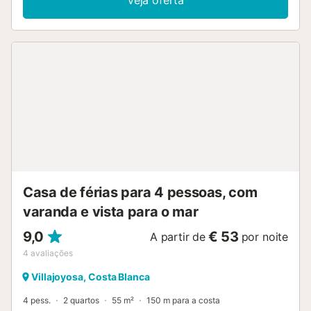
Veja oferta
Casa de férias para 4 pessoas, com
varanda e vista para o mar
9,0
€ 53
A partir de
por noite
4
avaliações
Villajoyosa, Costa Blanca
4 pess.
2 quartos
55 m²
150 m para a costa