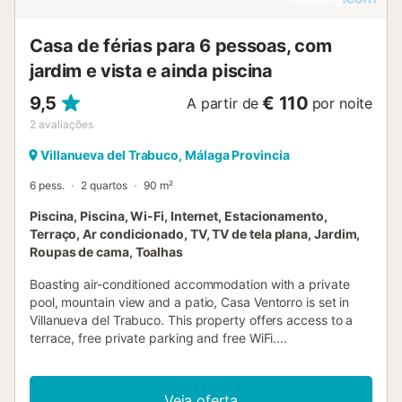
Casa de férias para 6 pessoas, com
jardim e vista e ainda piscina
9,5
€ 110
A partir de
por noite
2
avaliações
Villanueva del Trabuco, Málaga Provincia
6 pess.
2 quartos
90 m²
Piscina, Piscina, Wi-Fi, Internet, Estacionamento,
Terraço, Ar condicionado, TV, TV de tela plana, Jardim,
Roupas de cama, Toalhas
Boasting air-conditioned accommodation with a private
pool, mountain view and a patio, Casa Ventorro is set in
Villanueva del Trabuco. This property offers access to a
terrace, free private parking and free WiFi....
Veja oferta