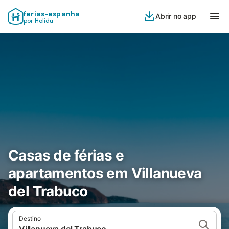
ferias-espanha
Abrir no app
por Holidu
Casas de férias e
apartamentos em Villanueva
del Trabuco
Destino