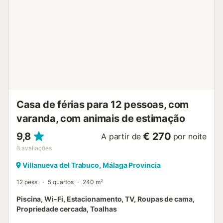
Casa de férias para 12 pessoas, com
varanda, com animais de estimação
9,8
€ 270
A partir de
por noite
8
avaliações
Villanueva del Trabuco, Málaga Provincia
12 pess.
5 quartos
240 m²
Piscina, Wi-Fi, Estacionamento, TV, Roupas de cama,
Propriedade cercada, Toalhas