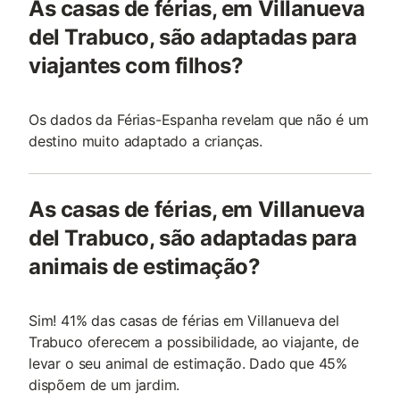
As casas de férias, em Villanueva
del Trabuco, são adaptadas para
viajantes com filhos?
Os dados da Férias-Espanha revelam que não é um
destino muito adaptado a crianças.
As casas de férias, em Villanueva
del Trabuco, são adaptadas para
animais de estimação?
Sim! 41% das casas de férias em Villanueva del
Trabuco oferecem a possibilidade, ao viajante, de
levar o seu animal de estimação. Dado que 45%
dispõem de um jardim.