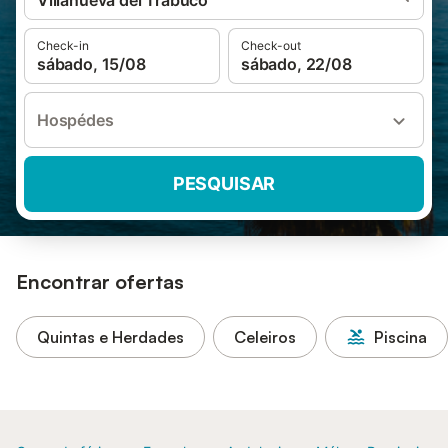
Villanueva del Trabuco
Check-in
Check-out
sábado, 15/08
sábado, 22/08
Hospédes
PESQUISAR
Encontrar ofertas
Quintas e Herdades
Celeiros
Piscina