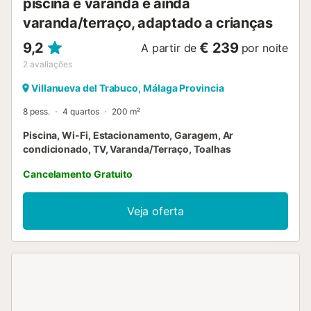
piscina e varanda e ainda
varanda/terraço, adaptado a crianças
9,2
€ 239
A partir de
por noite
2
avaliações
Villanueva del Trabuco, Málaga Provincia
8 pess.
4 quartos
200 m²
Piscina, Wi-Fi, Estacionamento, Garagem, Ar
condicionado, TV, Varanda/Terraço, Toalhas
Cancelamento Gratuito
Veja oferta