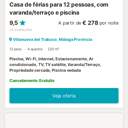
Casa de férias para 12 pessoas, com
varanda/terraço e piscina
9,5
€ 278
A partir de
por noite
24
avaliações
Villanueva del Trabuco, Málaga Provincia
12 pess.
4 quartos
220 m²
Piscina, Wi-Fi, Internet, Estacionamento, Ar
condicionado, TV, TV satélite, Varanda/Terraço,
Propriedade cercada, Piscina vedada
Cancelamento Gratuito
Veja oferta