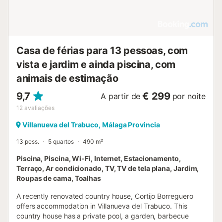
Casa de férias para 13 pessoas, com
vista e jardim e ainda piscina, com
animais de estimação
9,7
€ 299
A partir de
por noite
12
avaliações
Villanueva del Trabuco, Málaga Provincia
13 pess.
5 quartos
490 m²
Piscina, Piscina, Wi-Fi, Internet, Estacionamento,
Terraço, Ar condicionado, TV, TV de tela plana, Jardim,
Roupas de cama, Toalhas
A recently renovated country house, Cortijo Borreguero
offers accommodation in Villanueva del Trabuco. This
country house has a private pool, a garden, barbecue