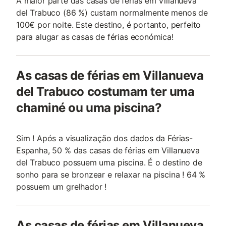
A maior parte das casas de férias em Villanueva
del Trabuco (86 %) custam normalmente menos de
100€ por noite. Este destino, é portanto, perfeito
para alugar as casas de férias económica!
As casas de férias em Villanueva
del Trabuco costumam ter uma
chaminé ou uma piscina?
Sim ! Após a visualização dos dados da Férias-
Espanha, 50 % das casas de férias em Villanueva
del Trabuco possuem uma piscina. É o destino de
sonho para se bronzear e relaxar na piscina ! 64 %
possuem um grelhador !
As casas de férias em Villanueva