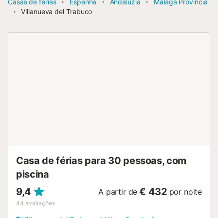
Casas de férias
Espanha
Andaluzia
Málaga Provincia
Villanueva del Trabuco
Casa de férias para 30 pessoas, com
piscina
9,4
€ 432
A partir de
por noite
44
avaliações