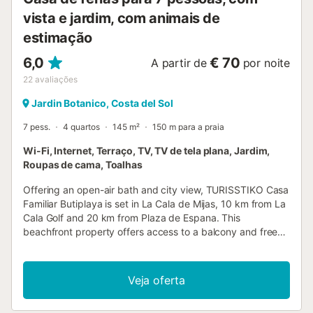
vista e jardim, com animais de
estimação
6,0
€ 70
A partir de
por noite
22
avaliações
Jardin Botanico, Costa del Sol
7 pess.
4 quartos
145 m²
150 m para a praia
Wi-Fi, Internet, Terraço, TV, TV de tela plana, Jardim,
Roupas de cama, Toalhas
Offering an open-air bath and city view, TURISSTIKO Casa
Familiar Butiplaya is set in La Cala de Mijas, 10 km from La
Cala Golf and 20 km from Plaza de Espana. This
beachfront property offers access to a balcony and free
WiFi....
Veja oferta