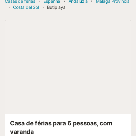
Casas de férias
Espanha
Andaluzia
Málaga Provincia
Costa del Sol
Butiplaya
Casa de férias para 6 pessoas, com
varanda