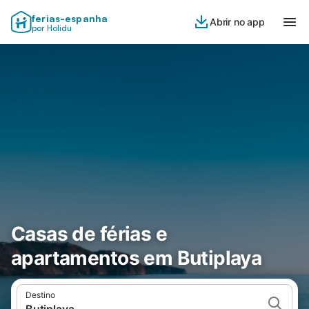
ferias-espanha
Abrir no app
por Holidu
Casas de férias e
apartamentos em Butiplaya
Destino