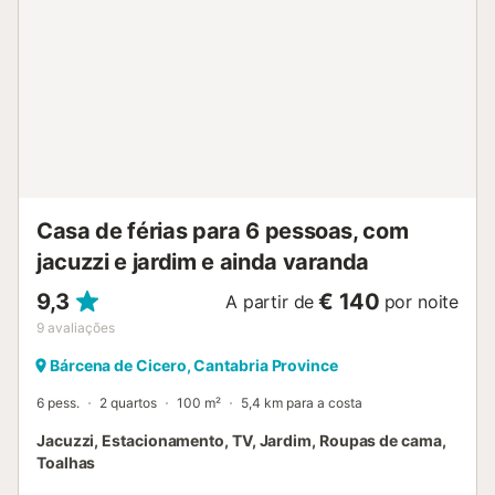
Casa de férias para 6 pessoas, com
jacuzzi e jardim e ainda varanda
9,3
€ 140
A partir de
por noite
9
avaliações
Bárcena de Cicero, Cantabria Province
6 pess.
2 quartos
100 m²
5,4 km para a costa
Jacuzzi, Estacionamento, TV, Jardim, Roupas de cama,
Toalhas