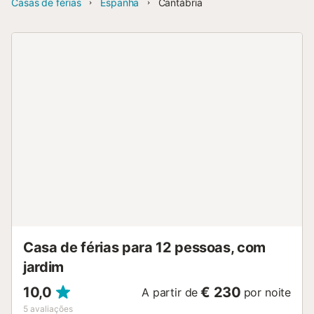
Casas de férias
Espanha
Cantábria
Casa de férias para 12 pessoas, com
jardim
10,0
€ 230
A partir de
por noite
5
avaliações