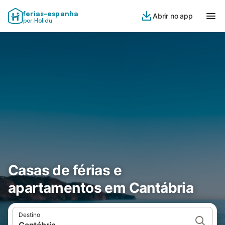
ferias-espanha
Abrir no app
por Holidu
Casas de férias e
apartamentos em Cantábria
Destino