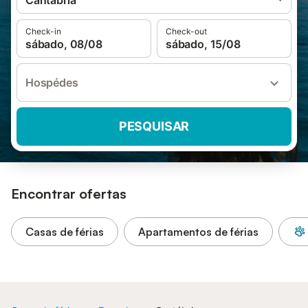
Cantábria
Check-in
Check-out
sábado, 08/08
sábado, 15/08
Hospédes
PESQUISAR
Encontrar ofertas
Casas de férias
Apartamentos de férias