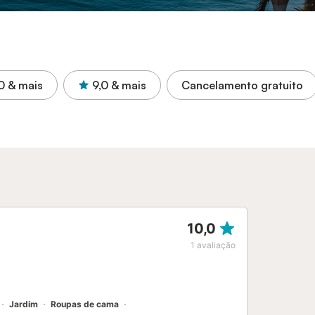
0
& mais
9,0
& mais
Cancelamento gratuito
10,0
1
avaliação
Jardim
Roupas de cama