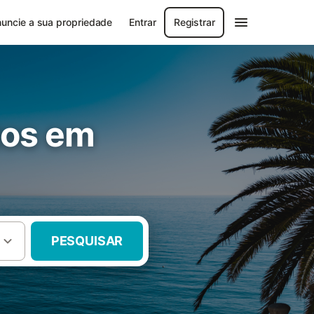
uncie a sua propriedade
Entrar
Registrar
tos em
PESQUISAR