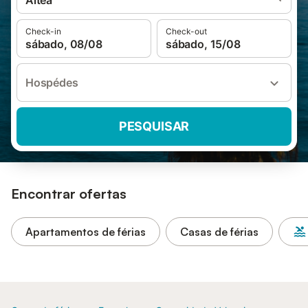
Altea
Check-in
Check-out
sábado, 08/08
sábado, 15/08
Hospédes
PESQUISAR
Encontrar ofertas
Apartamentos de férias
Casas de férias