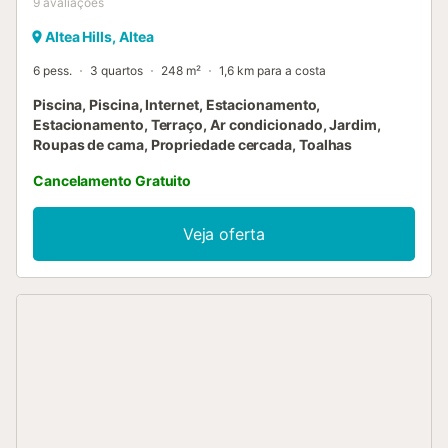
9
avaliações
Altea Hills, Altea
6 pess.
3 quartos
248 m²
1,6 km para a costa
Piscina, Piscina, Internet, Estacionamento,
Estacionamento, Terraço, Ar condicionado, Jardim,
Roupas de cama, Propriedade cercada, Toalhas
Cancelamento Gratuito
Veja oferta