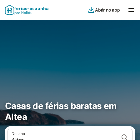
ferias-espanha
Abrir no app
por Holidu
Casas de férias baratas em
Altea
Destino