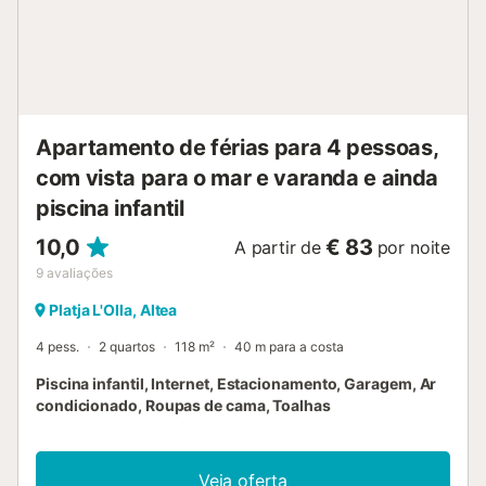
Apartamento de férias para 4 pessoas,
com vista para o mar e varanda e ainda
piscina infantil
10,0
€ 83
A partir de
por noite
9
avaliações
Platja L'Olla, Altea
4 pess.
2 quartos
118 m²
40 m para a costa
Piscina infantil, Internet, Estacionamento, Garagem, Ar
condicionado, Roupas de cama, Toalhas
Veja oferta