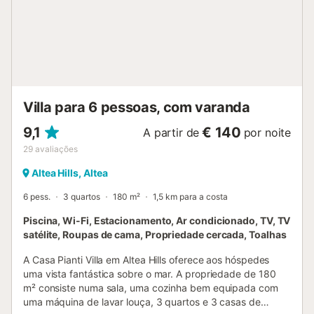
Villa para 6 pessoas, com varanda
9,1
€ 140
A partir de
por noite
29
avaliações
Altea Hills, Altea
6 pess.
3 quartos
180 m²
1,5 km para a costa
Piscina, Wi-Fi, Estacionamento, Ar condicionado, TV, TV
satélite, Roupas de cama, Propriedade cercada, Toalhas
A Casa Pianti Villa em Altea Hills oferece aos hóspedes
uma vista fantástica sobre o mar. A propriedade de 180
m² consiste numa sala, uma cozinha bem equipada com
uma máquina de lavar louça, 3 quartos e 3 casas de