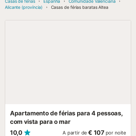
Casas de férias
Espanha
Comunidade Valenciana
Alicante (província)
Casas de férias baratas Altea
Apartamento de férias para 4 pessoas,
com vista para o mar
10,0
€ 107
A partir de
por noite