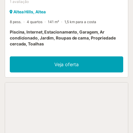
1
avaliação
Altea Hills, Altea
8 pess.
4 quartos
141 m²
1,5 km para a costa
Piscina, Internet, Estacionamento, Garagem, Ar
condicionado, Jardim, Roupas de cama, Propriedade
cercada, Toalhas
Veja oferta