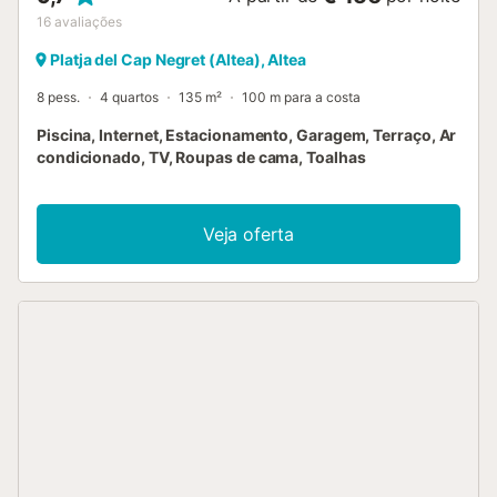
16
avaliações
Platja del Cap Negret (Altea), Altea
8 pess.
4 quartos
135 m²
100 m para a costa
Piscina, Internet, Estacionamento, Garagem, Terraço, Ar
condicionado, TV, Roupas de cama, Toalhas
Veja oferta