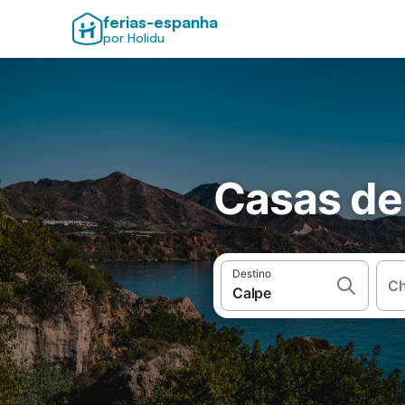
ferias-espanha
por Holidu
Casas de 
Destino
Ch