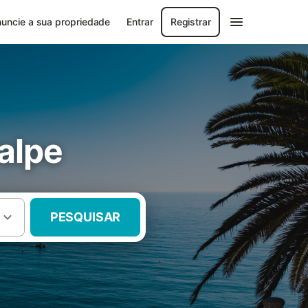
uncie a sua propriedade
Entrar
Registrar
alpe
PESQUISAR