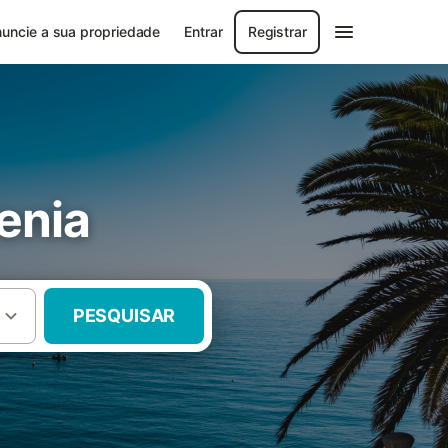
uncie a sua propriedade
Entrar
Registrar
enia
PESQUISAR