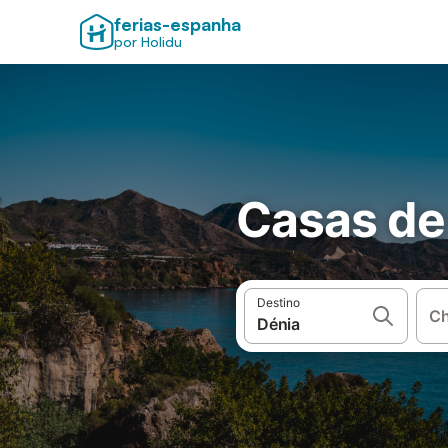
ferias-espanha
por Holidu
Casas de 
Destino
Ch