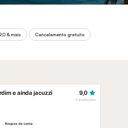
9,0
& mais
Cancelamento gratuito
rdim e ainda jacuzzi
9,0
3
avaliações
Roupas de cama