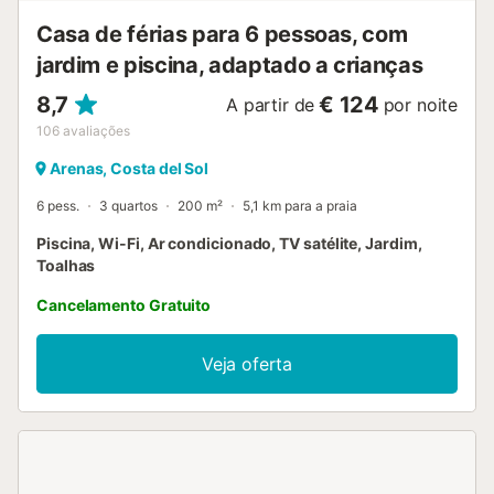
tamanho generoso, com 2 metros...
Casa de férias para 6 pessoas, com
jardim e piscina, adaptado a crianças
8,7
€ 124
A partir de
por noite
106
avaliações
Arenas, Costa del Sol
6 pess.
3 quartos
200 m²
5,1 km para a praia
Piscina, Wi-Fi, Ar condicionado, TV satélite, Jardim,
Toalhas
Cancelamento Gratuito
Veja oferta