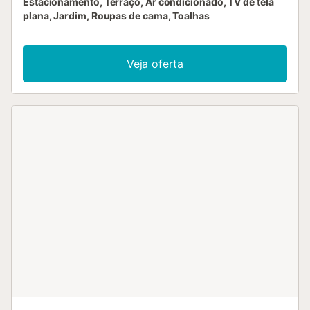
Estacionamento, Terraço, Ar condicionado, TV de tela
plana, Jardim, Roupas de cama, Toalhas
Veja oferta