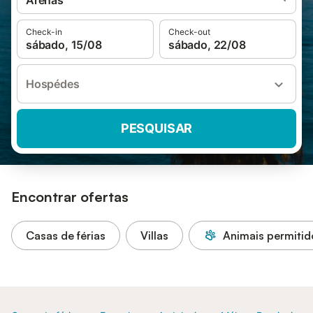
Arenas
Check-in
Check-out
sábado, 15/08
sábado, 22/08
Hospédes
PESQUISAR
Encontrar ofertas
Casas de férias
Villas
Animais permitid