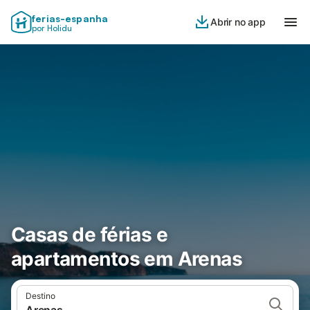
ferias-espanha
Abrir no app
por Holidu
Casas de férias e
apartamentos em Arenas
Destino