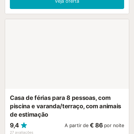
Veja oferta
Casa de férias para 8 pessoas, com
piscina e varanda/terraço, com animais
de estimação
9,4
€ 86
A partir de
por noite
27
avaliações