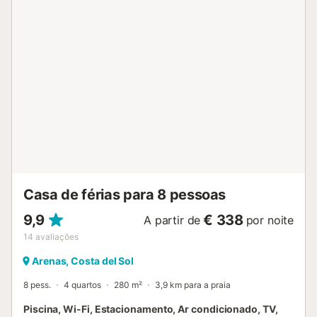
Casa de férias para 8 pessoas
9,9
€ 338
A partir de
por noite
14
avaliações
Arenas, Costa del Sol
8 pess.
4 quartos
280 m²
3,9 km para a praia
Piscina, Wi-Fi, Estacionamento, Ar condicionado, TV,