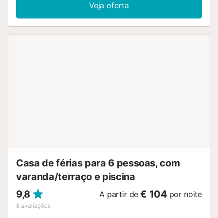
Veja oferta
Casa de férias para 6 pessoas, com
varanda/terraço e piscina
9,8
€ 104
A partir de
por noite
8
avaliações