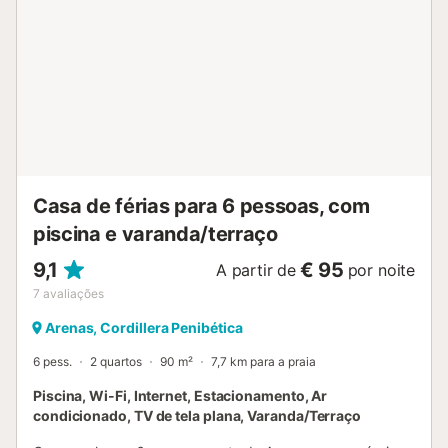
Casa de férias para 6 pessoas, com
piscina e varanda/terraço
9,1
€ 95
A partir de
por noite
7
avaliações
Arenas, Cordillera Penibética
6 pess.
2 quartos
90 m²
7,7 km para a praia
Piscina, Wi-Fi, Internet, Estacionamento, Ar
condicionado, TV de tela plana, Varanda/Terraço