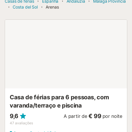
Casas de férias
Espanha
Andaluzia
Málaga Provincia
Costa del Sol
Arenas
Casa de férias para 6 pessoas, com
varanda/terraço e piscina
9,6
€ 99
A partir de
por noite
47
avaliações