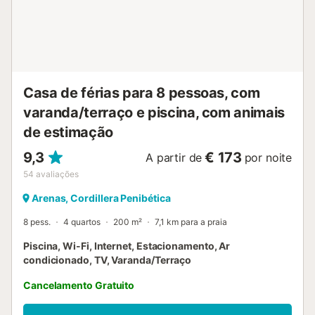
Casa de férias para 8 pessoas, com
varanda/terraço e piscina, com animais
de estimação
9,3
€ 173
A partir de
por noite
54
avaliações
Arenas, Cordillera Penibética
8 pess.
4 quartos
200 m²
7,1 km para a praia
Piscina, Wi-Fi, Internet, Estacionamento, Ar
condicionado, TV, Varanda/Terraço
Cancelamento Gratuito