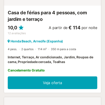
Casa de férias para 4 pessoas, com
jardim e terraço
10,0
€ 114
A partir de
por noite
12
avaliações
Honda Beach, Arrecife (Espanha)
4 pess.
2 quartos
114 m²
350 m para a costa
Internet, Terraço, Ar condicionado, Jardim, Roupas de
cama, Propriedade cercada, Toalhas
Cancelamento Gratuito
Veja oferta