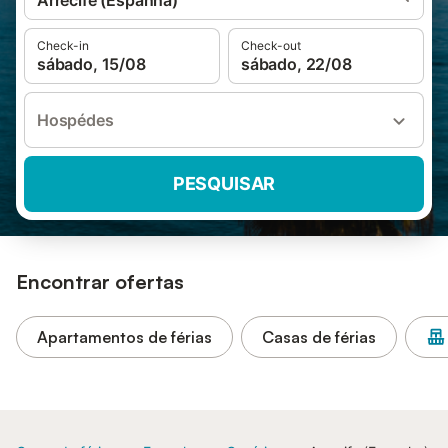
Arrecife (Espanha)
Check-in
Check-out
sábado, 15/08
sábado, 22/08
Hospédes
PESQUISAR
Encontrar ofertas
Apartamentos de férias
Casas de férias