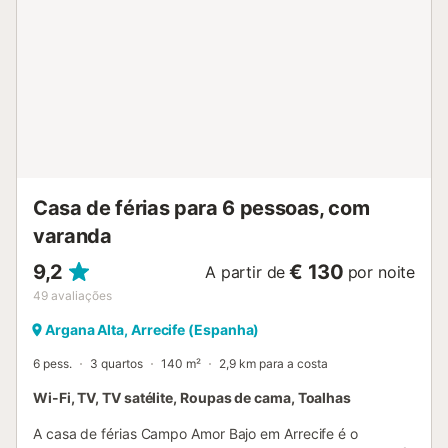
Casa de férias para 6 pessoas, com
varanda
9,2
€ 130
A partir de
por noite
49
avaliações
Argana Alta, Arrecife (Espanha)
6 pess.
3 quartos
140 m²
2,9 km para a costa
Wi-Fi, TV, TV satélite, Roupas de cama, Toalhas
A casa de férias Campo Amor Bajo em Arrecife é o