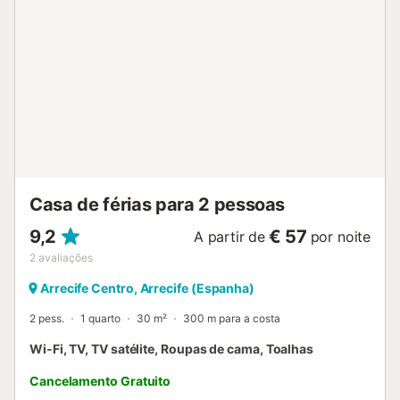
Casa de férias para 2 pessoas
9,2
€ 57
A partir de
por noite
2
avaliações
Arrecife Centro, Arrecife (Espanha)
2 pess.
1 quarto
30 m²
300 m para a costa
Wi-Fi, TV, TV satélite, Roupas de cama, Toalhas
Cancelamento Gratuito