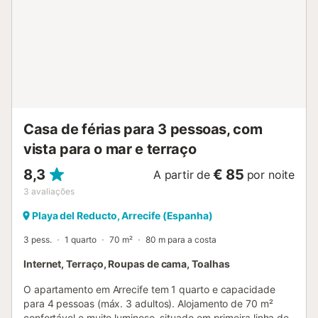
Casa de férias para 3 pessoas, com
vista para o mar e terraço
8,3
€ 85
A partir de
por noite
3
avaliações
Playa del Reducto, Arrecife (Espanha)
3 pess.
1 quarto
70 m²
80 m para a costa
Internet, Terraço, Roupas de cama, Toalhas
O apartamento em Arrecife tem 1 quarto e capacidade
para 4 pessoas (máx. 3 adultos). Alojamento de 70 m²
confortável e muito luminoso, situado em primeira linha de