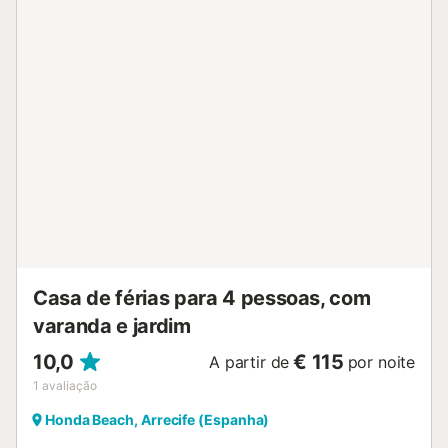
Casa de férias para 4 pessoas, com
varanda e jardim
10,0
€ 115
A partir de
por noite
1
avaliação
Honda Beach, Arrecife (Espanha)