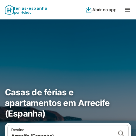
ferias-espanha
Abrir no app
por Holidu
Casas de férias e
apartamentos em Arrecife
(Espanha)
Destino