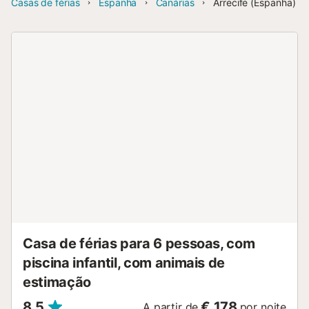
Casas de férias
Espanha
Canárias
Arrecife (Espanha)
Casa de férias para 6 pessoas, com
piscina infantil, com animais de
estimação
8,5
€ 178
A partir de
por noite