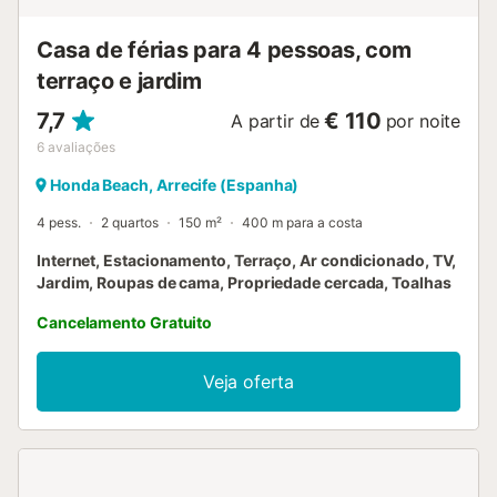
Casa de férias para 4 pessoas, com
terraço e jardim
7,7
€ 110
A partir de
por noite
6
avaliações
Honda Beach, Arrecife (Espanha)
4 pess.
2 quartos
150 m²
400 m para a costa
Internet, Estacionamento, Terraço, Ar condicionado, TV,
Jardim, Roupas de cama, Propriedade cercada, Toalhas
Cancelamento Gratuito
Veja oferta