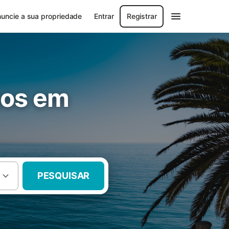
uncie a sua propriedade
Entrar
Registrar
tos em
PESQUISAR