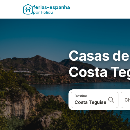
ferias-espanha
por Holidu
Casas de
Costa Te
Destino
Ch