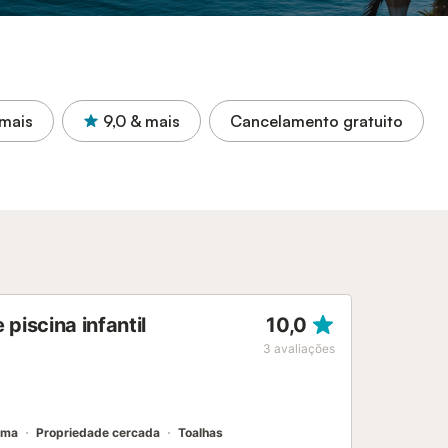
mais
9,0
& mais
Cancelamento gratuito
piscina infantil
10,0
3
avaliações
ama
Propriedade cercada
Toalhas