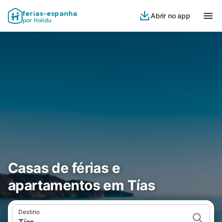
ferias-espanha
Abrir no app
por Holidu
Casas de férias e
apartamentos em Tías
Destino