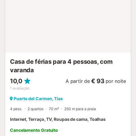
Casa de férias para 4 pessoas, com
varanda
10,0
€ 93
A partir de
por noite
1
avaliação
Puerto del Carmen, Tías
4 pess.
2 quartos
70 m²
250 m para a praia
Internet, Terraço, TV, Roupas de cama, Toalhas
Cancelamento Gratuito