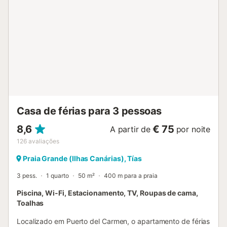
Casa de férias para 3 pessoas
8,6
€ 75
A partir de
por noite
126
avaliações
Praia Grande (Ilhas Canárias), Tías
3 pess.
1 quarto
50 m²
400 m para a praia
Piscina, Wi-Fi, Estacionamento, TV, Roupas de cama,
Toalhas
Localizado em Puerto del Carmen, o apartamento de férias