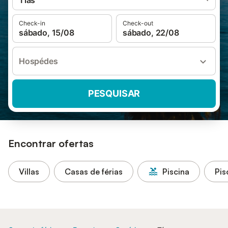
Tías
Check-in
Check-out
sábado, 15/08
sábado, 22/08
Hospédes
PESQUISAR
Encontrar ofertas
Villas
Casas de férias
Piscina
Pis