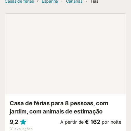
Casas de férias
Espanha
Canárias
Tías
Casa de férias para 8 pessoas, com
jardim, com animais de estimação
9,2
€ 162
A partir de
por noite
31
avaliações