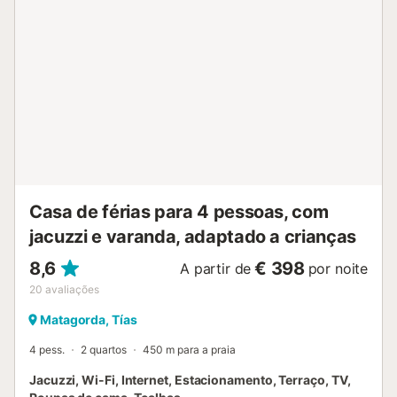
Casa de férias para 4 pessoas, com
jacuzzi e varanda, adaptado a crianças
8,6
€ 398
A partir de
por noite
20
avaliações
Matagorda, Tías
4 pess.
2 quartos
450 m para a praia
Jacuzzi, Wi-Fi, Internet, Estacionamento, Terraço, TV,