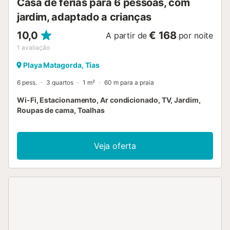
Casa de férias para 6 pessoas, com
jardim, adaptado a crianças
10,0
€ 168
A partir de
por noite
1
avaliação
Playa Matagorda, Tías
6 pess.
3 quartos
1 m²
60 m para a praia
Wi-Fi, Estacionamento, Ar condicionado, TV, Jardim,
Roupas de cama, Toalhas
Veja oferta