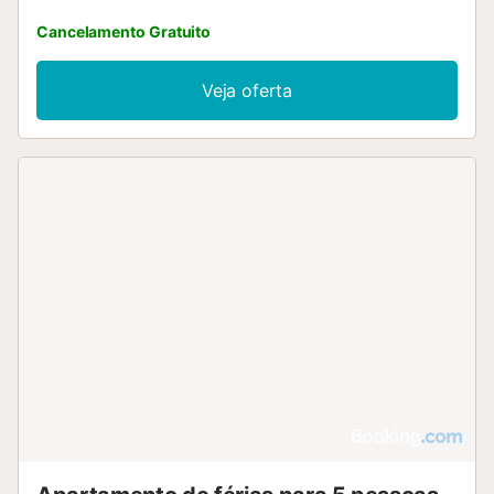
Sants Railway Station....
Cancelamento Gratuito
Veja oferta