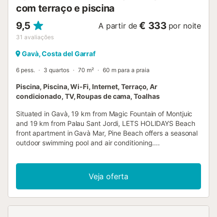
com terraço e piscina
9,5
€ 333
A partir de
por noite
31
avaliações
Gavà, Costa del Garraf
6 pess.
3 quartos
70 m²
60 m para a praia
Piscina, Piscina, Wi-Fi, Internet, Terraço, Ar
condicionado, TV, Roupas de cama, Toalhas
Situated in Gavà, 19 km from Magic Fountain of Montjuic
and 19 km from Palau Sant Jordi, LETS HOLIDAYS Beach
front apartment in Gavà Mar, Pine Beach offers a seasonal
outdoor swimming pool and air conditioning....
Veja oferta