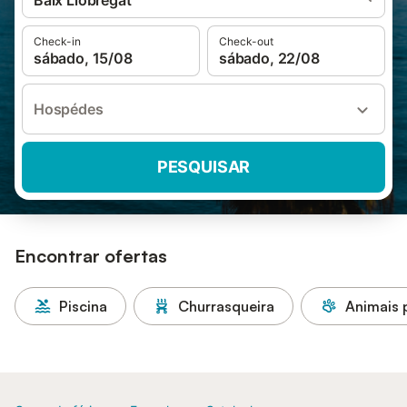
Baix Llobregat
Check-in
Check-out
sábado, 15/08
sábado, 22/08
Hospédes
PESQUISAR
Encontrar ofertas
Piscina
Churrasqueira
Animais 