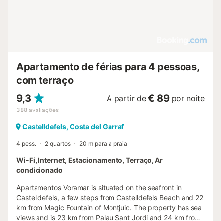
Apartamento de férias para 4 pessoas,
com terraço
9,3
€ 89
A partir de
por noite
388
avaliações
Castelldefels, Costa del Garraf
4 pess.
2 quartos
20 m para a praia
Wi-Fi, Internet, Estacionamento, Terraço, Ar
condicionado
Apartamentos Voramar is situated on the seafront in
Castelldefels, a few steps from Castelldefels Beach and 22
km from Magic Fountain of Montjuic. The property has sea
views and is 23 km from Palau Sant Jordi and 24 km from