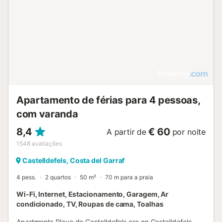
Apartamento de férias para 4 pessoas,
com varanda
8,4
€ 60
A partir de
por noite
1548
avaliações
Castelldefels, Costa del Garraf
4 pess.
2 quartos
50 m²
70 m para a praia
Wi-Fi, Internet, Estacionamento, Garagem, Ar
condicionado, TV, Roupas de cama, Toalhas
Apartments Playa de Castelldefels are on Castelldefels