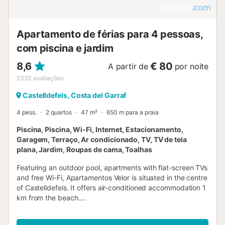
Apartamento de férias para 4 pessoas,
com piscina e jardim
8,6
€ 80
A partir de
por noite
2320
avaliações
Castelldefels, Costa del Garraf
4 pess.
2 quartos
47 m²
650 m para a praia
Piscina, Piscina, Wi-Fi, Internet, Estacionamento,
Garagem, Terraço, Ar condicionado, TV, TV de tela
plana, Jardim, Roupas de cama, Toalhas
Featuring an outdoor pool, apartments with flat-screen TVs
and free Wi-Fi, Apartamentos Velor is situated in the centre
of Castelldefels. It offers air-conditioned accommodation 1
km from the beach....