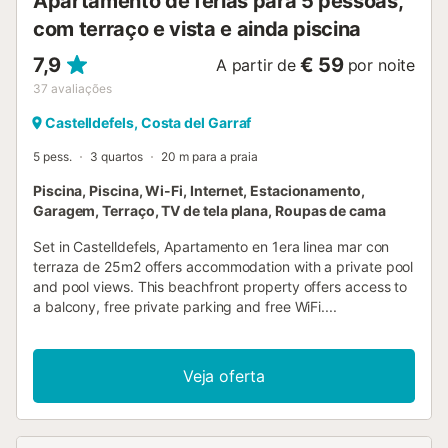
Apartamento de férias para 5 pessoas,
com terraço e vista e ainda piscina
7,9
€ 59
A partir de
por noite
37
avaliações
Castelldefels, Costa del Garraf
5 pess.
3 quartos
20 m para a praia
Piscina, Piscina, Wi-Fi, Internet, Estacionamento,
Garagem, Terraço, TV de tela plana, Roupas de cama
Set in Castelldefels, Apartamento en 1era linea mar con
terraza de 25m2 offers accommodation with a private pool
and pool views. This beachfront property offers access to
a balcony, free private parking and free WiFi....
Veja oferta