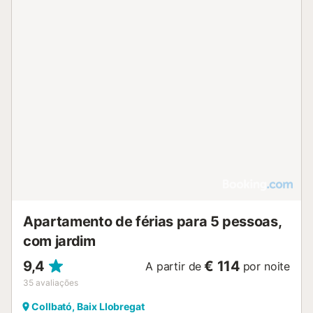
Apartamento de férias para 5 pessoas,
com jardim
9,4
€ 114
A partir de
por noite
35
avaliações
Collbató, Baix Llobregat