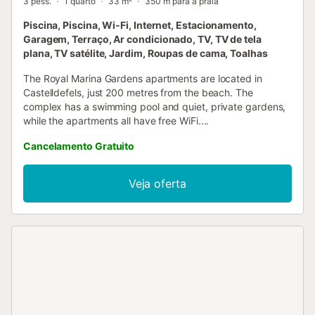
3 pess.
1 quarto
33 m²
350 m para a praia
Piscina, Piscina, Wi-Fi, Internet, Estacionamento,
Garagem, Terraço, Ar condicionado, TV, TV de tela
plana, TV satélite, Jardim, Roupas de cama, Toalhas
The Royal Marina Gardens apartments are located in
Castelldefels, just 200 metres from the beach. The
complex has a swimming pool and quiet, private gardens,
while the apartments all have free WiFi....
Cancelamento Gratuito
Veja oferta