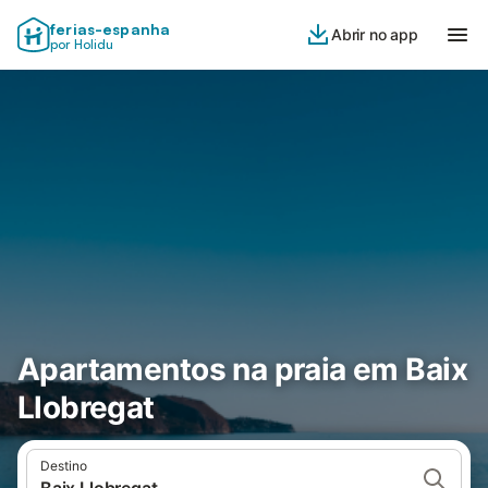
ferias-espanha
Abrir no app
por Holidu
Apartamentos na praia em Baix
Llobregat
Destino