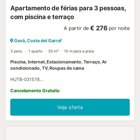
Apartamento de férias para 3 pessoas,
com piscina e terraço
€ 276
A partir de
por noite
Gavà, Costa del Garraf
3 pess.
1 quarto
35 m²
10 m para a praia
Piscina, Internet, Estacionamento, Terraço, Ar
condicionado, TV, Roupas de cama
HUTB-031578...
Cancelamento Gratuito
Veja oferta