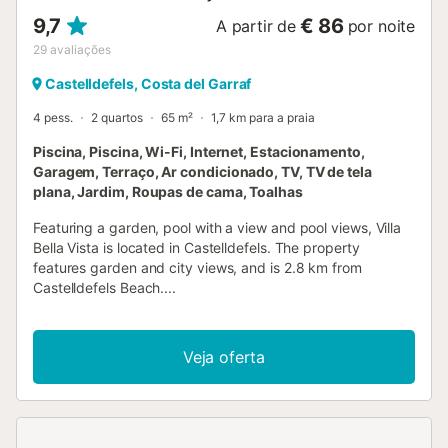
9,7
€ 86
A partir de
por noite
29
avaliações
Castelldefels, Costa del Garraf
4 pess.
2 quartos
65 m²
1,7 km para a praia
Piscina, Piscina, Wi-Fi, Internet, Estacionamento,
Garagem, Terraço, Ar condicionado, TV, TV de tela
plana, Jardim, Roupas de cama, Toalhas
Featuring a garden, pool with a view and pool views, Villa
Bella Vista is located in Castelldefels. The property
features garden and city views, and is 2.8 km from
Castelldefels Beach....
Veja oferta