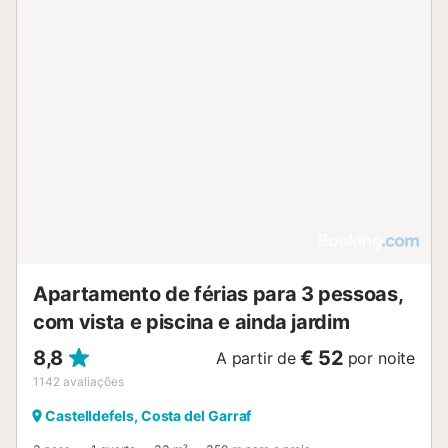
Apartamento de férias para 3 pessoas,
com vista e piscina e ainda jardim
8,8
€ 52
A partir de
por noite
1142
avaliações
Castelldefels, Costa del Garraf