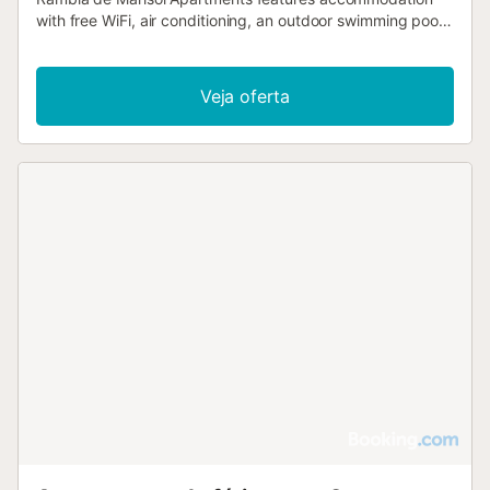
with free WiFi, air conditioning, an outdoor swimming pool
and a garden....
Veja oferta