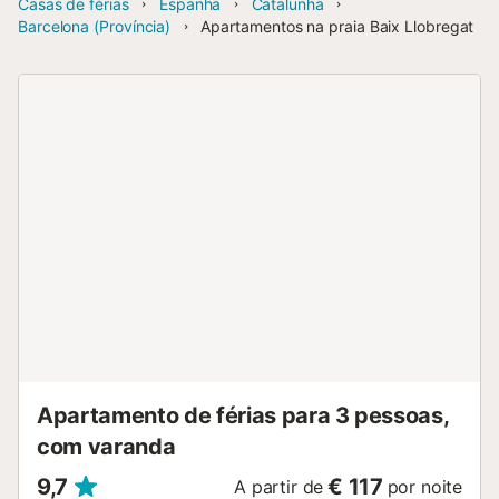
Casas de férias
Espanha
Catalunha
Barcelona (Província)
Apartamentos na praia Baix Llobregat
Apartamento de férias para 3 pessoas,
com varanda
9,7
€ 117
A partir de
por noite