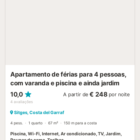
Apartamento de férias para 4 pessoas,
com varanda e piscina e ainda jardim
10,0
€ 248
A partir de
por noite
4
avaliações
Sitges, Costa del Garraf
4 pess.
1 quarto
67 m²
150 m para a costa
Piscina, Wi-Fi, Internet, Ar condicionado, TV, Jardim,
Roupas de cama, Toalhas