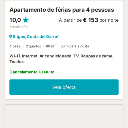
Apartamento de férias para 4 pessoas
10,0
€ 153
A partir de
por noite
1
avaliação
Sitges, Costa del Garraf
4 pess.
2 quartos
80 m²
60 m para a costa
Wi-Fi, Internet, Ar condicionado, TV, Roupas de cama,
Toalhas
Cancelamento Gratuito
Veja oferta