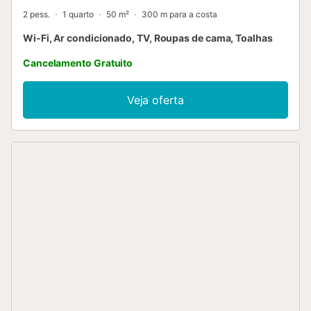
2 pess.
1 quarto
50 m²
300 m para a costa
Wi-Fi, Ar condicionado, TV, Roupas de cama, Toalhas
Cancelamento Gratuito
Veja oferta