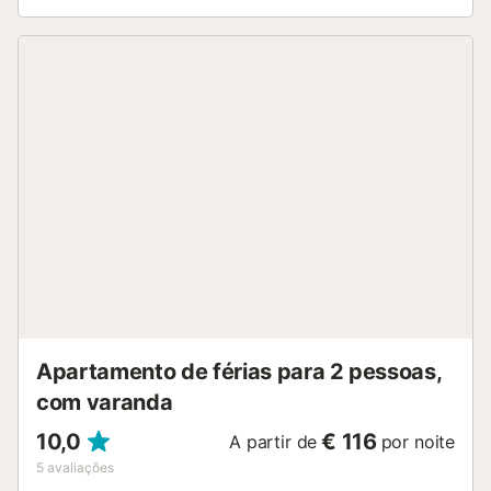
Apartamento de férias para 2 pessoas,
com varanda
10,0
€ 116
A partir de
por noite
5
avaliações