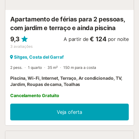
Apartamento de férias para 2 pessoas,
com jardim e terraço e ainda piscina
9,3
€ 124
A partir de
por noite
3
avaliações
Sitges, Costa del Garraf
2 pess.
1 quarto
35 m²
150 m para a costa
Piscina, Wi-Fi, Internet, Terraço, Ar condicionado, TV,
Jardim, Roupas de cama, Toalhas
Cancelamento Gratuito
Veja oferta