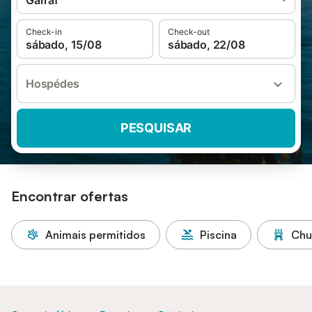
Garraf
Check-in
Check-out
sábado, 15/08
sábado, 22/08
Hospédes
PESQUISAR
Encontrar ofertas
Animais permitidos
Piscina
Chu