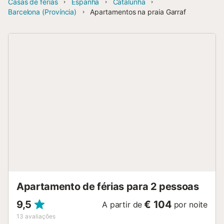
Casas de férias
Espanha
Catalunha
Barcelona (Província)
Apartamentos na praia Garraf
Apartamento de férias para 2 pessoas
9,5
€ 104
A partir de
por noite
13
avaliações