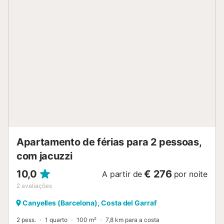
Apartamento de férias para 2 pessoas,
com jacuzzi
10,0
€ 276
A partir de
por noite
2
avaliações
Canyelles (Barcelona), Costa del Garraf
2 pess.
1 quarto
100 m²
7,8 km para a costa