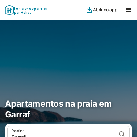
ferias-espanha
Abrir no app
por Holidu
Apartamentos na praia em
Garraf
Destino