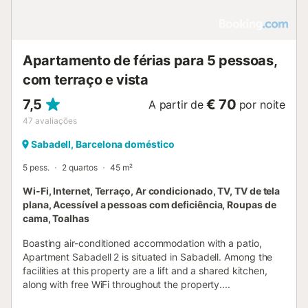
Apartamento de férias para 5 pessoas,
com terraço e vista
7,5
€ 70
A partir de
por noite
47
avaliações
Sabadell, Barcelona doméstico
5 pess.
2 quartos
45 m²
Wi-Fi, Internet, Terraço, Ar condicionado, TV, TV de tela
plana, Acessível a pessoas com deficiência, Roupas de
cama, Toalhas
Boasting air-conditioned accommodation with a patio,
Apartment Sabadell 2 is situated in Sabadell. Among the
facilities at this property are a lift and a shared kitchen,
along with free WiFi throughout the property....