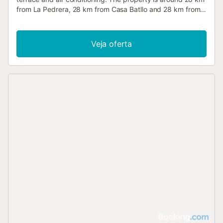
from La Pedrera, 28 km from Casa Batllo and 28 km from
Passeig de Gracia....
Veja oferta