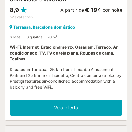
8,9
€ 194
A partir de
por noite
52
avaliações
Terrassa, Barcelona doméstico
6 pess.
3 quartos
70 m²
Wi-Fi, Internet, Estacionamento, Garagem, Terraço, Ar
condicionado, TV, TV de tela plana, Roupas de cama,
Toalhas
Situated in Terrassa, 25 km from Tibidabo Amusement
Park and 25 km from Tibidabo, Centro con terraza blco by
Prestigi features air-conditioned accommodation with a
balcony and free WiFi....
Veja oferta