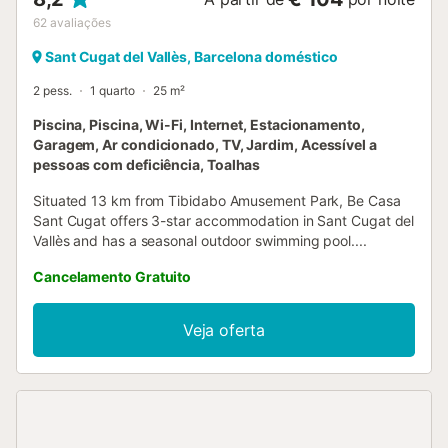
62
avaliações
Sant Cugat del Vallès, Barcelona doméstico
2 pess.
1 quarto
25 m²
Piscina, Piscina, Wi-Fi, Internet, Estacionamento,
Garagem, Ar condicionado, TV, Jardim, Acessível a
pessoas com deficiência, Toalhas
Situated 13 km from Tibidabo Amusement Park, Be Casa
Sant Cugat offers 3-star accommodation in Sant Cugat del
Vallès and has a seasonal outdoor swimming pool....
Cancelamento Gratuito
Veja oferta