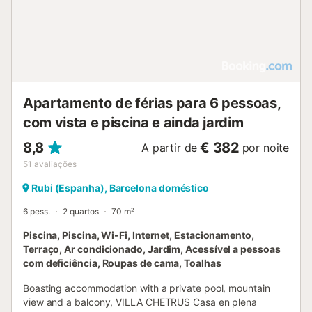
Apartamento de férias para 6 pessoas,
com vista e piscina e ainda jardim
8,8
€ 382
A partir de
por noite
51
avaliações
Rubi (Espanha), Barcelona doméstico
6 pess.
2 quartos
70 m²
Piscina, Piscina, Wi-Fi, Internet, Estacionamento,
Terraço, Ar condicionado, Jardim, Acessível a pessoas
com deficiência, Roupas de cama, Toalhas
Boasting accommodation with a private pool, mountain
view and a balcony, VILLA CHETRUS Casa en plena