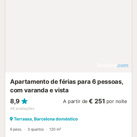
Apartamento de férias para 6 pessoas,
com varanda e vista
8,9
€ 251
A partir de
por noite
46
avaliações
Terrassa, Barcelona doméstico
6 pess.
3 quartos
120 m²