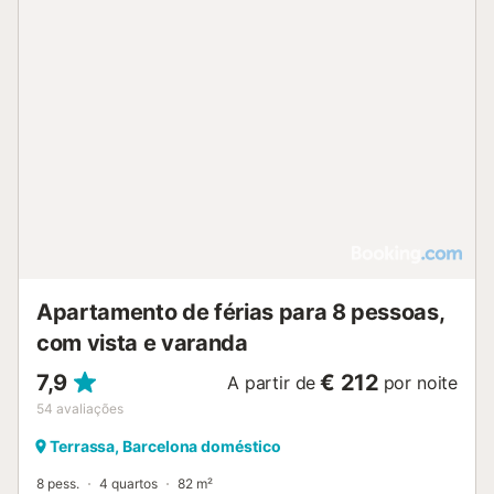
Apartamento de férias para 8 pessoas,
com vista e varanda
7,9
€ 212
A partir de
por noite
54
avaliações
Terrassa, Barcelona doméstico
8 pess.
4 quartos
82 m²