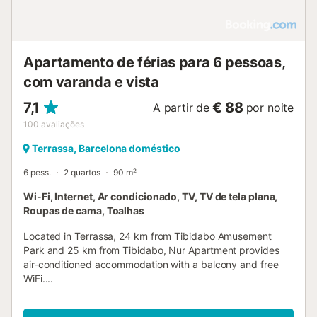
Apartamento de férias para 6 pessoas,
com varanda e vista
7,1
€ 88
A partir de
por noite
100
avaliações
Terrassa, Barcelona doméstico
6 pess.
2 quartos
90 m²
Wi-Fi, Internet, Ar condicionado, TV, TV de tela plana,
Roupas de cama, Toalhas
Located in Terrassa, 24 km from Tibidabo Amusement
Park and 25 km from Tibidabo, Nur Apartment provides
air-conditioned accommodation with a balcony and free
WiFi....