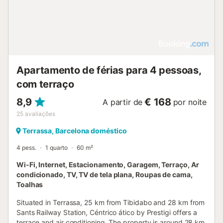
Apartamento de férias para 4 pessoas,
com terraço
8,9
€ 168
A partir de
por noite
25
avaliações
Terrassa, Barcelona doméstico
4 pess.
1 quarto
60 m²
Wi-Fi, Internet, Estacionamento, Garagem, Terraço, Ar
condicionado, TV, TV de tela plana, Roupas de cama,
Toalhas
Situated in Terrassa, 25 km from Tibidabo and 28 km from
Sants Railway Station, Céntrico ático by Prestigi offers a
terrace and air conditioning. The property is around 28 km