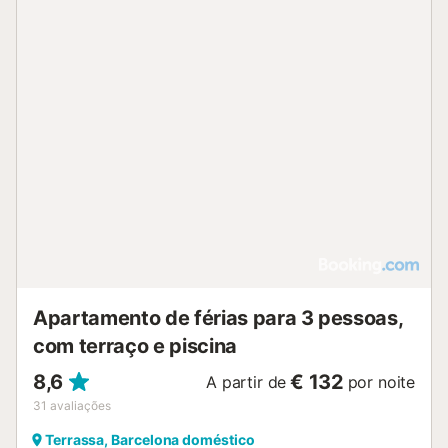
Apartamento de férias para 3 pessoas,
com terraço e piscina
8,6
€ 132
A partir de
por noite
31
avaliações
Terrassa, Barcelona doméstico