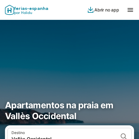
ferias-espanha
Abrir no app
por Holidu
Apartamentos na praia em
Vallès Occidental
Destino