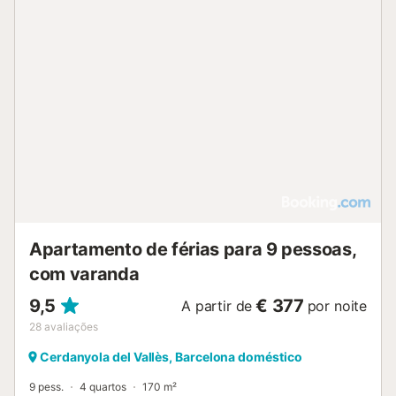
Apartamento de férias para 9 pessoas,
com varanda
9,5
€ 377
A partir de
por noite
28
avaliações
Cerdanyola del Vallès, Barcelona doméstico
9 pess.
4 quartos
170 m²