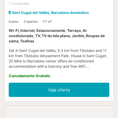
17
avaliações
Sant Cugat del Vallès, Barcelona doméstico
6 pess.
3 quartos
111 m²
Wi-Fi, Internet, Estacionamento, Terraço, Ar
condicionado, TV, TV de tela plana, Jardim, Roupas de
cama, Toalhas
Set in Sant Cugat del Vallès, 9.3 km from Tibidabo and 11
km from Tibidabo Amusement Park, House in Sant Cugat,
25 Mins to Barcelona center offers air-conditioned
accommodation with a balcony and free WiFi....
Cancelamento Gratuito
Veja oferta