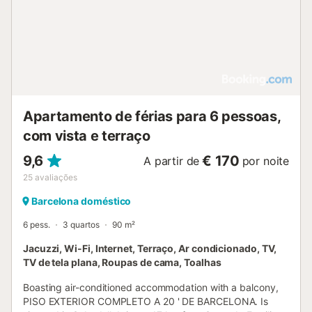
Apartamento de férias para 6 pessoas,
com vista e terraço
9,6
€ 170
A partir de
por noite
25
avaliações
Barcelona doméstico
6 pess.
3 quartos
90 m²
Jacuzzi, Wi-Fi, Internet, Terraço, Ar condicionado, TV,
TV de tela plana, Roupas de cama, Toalhas
Boasting air-conditioned accommodation with a balcony,
PISO EXTERIOR COMPLETO A 20 ' DE BARCELONA. Is