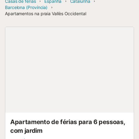
Casas de férias
Espanha
Catalunha
Barcelona (Província)
Apartamentos na praia Vallès Occidental
Apartamento de férias para 6 pessoas,
com jardim