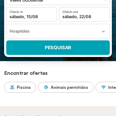
Vallès Occidental
Check-in
Check-out
sábado, 15/08
sábado, 22/08
Hospédes
PESQUISAR
Encontrar ofertas
Piscina
Animais permitidos
Inte