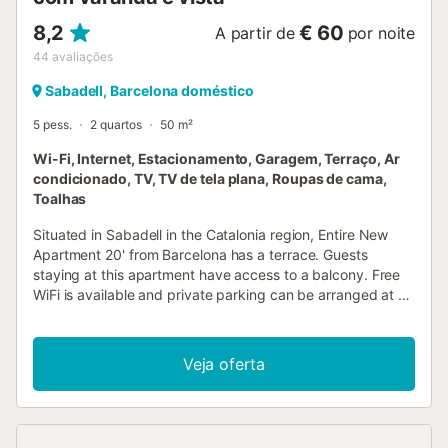
8,2
€ 60
A partir de
por noite
44
avaliações
Sabadell, Barcelona doméstico
5 pess.
2 quartos
50 m²
Wi-Fi, Internet, Estacionamento, Garagem, Terraço, Ar
condicionado, TV, TV de tela plana, Roupas de cama,
Toalhas
Situated in Sabadell in the Catalonia region, Entire New
Apartment 20' from Barcelona has a terrace. Guests
staying at this apartment have access to a balcony. Free
WiFi is available and private parking can be arranged at an
extra charge....
Veja oferta