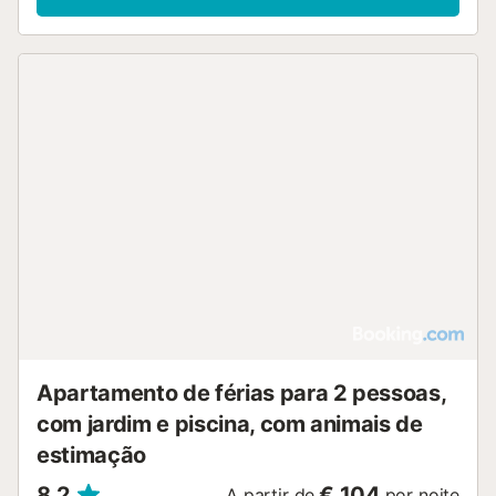
Apartamento de férias para 2 pessoas,
com jardim e piscina, com animais de
estimação
8,2
€ 104
A partir de
por noite