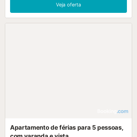
Veja oferta
Apartamento de férias para 5 pessoas,
com varanda e vista