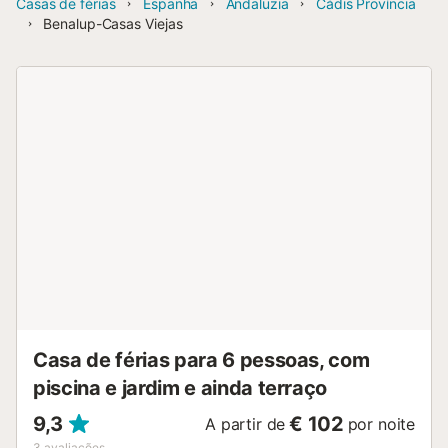
Casas de férias
Espanha
Andaluzia
Cádis Província
Benalup-Casas Viejas
Casa de férias para 6 pessoas, com
piscina e jardim e ainda terraço
9,3
€ 102
A partir de
por noite
3
avaliações