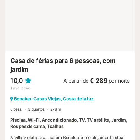
Casa de férias para 6 pessoas, com
jardim
10,0
€ 289
A partir de
por noite
1
avaliação
Benalup-Casas Viejas, Costa de la luz
6 pess.
3 quartos
278 m²
Piscina, Wi-Fi, Ar condicionado, TV, TV satélite, Jardim,
Roupas de cama, Toalhas
A Villa Violeta situa-se em Benalup e é o alojamento ideal