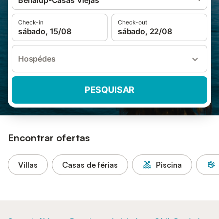
Benalup-Casas Viejas
Check-in
Check-out
sábado, 15/08
sábado, 22/08
Hospédes
PESQUISAR
Encontrar ofertas
Villas
Casas de férias
Piscina