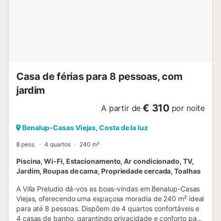
Casa de férias para 8 pessoas, com
jardim
€ 310
A partir de
por noite
Benalup-Casas Viejas, Costa de la luz
8 pess.
4 quartos
240 m²
Piscina, Wi-Fi, Estacionamento, Ar condicionado, TV,
Jardim, Roupas de cama, Propriedade cercada, Toalhas
A Villa Preludio dá-vos as boas-vindas em Benalup-Casas
Viejas, oferecendo uma espaçosa moradia de 240 m² ideal
para até 8 pessoas. Dispõem de 4 quartos confortáveis e
4 casas de banho, garantindo privacidade e conforto para