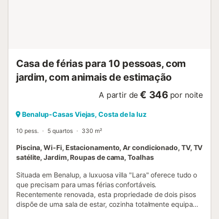
Casa de férias para 10 pessoas, com
jardim, com animais de estimação
€ 346
A partir de
por noite
Benalup-Casas Viejas, Costa de la luz
10 pess.
5 quartos
330 m²
Piscina, Wi-Fi, Estacionamento, Ar condicionado, TV, TV
satélite, Jardim, Roupas de cama, Toalhas
Situada em Benalup, a luxuosa villa "Lara" oferece tudo o
que precisam para umas férias confortáveis.
Recentemente renovada, esta propriedade de dois pisos
dispõe de uma sala de estar, cozinha totalmente equipada
com máquina de lavar loiça, cinco quartos e seis casas de