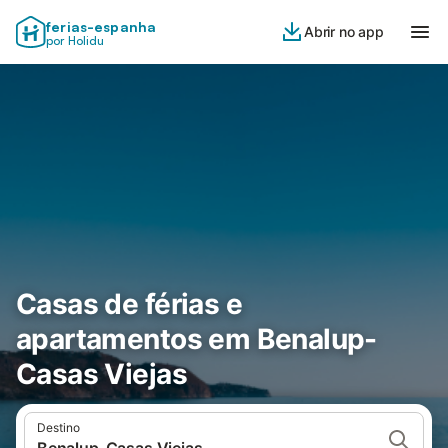
ferias-espanha
Abrir no app
por Holidu
Casas de férias e
apartamentos em Benalup-
Casas Viejas
Destino