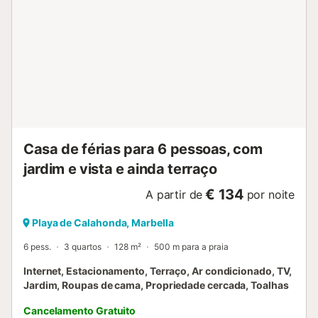
Casa de férias para 6 pessoas, com
jardim e vista e ainda terraço
€ 134
A partir de
por noite
Playa de Calahonda, Marbella
6 pess.
3 quartos
128 m²
500 m para a praia
Internet, Estacionamento, Terraço, Ar condicionado, TV,
Jardim, Roupas de cama, Propriedade cercada, Toalhas
Cancelamento Gratuito