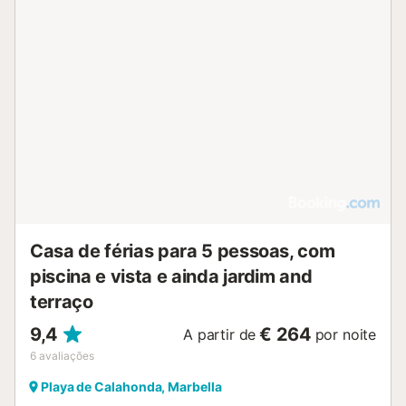
Casa de férias para 5 pessoas, com
piscina e vista e ainda jardim and
terraço
9,4
€ 264
A partir de
por noite
6
avaliações
Playa de Calahonda, Marbella