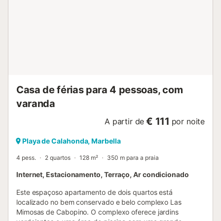
Casa de férias para 4 pessoas, com
varanda
€ 111
A partir de
por noite
Playa de Calahonda, Marbella
4 pess.
2 quartos
128 m²
350 m para a praia
Internet, Estacionamento, Terraço, Ar condicionado
Este espaçoso apartamento de dois quartos está
localizado no bem conservado e belo complexo Las
Mimosas de Cabopino. O complexo oferece jardins