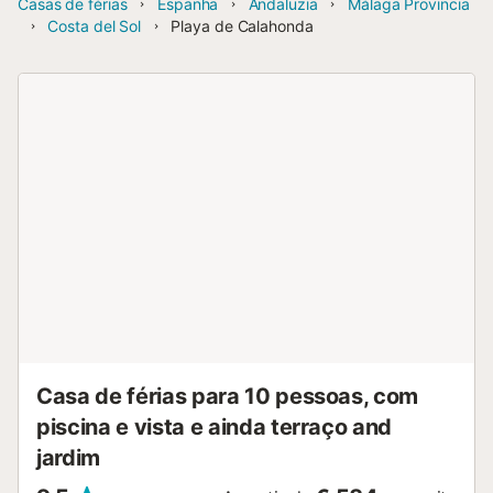
Casas de férias
Espanha
Andaluzia
Málaga Provincia
Costa del Sol
Playa de Calahonda
Casa de férias para 10 pessoas, com
piscina e vista e ainda terraço and
jardim