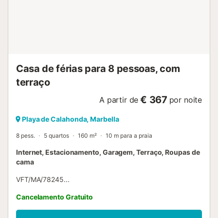
Casa de férias para 8 pessoas, com
terraço
€ 367
A partir de
por noite
Playa de Calahonda, Marbella
8 pess.
5 quartos
160 m²
10 m para a praia
Internet, Estacionamento, Garagem, Terraço, Roupas de
cama
VFT/MA/78245...
Cancelamento Gratuito