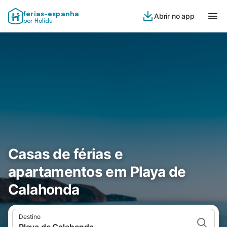
ferias-espanha
Abrir no app
por Holidu
Casas de férias e
apartamentos em Playa de
Calahonda
Destino