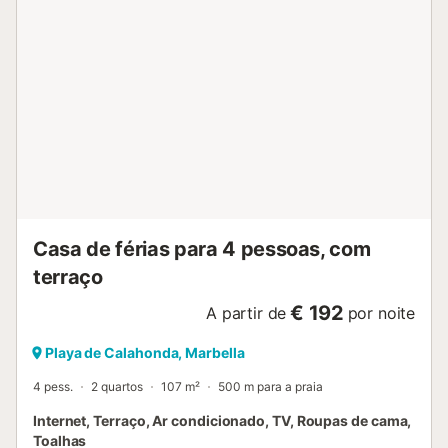
Casa de férias para 4 pessoas, com
terraço
€ 192
A partir de
por noite
Playa de Calahonda, Marbella
4 pess.
2 quartos
107 m²
500 m para a praia
Internet, Terraço, Ar condicionado, TV, Roupas de cama,
Toalhas