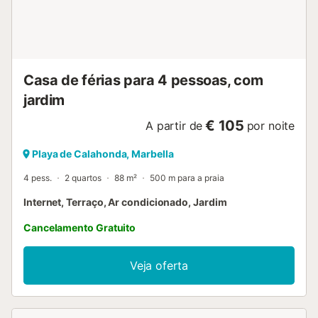
Casa de férias para 4 pessoas, com
jardim
€ 105
A partir de
por noite
Playa de Calahonda, Marbella
4 pess.
2 quartos
88 m²
500 m para a praia
Internet, Terraço, Ar condicionado, Jardim
Cancelamento Gratuito
Veja oferta