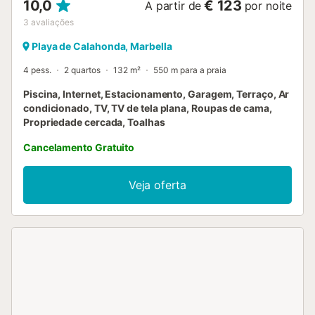
10,0
€ 123
A partir de
por noite
3
avaliações
Playa de Calahonda, Marbella
4 pess.
2 quartos
132 m²
550 m para a praia
Piscina, Internet, Estacionamento, Garagem, Terraço, Ar
condicionado, TV, TV de tela plana, Roupas de cama,
Propriedade cercada, Toalhas
Cancelamento Gratuito
Veja oferta