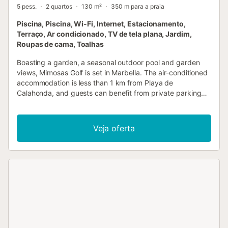
5 pess.
2 quartos
130 m²
350 m para a praia
Piscina, Piscina, Wi-Fi, Internet, Estacionamento,
Terraço, Ar condicionado, TV de tela plana, Jardim,
Roupas de cama, Toalhas
Boasting a garden, a seasonal outdoor pool and garden
views, Mimosas Golf is set in Marbella. The air-conditioned
accommodation is less than 1 km from Playa de
Calahonda, and guests can benefit from private parking
available on site and free WiFi....
Veja oferta