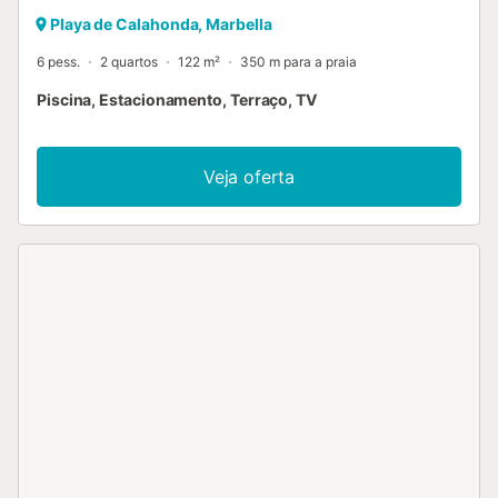
Playa de Calahonda, Marbella
6 pess.
2 quartos
122 m²
350 m para a praia
Piscina, Estacionamento, Terraço, TV
Veja oferta