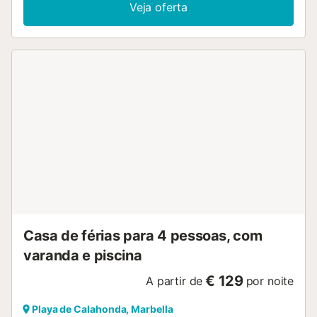
Veja oferta
Casa de férias para 4 pessoas, com
varanda e piscina
€ 129
A partir de
por noite
Playa de Calahonda, Marbella