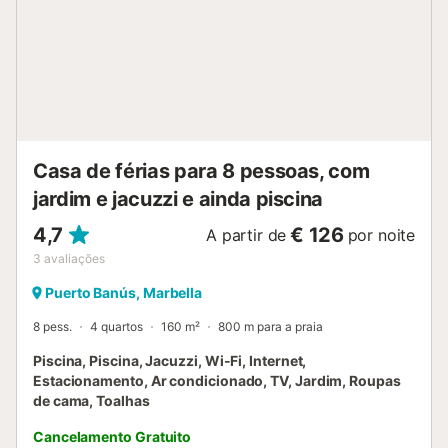
Casa de férias para 8 pessoas, com
jardim e jacuzzi e ainda piscina
4,7
€ 126
A partir de
por noite
3
avaliações
Puerto Banús, Marbella
8 pess.
4 quartos
160 m²
800 m para a praia
Piscina, Piscina, Jacuzzi, Wi-Fi, Internet,
Estacionamento, Ar condicionado, TV, Jardim, Roupas
de cama, Toalhas
Cancelamento Gratuito