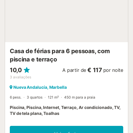
Casa de férias para 6 pessoas, com
piscina e terraço
10,0
€ 117
A partir de
por noite
3
avaliações
Nueva Andalucía, Marbella
6 pess.
3 quartos
121 m²
450 m para a praia
Piscina, Piscina, Internet, Terraço, Ar condicionado, TV,
TV de tela plana, Toalhas