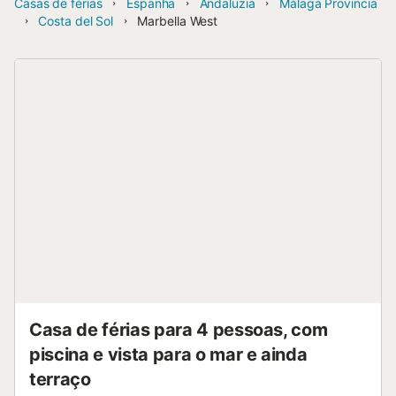
Casas de férias
Espanha
Andaluzia
Málaga Provincia
Costa del Sol
Marbella West
Casa de férias para 4 pessoas, com
piscina e vista para o mar e ainda
terraço