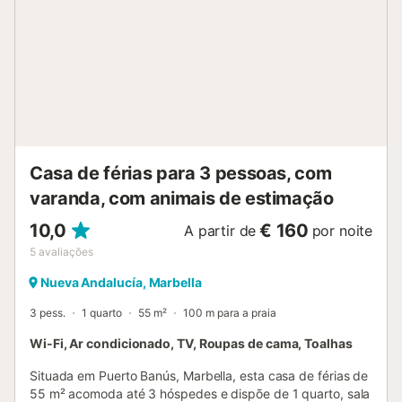
Casa de férias para 3 pessoas, com
varanda, com animais de estimação
10,0
€ 160
A partir de
por noite
5
avaliações
Nueva Andalucía, Marbella
3 pess.
1 quarto
55 m²
100 m para a praia
Wi-Fi, Ar condicionado, TV, Roupas de cama, Toalhas
Situada em Puerto Banús, Marbella, esta casa de férias de
55 m² acomoda até 3 hóspedes e dispõe de 1 quarto, sala