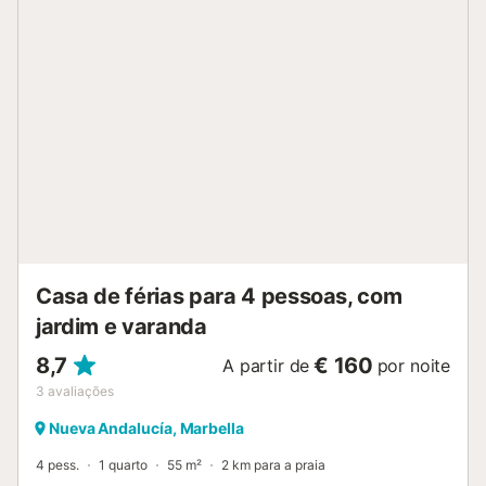
Casa de férias para 4 pessoas, com
jardim e varanda
8,7
€ 160
A partir de
por noite
3
avaliações
Nueva Andalucía, Marbella
4 pess.
1 quarto
55 m²
2 km para a praia