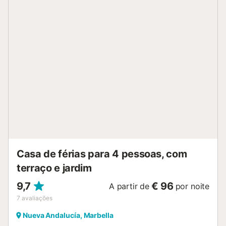
Casa de férias para 4 pessoas, com
terraço e jardim
9,7
€ 96
A partir de
por noite
7
avaliações
Nueva Andalucía, Marbella