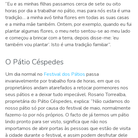
“Eu e as minhas filhas passamos cerca de sete ou oito
horas por dia a trabalhar no pátio, mas para nós esta é uma
tradição… a minha avó tinha flores em todas as suas casas
e a minha mãe também. Ontem, por exemplo, quando eu fui
plantar algumas flores, o meu neto sentou-se ao meu lado
e começou a brincar com a terra, depois disse-me: ‘eu
também vou plantar’. Isto é uma tradição familiar”.
O Pátio Céspedes
Um dia normal no
Festival dos Pátios
passa
invariavelmente por trabalho fora de horas, em que os
proprietários andam atarefados a retocar pormenores nos
seus pátios e a deixar tudo impecável. Rosario Torrealba,
proprietária do Pátio Céspedes, explica: “Não cuidamos do
nosso pátio só por causa do festival de maio, normalmente
fazemo-lo por nós próprios. O facto de já termos um pátio
lindo pronto para ser visto, significa que não nos
importamos de abrir portas às pessoas que estão de visita
à cidade durante o festival, e assim podem desfrutar dele