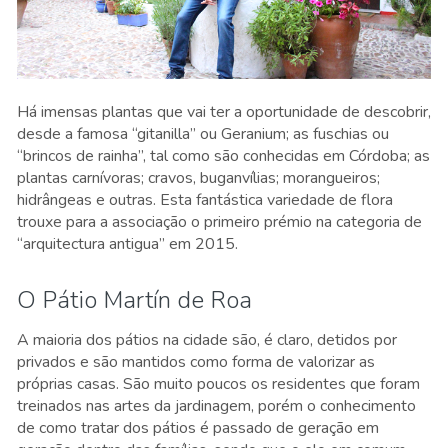
Há imensas plantas que vai ter a oportunidade de descobrir,
desde a famosa “gitanilla” ou Geranium; as fuschias ou
“brincos de rainha”, tal como são conhecidas em Córdoba; as
plantas carnívoras; cravos, buganvílias; morangueiros;
hidrângeas e outras. Esta fantástica variedade de flora
trouxe para a associação o primeiro prémio na categoria de
“arquitectura antigua” em 2015.
O Pátio Martín de Roa
A maioria dos pátios na cidade são, é claro, detidos por
privados e são mantidos como forma de valorizar as
próprias casas. São muito poucos os residentes que foram
treinados nas artes da jardinagem, porém o conhecimento
de como tratar dos pátios é passado de geração em