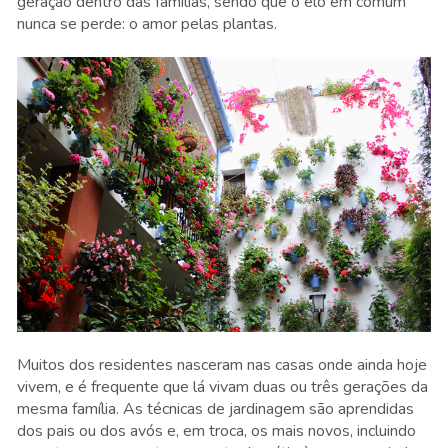
geração dentro das famílias, sendo que o elo em comum
nunca se perde: o amor pelas plantas.
Muitos dos residentes nasceram nas casas onde ainda hoje
vivem, e é frequente que lá vivam duas ou três gerações da
mesma família. As técnicas de jardinagem são aprendidas
dos pais ou dos avós e, em troca, os mais novos, incluindo