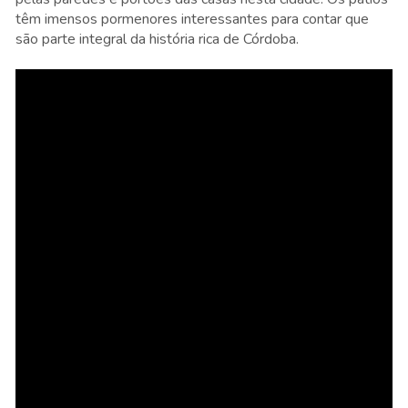
têm imensos pormenores interessantes para contar que
são parte integral da história rica de Córdoba.